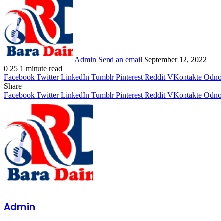
Admin
Send an email
September 12, 2022
0
25
1 minute read
Facebook
Twitter
LinkedIn
Tumblr
Pinterest
Reddit
VKontakte
Odnok
Share
Facebook
Twitter
LinkedIn
Tumblr
Pinterest
Reddit
VKontakte
Odnok
Admin