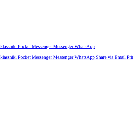
lassniki
Pocket
Messenger
Messenger
WhatsApp
lassniki
Pocket
Messenger
Messenger
WhatsApp
Share via Email
Pri