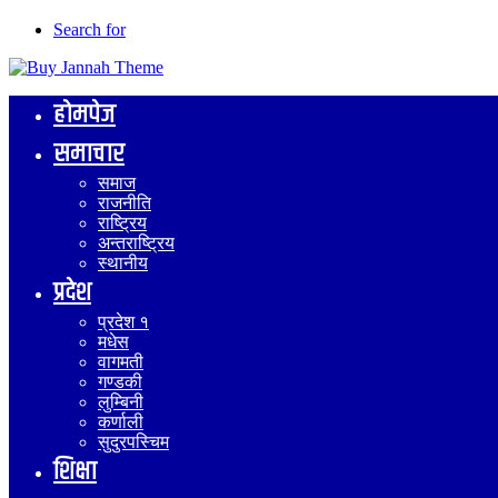
Search for
होमपेज
समाचार
समाज
राजनीति
राष्ट्रिय
अन्तराष्ट्रिय
स्थानीय
प्रदेश
प्रदेश १
मधेस
वागमती
गण्डकी
लुम्बिनी
कर्णाली
सुदुरपस्चिम
शिक्षा