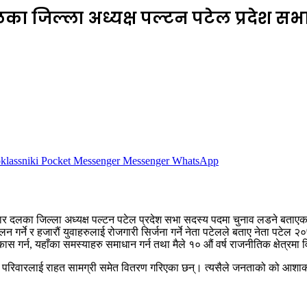
ार दलका जिल्ला अध्यक्ष पल्टन पटेल प्रदेश
lassniki
Pocket
Messenger
Messenger
WhatsApp
रिवार दलका जिल्ला अध्यक्ष पल्टन पटेल प्रदेश सभा सदस्य पदमा चुनाव लडने बताएका छ
ालन गर्ने र हजारौं युवाहरुलाई रोजगारी सिर्जना गर्ने नेता पटेलले बताए नेता पट
कास गर्न, यहाँका समस्याहरु समाधान गर्न तथा मैले १० औं वर्ष राजनीतिक क्षेत्रम
परिवारलाई राहत सामग्री समेत वितरण गरिएका छन्। त्यसैले जनताको को आशाका किरण