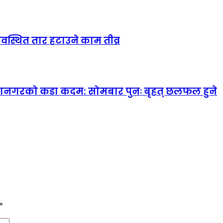
यवस्थित तार हटाउने काम तीव्र
महानगरको कडा कदम: सोमबार पुनः बृहत् छलफल हुने
*