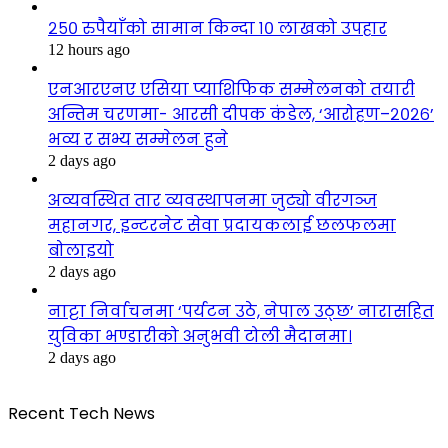
२५० रुपैयाँको सामान किन्दा १० लाखको उपहार
12 hours ago
एनआरएनए एसिया प्याशिफिक सम्मेलनको तयारी
अन्तिम चरणमा- आरसी दीपक कंडेल, ‘आरोहण–२०२६’
भव्य र सभ्य सम्मेलन हुने
2 days ago
अव्यवस्थित तार व्यवस्थापनमा जुट्यो वीरगञ्ज
महानगर, इन्टरनेट सेवा प्रदायकलाई छलफलमा
बोलाइयो
2 days ago
नाट्टा निर्वाचनमा ‘पर्यटन उठे, नेपाल उठ्छ’ नारासहित
युविका भण्डारीको अनुभवी टोली मैदानमा।
2 days ago
Recent Tech News