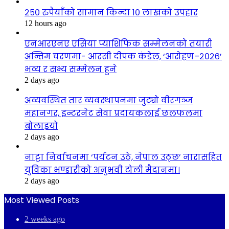
२५० रुपैयाँको सामान किन्दा १० लाखको उपहार
12 hours ago
एनआरएनए एसिया प्याशिफिक सम्मेलनको तयारी
अन्तिम चरणमा- आरसी दीपक कंडेल, ‘आरोहण–२०२६’
भव्य र सभ्य सम्मेलन हुने
2 days ago
अव्यवस्थित तार व्यवस्थापनमा जुट्यो वीरगञ्ज
महानगर, इन्टरनेट सेवा प्रदायकलाई छलफलमा
बोलाइयो
2 days ago
नाट्टा निर्वाचनमा ‘पर्यटन उठे, नेपाल उठ्छ’ नारासहित
युविका भण्डारीको अनुभवी टोली मैदानमा।
2 days ago
Most Viewed Posts
2 weeks ago