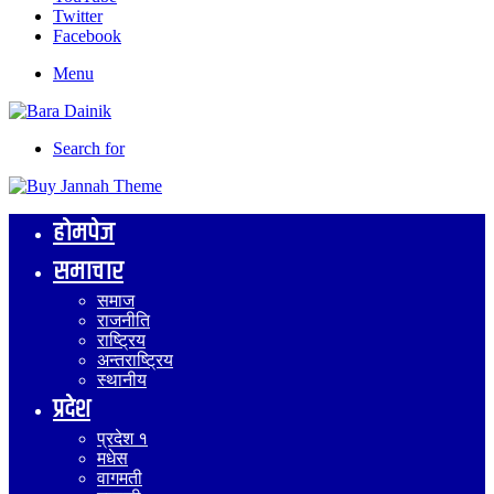
Twitter
Facebook
Menu
Search for
होमपेज
समाचार
समाज
राजनीति
राष्ट्रिय
अन्तराष्ट्रिय
स्थानीय
प्रदेश
प्रदेश १
मधेस
वागमती