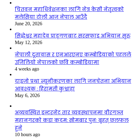
चितवन महाधिवेशनका लागि नेत्र केसी नेतृत्वको
मलेसिया टोली आज नेपाल आउँदै
June 20, 2026
सिद्धेश्वर महादेव प्राङ्गणबाट सरसफाइ अभियान सुरु
May 12, 2026
नेपाली दूतावास र एनआरएनए कम्बोडियाको पहलले
उजिलियो नेपालको छवि कम्बोडियामा
4 weeks ago
दाइजो प्रथा न्यूनीकरणका लागि जनचेतना अभियान
आवश्यक : हिरामती कुश्वाहा
May 6, 2026
अव्यवस्थित इन्टरनेट तार व्यवस्थापनमा वीरगञ्ज
महानगरको कडा कदम: सोमबार पुनः बृहत् छलफल
हुने
10 hours ago