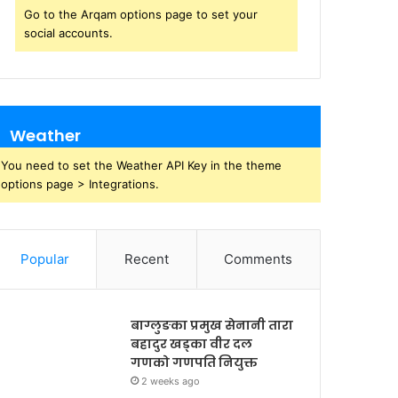
Go to the Arqam options page to set your
social accounts.
Weather
You need to set the Weather API Key in the theme
options page > Integrations.
Popular
Recent
Comments
बाग्लुङका प्रमुख सेनानी तारा
बहादुर खड्का वीर दल
गणको गणपति नियुक्त
2 weeks ago