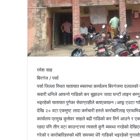
रमेश साह
बिरगंज / पर्सा
पर्सा जिल्ला स्थित यातायात ब्यवस्था कार्यालय बिरगंजमा दलालक
सवारी धनिले आफनो गाडिको कर बुझाउन जादा घन्टौ लाइन बस्नु प
भइरहेको यातायात पुगेका सेवाग्राहीले बताएकाछन।आफू एउटा गाडिक
देखि २० वटा एकमुष्ट लादा कर्मचारी हरुले कारोबारिलाइ प्राथमिक
कार्यालय प्रमुख कुसेवर साहले बढी गाडिको कर तिर्न आउने र एक 
रहदा पनि तीन वटा काउन्टरमा त्यसतो कुनै ब्यवथा नरहेको देख
गरेको र कारोबारिहरुको थोरै समयमा धेरै गाडिको भइरहेको गुनासो ग