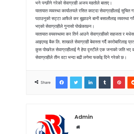
भने पन्छीने गरेको सेवाग्राही अजय महतोले बाताए।
यातायात व्यवस्था कार्यालयले रसित काटदा सेवाग्राहीलाई सुचि
पठाउनुको सट्टा आफैले कर बुझाउने बानी बसालौलाइ व्यवस्था गर्
भएको सेवाग्राहीले गुनासो पोखेकाछन।
यातायात वयवस्थामा कर तिर्न आउने सेवाग्राहीको सहजता र मधेस प
आइएमइ बैक लि. शाखाले सेवाग्राही बेवास्ता गर्दै कारोबारिलाइ प्र
कुस पोखरेल सेवाग्राहीलाई नै हेपा दृस्टीले एक जनाको जति भए क
सेवाग्राहीले तीन वटा भन्दा बढी लगेमा फर्काइ दिने गरेको छ।
Facebook
Twitter
LinkedIn
Tumblr
Pinterest
Share
Admin
W