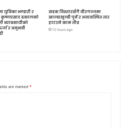
षमा युविका भण्डारी र
सडक विस्तारसँगै वीरगञ्जमा
कृष्णप्रसाद ढकालको
खाल्डाखुल्डी पुर्ने र अव्यवस्थित तार
रती ब्याबसायीको
हटाउने काम तीव्र
ऊर्जा र अनुभवी
12 hours ago
डी
ields are marked
*