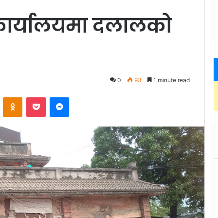
कार्यालयमा दलालको
0
93
1 minute read
ontakte
Odnoklassniki
Pocket
Messenger