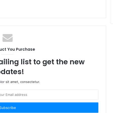
uct You Purchase
iling list to get the new
dates!
or sit amet, consectetur.