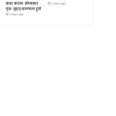
कडा कदम: सोमबार
2 days ago
पुनः बृहत् छलफल हुने
2 days ago