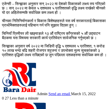
एजेन्सी – सिन्ह्वाका अनुसार सन् २०२२ मा देशको विकासको लक्ष्य तय गरिएको
छ । सन् २०२२ मा केवल ५ दशमलव ५ प्रतिशतको वृद्धि लक्ष्य राखेको चीनको
यो दर अहिलेसम्मकै सर्वाधिक कम लक्ष्य हो ।
चीनका नितिनिर्माणकर्ता र बिकास बिशेषज्ञहरुले यस वर्ष सरकारलाई बिकासका
प्रार्थमिक्ताहरुलाई पहिचान गर्न पनि सुझाव दिएका हुन् ।
चिनियाँ प्रिमीयर ली खछ्याङले १३ औं राष्ट्रिय काँग्रसको ५ औं उद्घाटन
बैठकमा यस विषयमा सरकारी कार्य प्रतिवेदन सार्वजनिक गर्नुभएको छ ।
सिन्ह्वाका अनुसार वर्ष २०२२ मा जिडिपी वृद्धि ५ दशमलव ५ प्रतिशत, १ करोड
१० लाख भन्दा बढि शहरी रोजगार श्रृजना र उपभोक्ता मुल्य सुचकांकको ३
प्रतिशत वृद्धिको लक्ष्य राखिएको छ जुन पछिल्ला दशकहरुमा सर्वाधिक कम हो ।
Admin
Send an email
March 15, 2022
0
27
Less than a minute