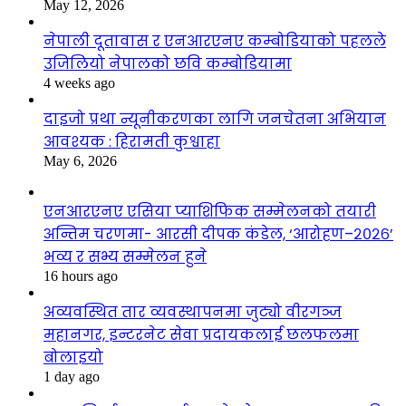
May 12, 2026
नेपाली दूतावास र एनआरएनए कम्बोडियाको पहलले
उजिलियो नेपालको छवि कम्बोडियामा
4 weeks ago
दाइजो प्रथा न्यूनीकरणका लागि जनचेतना अभियान
आवश्यक : हिरामती कुश्वाहा
May 6, 2026
एनआरएनए एसिया प्याशिफिक सम्मेलनको तयारी
अन्तिम चरणमा- आरसी दीपक कंडेल, ‘आरोहण–२०२६’
भव्य र सभ्य सम्मेलन हुने
16 hours ago
अव्यवस्थित तार व्यवस्थापनमा जुट्यो वीरगञ्ज
महानगर, इन्टरनेट सेवा प्रदायकलाई छलफलमा
बोलाइयो
1 day ago