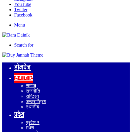
YouTube
Twitter
Facebook
Menu
Search for
होमपेज
समाचार
समाज
राजनीति
राष्ट्रिय
अन्तराष्ट्रिय
स्थानीय
प्रदेश
प्रदेश १
मधेस