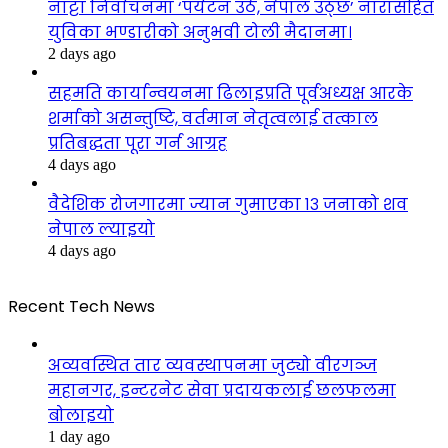
नाट्टा निर्वाचनमा ‘पर्यटन उठे, नेपाल उठ्छ’ नारासहित
युविका भण्डारीको अनुभवी टोली मैदानमा।
2 days ago
सहमति कार्यान्वयनमा ढिलाइप्रति पूर्वअध्यक्ष आरके
शर्माको असन्तुष्टि, वर्तमान नेतृत्वलाई तत्काल
प्रतिबद्धता पूरा गर्न आग्रह
4 days ago
वैदेशिक रोजगारमा ज्यान गुमाएका १३ जनाको शव
नेपाल ल्याइयो
4 days ago
Recent Tech News
अव्यवस्थित तार व्यवस्थापनमा जुट्यो वीरगञ्ज
महानगर, इन्टरनेट सेवा प्रदायकलाई छलफलमा
बोलाइयो
1 day ago