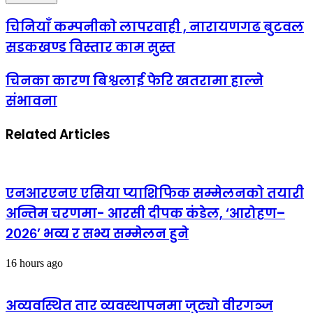
चिनियाँ कम्पनीकाे लापरवाही , नारायणगढ बुटवल
सडकखण्ड विस्तार काम सुस्त
चिनका कारण बिश्वलाई फेरि खतरामा हाल्ने
संभावना
Related Articles
एनआरएनए एसिया प्याशिफिक सम्मेलनको तयारी
अन्तिम चरणमा- आरसी दीपक कंडेल, ‘आरोहण–
२०२६’ भव्य र सभ्य सम्मेलन हुने
16 hours ago
अव्यवस्थित तार व्यवस्थापनमा जुट्यो वीरगञ्ज