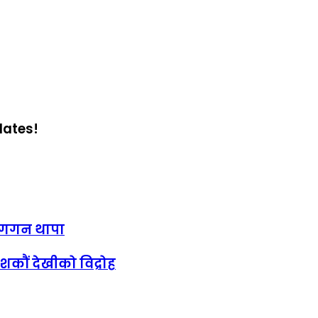
dates!
: गगन थापा
शकौं देखीको विद्रोह