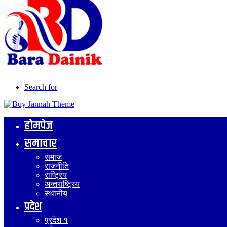
Search for
होमपेज
समाचार
समाज
राजनीति
राष्ट्रिय
अन्तराष्ट्रिय
स्थानीय
प्रदेश
प्रदेश १