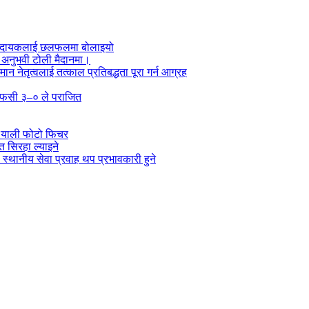
ा प्रदायकलाई छलफलमा बोलाइयो
ो अनुभवी टोली मैदानमा।
तमान नेतृत्वलाई तत्काल प्रतिबद्धता पूरा गर्न आग्रह
्न एफसी ३–० ले पराजित
 र्‍याली फोटो फिचर
 सिरहा ल्याइने
स्थानीय सेवा प्रवाह थप प्रभावकारी हुने