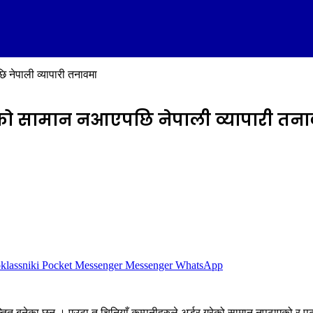
 नेपाली व्यापारी तनावमा
गरेको सामान नआएपछि नेपाली व्यापारी तन
lassniki
Pocket
Messenger
Messenger
WhatsApp
ित बनेका छन् । एउटा त चिनियाँ कम्पनीहरुले अर्डर गरेको सामान नपठाएको र पठा