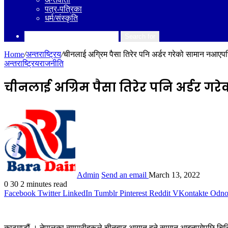
पत्र-पत्रिका
धर्म/संस्कृति
Search for
Home
/
अन्तराष्ट्रिय
/
चीनलाई अग्रिम पैसा तिरेर पनि अर्डर गरेको सामान नआएपछि
अन्तराष्ट्रिय
राजनीति
चीनलाई अग्रिम पैसा तिरेर पनि अर्डर 
Admin
Send an email
March 13, 2022
0
30
2 minutes read
Facebook
Twitter
LinkedIn
Tumblr
Pinterest
Reddit
VKontakte
Odnok
काठमाडौं । नेपालका व्यापारीहरूले चीनबाट आयात हुने सामान आइनपुगेपछि चिन्त