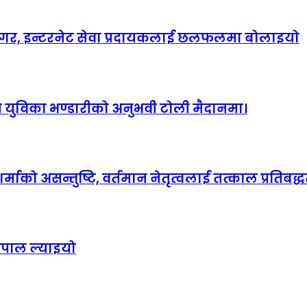
ानगर, इन्टरनेट सेवा प्रदायकलाई छलफलमा बोलाइयो
हित युविका भण्डारीको अनुभवी टोली मैदानमा।
माको असन्तुष्टि, वर्तमान नेतृत्वलाई तत्काल प्रतिबद्धत
ेपाल ल्याइयो