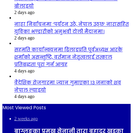
बोलाइयो
2 days ago
नाट्टा निर्वाचनमा ‘पर्यटन उठे, नेपाल उठ्छ’ नारासहित
युविका भण्डारीको अनुभवी टोली मैदानमा।
2 days ago
सहमति कार्यान्वयनमा ढिलाइप्रति पूर्वअध्यक्ष आरके
शर्माको असन्तुष्टि, वर्तमान नेतृत्वलाई तत्काल
प्रतिबद्धता पूरा गर्न आग्रह
4 days ago
वैदेशिक रोजगारमा ज्यान गुमाएका १३ जनाको शव
नेपाल ल्याइयो
4 days ago
Most Viewed Posts
2 weeks ago
बाग्लुङका प्रमुख सेनानी तारा बहादुर खड्का