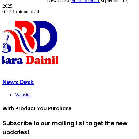
News Desk
Send an email
September 15,
2025
0
27
1 minute read
News Desk
Website
With Product You Purchase
Subscribe to our mailing list to get the new
updates!