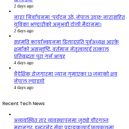
2 days ago
नाट्टा निर्वाचनमा ‘पर्यटन उठे, नेपाल उठ्छ’ नारासहित
युविका भण्डारीको अनुभवी टोली मैदानमा।
2 days ago
सहमति कार्यान्वयनमा ढिलाइप्रति पूर्वअध्यक्ष आरके
शर्माको असन्तुष्टि, वर्तमान नेतृत्वलाई तत्काल
प्रतिबद्धता पूरा गर्न आग्रह
4 days ago
वैदेशिक रोजगारमा ज्यान गुमाएका १३ जनाको शव
नेपाल ल्याइयो
4 days ago
Recent Tech News
अव्यवस्थित तार व्यवस्थापनमा जुट्यो वीरगञ्ज
महानगर, इन्टरनेट सेवा प्रदायकलाई छलफलमा