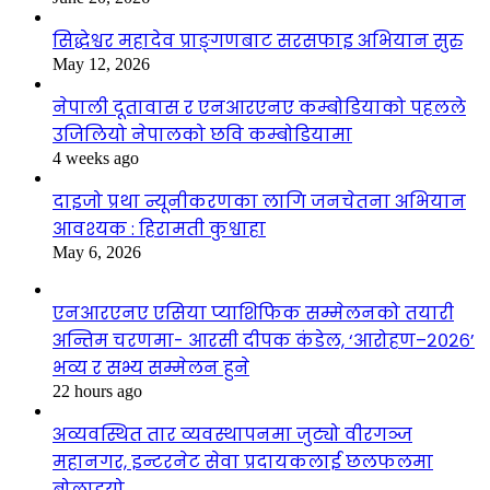
सिद्धेश्वर महादेव प्राङ्गणबाट सरसफाइ अभियान सुरु
May 12, 2026
नेपाली दूतावास र एनआरएनए कम्बोडियाको पहलले
उजिलियो नेपालको छवि कम्बोडियामा
4 weeks ago
दाइजो प्रथा न्यूनीकरणका लागि जनचेतना अभियान
आवश्यक : हिरामती कुश्वाहा
May 6, 2026
एनआरएनए एसिया प्याशिफिक सम्मेलनको तयारी
अन्तिम चरणमा- आरसी दीपक कंडेल, ‘आरोहण–२०२६’
भव्य र सभ्य सम्मेलन हुने
22 hours ago
अव्यवस्थित तार व्यवस्थापनमा जुट्यो वीरगञ्ज
महानगर, इन्टरनेट सेवा प्रदायकलाई छलफलमा
बोलाइयो