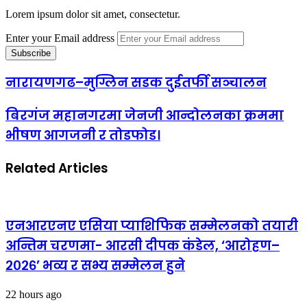
Lorem ipsum dolor sit amet, consectetur.
Enter your Email address
नारायणगढ–मुग्लिन सडक दुईतर्फी सञ्चालन
बिरगंज महानगरमा जेनजी आन्दोलनका क्रममा
भीषण आगजनी र तोडफोड।
Related Articles
एनआरएनए एसिया प्याशिफिक सम्मेलनको तयारी
अन्तिम चरणमा- आरसी दीपक कंडेल, ‘आरोहण–
२०२६’ भव्य र सभ्य सम्मेलन हुने
22 hours ago