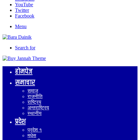
YouTube
Twitter
Facebook
Menu
Search for
होमपेज
समाचार
समाज
राजनीति
राष्ट्रिय
अन्तराष्ट्रिय
स्थानीय
प्रदेश
प्रदेश १
मधेस