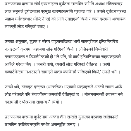
छलफलका क्रममा सौर्य एयरलाइन्स दुर्घटना छानबिन समिति अध्यक्ष रतिशचन्द्र
लाल समुनले दुर्घटनाका प्रमुख कारणहरूमाथि प्रकाश पारे । उनले दुर्घटनाग्रस्त
जहाज मर्मतसम्भार (मेन्टिनेन्स) को लागि उडाइएको थियो र त्यस क्रममा अत्यधिक
सामग्री लोड गरिएको बताए ।
उनका अनुसार, ‘टुल्स र स्पेयर पाट्र्ससहितका भारी सामग्रीहरू इन्जिनियरिङ
फ्लाइटको क्रममा जहाजमा लोड गरिएको थियो । लोडिङको जिम्मेवारी
ग्राउण्डह्यान्ड र डिपार्टमेन्टको हो भने पनि, यो कार्य इन्जिनियरका सहायकहरूले
आफैंले गरेका थिए । जसरी पायो, त्यसरी लोड गरिएको देखिन्छ । कार्गो
कम्पार्टमेन्टमा नअटाउने सामग्री यात्रु क्याविनमै राखिएको थियो,’ उनले भने ।
उनले थपे, ‘फ्लाइट इन्ट्रल (आन्तरिक) भएकाले यात्रुहरूले आफ्नो समान आफैं
लोड गरेकाले पनि चेकजाँचमा कमजोरी देखिएको छ । मौसमसम्बन्धी अवस्था भने
काठमाडौं र पोखरामा सामान्य नै थियो ।
छलफलका क्रममा दुर्घटनामा आफ्ना तीन सन्तति गुमाएका प्रकाश खतिवडाले
छानबिन प्रतिवेदनप्रति गम्भीर असन्तुष्टि जनाए ।