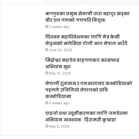
बाग्लुङका प्रमुख सेनानी तारा बहादुर खड्का
वीर दल गणको गणपति नियुक्त
2 weeks ago
चितवन महाधिवेशनका लागि नेत्र केसी
नेतृत्वको मलेसिया टोली आज नेपाल आउँदै
June 20, 2026
सिद्धेश्वर महादेव प्राङ्गणबाट सरसफाइ
अभियान सुरु
May 12, 2026
नेपाली दूतावास र एनआरएनए कम्बोडियाको
पहलले उजिलियो नेपालको छवि
कम्बोडियामा
4 weeks ago
दाइजो प्रथा न्यूनीकरणका लागि जनचेतना
अभियान आवश्यक : हिरामती कुश्वाहा
May 6, 2026