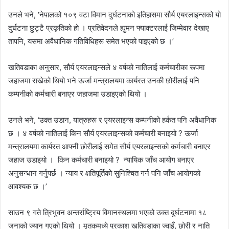
उनले भने, ‘नेपालको १०९ वटा विमान दुर्घटनाको इतिहासमा सौर्य एयरलाइन्सको यो
दुर्घटना छुट्टै प्रकृतिको हो । प्रतिवेदनले ह्युमन फ्याक्टरलाई जिम्मेवार देखाए
तापनि, यसमा अवैधानिक गतिविधिहरू समेत भएको पाइएको छ ।’
खतिवडाका अनुसार, सौर्य एयरलाइन्सले ४ वर्षको नातिलाई कर्मचारीका रूपमा
जहाजमा राखेको थियो भने ऊर्जा मन्त्रालयमा कार्यरत उनकी छोरीलाई पनि
कम्पनीको कर्मचारी बनाएर जहाजमा उडाइएको थियो ।
उनले भने, ‘उक्त उडान, यात्रुहरू र एयरलाइन्स कम्पनीको हर्कत पनि अवैधानिक
छ । ४ वर्षको नातिलाई किन सौर्य एयरलाइन्सको कर्मचारी बनाइयो ? ऊर्जा
मन्त्रालयमा कार्यरत आफ्नी छोरीलाई समेत सौर्य एयरलाइन्सको कर्मचारी बनाएर
जहाज उडाइयो । किन कर्मचारी बनाइयो ? न्यायिक जाँच आयोग बनाएर
अनुसन्धान गर्नुपर्छ । न्याय र क्षतिपूर्तिको सुनिश्चित गर्न पनि जाँच आयोगको
आवश्यक छ ।’
साउन ९ गते त्रिभुवन अन्तर्राष्ट्रिय विमानस्थलमा भएको उक्त दुर्घटनामा १८
जनाको ज्यान गएको थियो । मृतकमध्ये प्रकाश खतिवडाका ज्वाइँ, छोरी र नाति