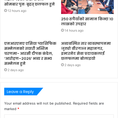
सोमबार पुनः बृहत् छलफल हुने
12 hours ago
२५० रुपैयाँको सामान किन्दा १०
लाखको उपहार
14 hours ago
एनआरएनए एसिया प्याशिफिक
अव्यवस्थित तार व्यवस्थापनमा
सम्मेलनको तयारी अन्तिम
जुट्यो वीरगञ्ज महानगर,
चरणमा- आरसी दीपक कंडेल,
इन्टरनेट सेवा प्रदायकलाई
‘आरोहण–२०२६’ भव्य र सभ्य
छलफलमा बोलाइयो
सम्मेलन हुने
2 days ago
2 days ago
Leave a Reply
Your email address will not be published.
Required fields are
marked
*