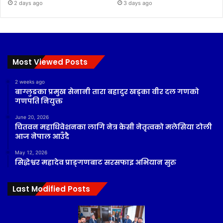
2 days ago
3 days ago
Most Viewed Posts
2 weeks ago
बाग्लुङका प्रमुख सेनानी तारा बहादुर खड्का वीर दल गणको
गणपति नियुक्त
June 20, 2026
चितवन महाधिवेशनका लागि नेत्र केसी नेतृत्वको मलेसिया टोली
आज नेपाल आउँदै
May 12, 2026
सिद्धेश्वर महादेव प्राङ्गणबाट सरसफाइ अभियान सुरु
Last Modified Posts