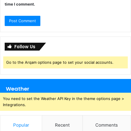
time I comment.
Follow Us
Go to the Arqam options page to set your social accounts.
Weather
You need to set the Weather API Key in the theme options page >
Integrations.
Popular
Recent
Comments