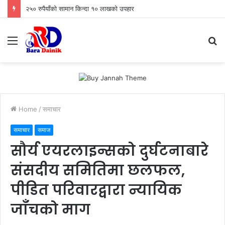
२५० रुपैयाँको सामान किन्दा १० लाखको उपहार
Menu
S
fo
Home
/
समाचार
समाचार
समाज
सौर्य एयरलाइन्सको दुर्घटनाबारे
संसदीय समितिमा छलफल,
पीडित परिवारद्वारा न्यायिक
जाँचको माग