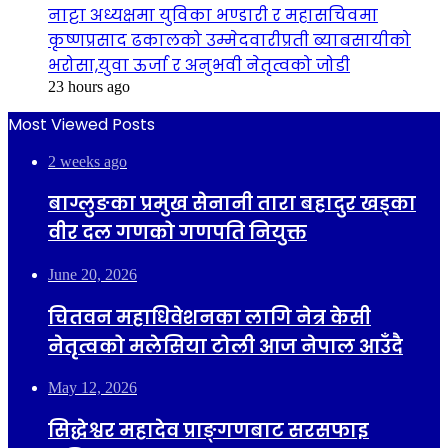
नाट्टा अध्यक्षमा युविका भण्डारी र महासचिवमा
कृष्णप्रसाद ढकालको उम्मेदवारीप्रती ब्याबसायीको
भरोसा,युवा ऊर्जा र अनुभवी नेतृत्वको जोडी
23 hours ago
Most Viewed Posts
2 weeks ago
बाग्लुङका प्रमुख सेनानी तारा बहादुर खड्का
वीर दल गणको गणपति नियुक्त
June 20, 2026
चितवन महाधिवेशनका लागि नेत्र केसी
नेतृत्वको मलेसिया टोली आज नेपाल आउँदै
May 12, 2026
सिद्धेश्वर महादेव प्राङ्गणबाट सरसफाइ