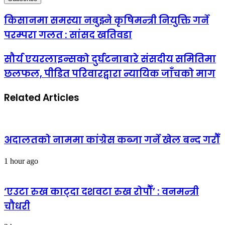
किसानमा समस्या नबुझ्ने कृषिमन्त्री नियुक्ति गर्ने
परम्परा गलत : सांसद खतिवडा
सौर्य एयरलाइन्सको दुर्घटनाबारे संसदीय समितिमा
छलफल, पीडित परिवारद्वारा न्यायिक जाँचको माग
Related Articles
अदालतको नाममा कांग्रेस कब्जा गर्ने खेल बन्द गरौँ
1 hour ago
‘एउटा रुख काट्दा दशवटा रुख रोपौँ’ : वनमन्त्री
चौधरी