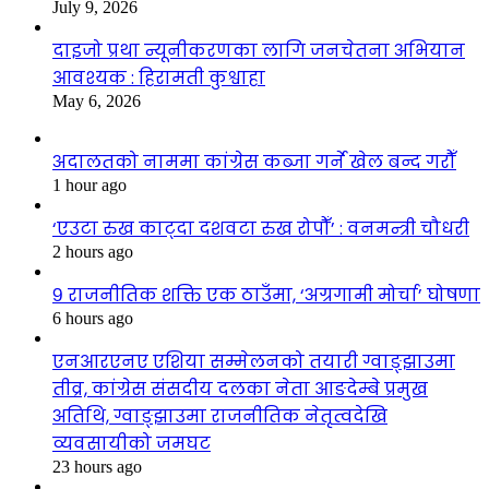
July 9, 2026
दाइजो प्रथा न्यूनीकरणका लागि जनचेतना अभियान
आवश्यक : हिरामती कुश्वाहा
May 6, 2026
अदालतको नाममा कांग्रेस कब्जा गर्ने खेल बन्द गरौँ
1 hour ago
‘एउटा रुख काट्दा दशवटा रुख रोपौँ’ : वनमन्त्री चौधरी
2 hours ago
९ राजनीतिक शक्ति एक ठाउँमा, ‘अग्रगामी मोर्चा’ घोषणा
6 hours ago
एनआरएनए एशिया सम्मेलनको तयारी ग्वाङ्झाउमा
तीव्र, कांग्रेस संसदीय दलका नेता आङदेम्बे प्रमुख
अतिथि, ग्वाङ्झाउमा राजनीतिक नेतृत्वदेखि
व्यवसायीको जमघट
23 hours ago