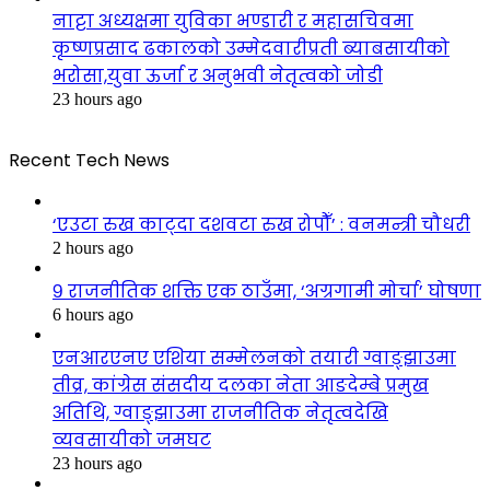
नाट्टा अध्यक्षमा युविका भण्डारी र महासचिवमा
कृष्णप्रसाद ढकालको उम्मेदवारीप्रती ब्याबसायीको
भरोसा,युवा ऊर्जा र अनुभवी नेतृत्वको जोडी
23 hours ago
Recent Tech News
‘एउटा रुख काट्दा दशवटा रुख रोपौँ’ : वनमन्त्री चौधरी
2 hours ago
९ राजनीतिक शक्ति एक ठाउँमा, ‘अग्रगामी मोर्चा’ घोषणा
6 hours ago
एनआरएनए एशिया सम्मेलनको तयारी ग्वाङ्झाउमा
तीव्र, कांग्रेस संसदीय दलका नेता आङदेम्बे प्रमुख
अतिथि, ग्वाङ्झाउमा राजनीतिक नेतृत्वदेखि
व्यवसायीको जमघट
23 hours ago