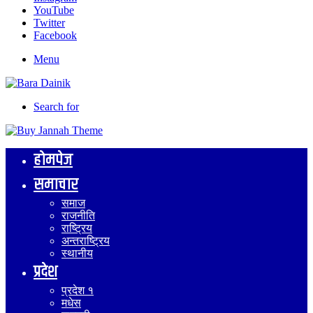
YouTube
Twitter
Facebook
Menu
Search for
होमपेज
समाचार
समाज
राजनीति
राष्ट्रिय
अन्तराष्ट्रिय
स्थानीय
प्रदेश
प्रदेश १
मधेस