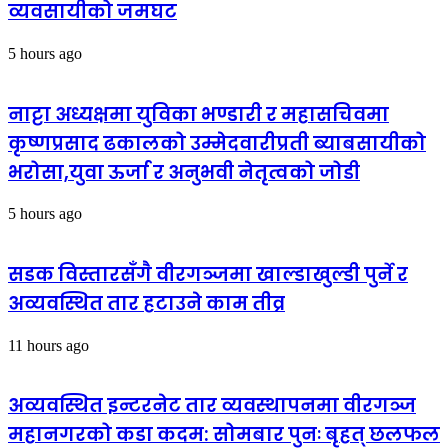
व्यवसायीको जमघट
5 hours ago
नाट्टा अध्यक्षमा युविका भण्डारी र महासचिवमा
कृष्णप्रसाद ढकालको उम्मेदवारीप्रती ब्याबसायीको
भरोसा,युवा ऊर्जा र अनुभवी नेतृत्वको जोडी
5 hours ago
सडक विस्तारसँगै वीरगञ्जमा खाल्डाखुल्डी पुर्ने र
अव्यवस्थित तार हटाउने काम तीव्र
11 hours ago
अव्यवस्थित इन्टरनेट तार व्यवस्थापनमा वीरगञ्ज
महानगरको कडा कदम: सोमबार पुनः बृहत् छलफल