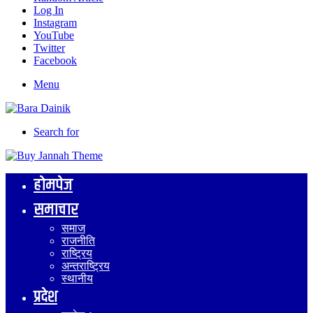
Log In
Instagram
YouTube
Twitter
Facebook
Menu
Search for
होमपेज
समाचार
समाज
राजनीति
राष्ट्रिय
अन्तराष्ट्रिय
स्थानीय
प्रदेश