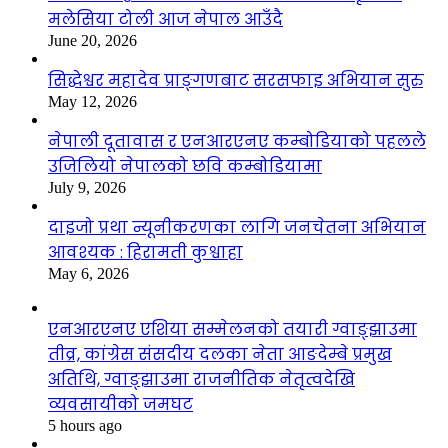
मलेसिया टोली आज नेपाल आउँदै
June 20, 2026
सिद्धेश्वर महादेव प्राङ्गणबाट सरसफाइ अभियान सुरु
May 12, 2026
नेपाली दूतावास र एनआरएनए कम्बोडियाको पहलले
उजिलियो नेपालको छवि कम्बोडियामा
July 9, 2026
दाइजो प्रथा न्यूनीकरणका लागि जनचेतना अभियान
आवश्यक : हिरामती कुश्वाहा
May 6, 2026
एनआरएनए एशिया सम्मेलनको तयारी ग्वाङ्झाउमा
तीव्र, कांग्रेस संसदीय दलका नेता आङदेम्बे प्रमुख
अतिथि, ग्वाङ्झाउमा राजनीतिक नेतृत्वदेखि
व्यवसायीको जमघट
5 hours ago