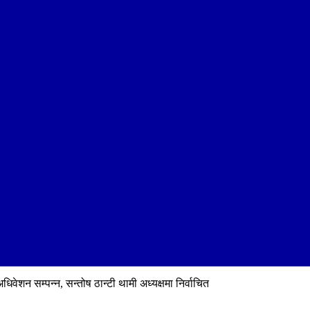
ेशन सम्पन्न, सन्तोष ठान्टी थामी अध्यक्षमा निर्वाचित