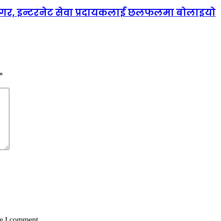
ानगर, इन्टरनेट सेवा प्रदायकलाई छलफलमा बोलाइयो
*
me I comment.