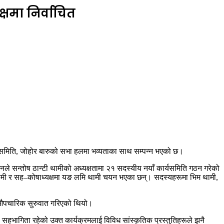
षमा निर्वाचित
 समिति, जोहोर बारुको सभा हलमा भव्यताका साथ सम्पन्न भएको छ।
शनले सन्तोष ठान्टी थामीको अध्यक्षतामा २१ सदस्यीय नयाँ कार्यसमिति गठन गरेको
र थामी र सह–कोषाध्यक्षमा यङ लमि थामी चयन भएका छन्। सदस्यहरूमा भिम थामी,
मको औपचारिक सुरुवात गरिएको थियो।
हभागिता रहेको उक्त कार्यक्रमलाई विविध सांस्कृतिक प्रस्तुतिहरूले झनै