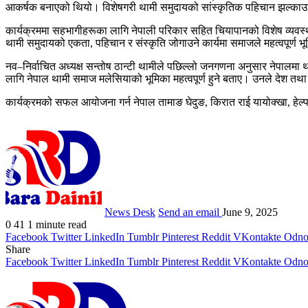
आकर्षक बनाएको थियो। विशेषगरी थामी समुदायको सांस्कृतिक पहिचान झल्काउने
कार्यक्रममा सहभागीहरूका लागि नेपाली परिकार सहित चियापानको विशेष व्यवस्थ
थामी समुदायको एकता, पहिचान र संस्कृति जोगाउने कार्यमा समाजले महत्वपूर्ण भूम
नव–निर्वाचित अध्यक्ष सन्तोष ठान्टी थामीले पछिल्लो जनगणना अनुसार नेपालमा था
लागि नेपाल थामी समाज मलेसियाको भूमिका महत्वपूर्ण हुने बताए। उनले देश तथा 
कार्यक्रमको सफल आयोजना गर्न नेपाल तामाङ घेदुङ, किरात राई यायोक्खा, हेल्
News Desk
Send an email
June 9, 2025
0
41
1 minute read
Facebook
Twitter
LinkedIn
Tumblr
Pinterest
Reddit
VKontakte
Odnok
Share
Facebook
Twitter
LinkedIn
Tumblr
Pinterest
Reddit
VKontakte
Odnok