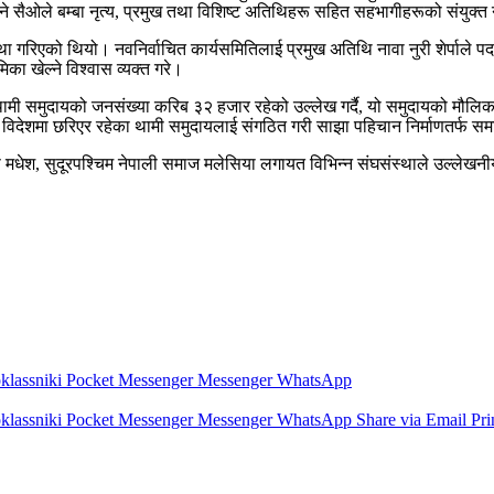
 सैओले बम्बा नृत्य, प्रमुख तथा विशिष्ट अतिथिहरू सहित सहभागीहरूको संयुक्
ा गरिएको थियो। नवनिर्वाचित कार्यसमितिलाई प्रमुख अतिथि नावा नुरी शेर्पाले 
िका खेल्ने विश्वास व्यक्त गरे।
मी समुदायको जनसंख्या करिब ३२ हजार रहेको उल्लेख गर्दै, यो समुदायको मौलिक कला,
विदेशमा छरिएर रहेका थामी समुदायलाई संगठित गरी साझा पहिचान निर्माणतर्फ समाज
प मधेश, सुदूरपश्चिम नेपाली समाज मलेसिया लगायत विभिन्न संघसंस्थाले उल्लेख
lassniki
Pocket
Messenger
Messenger
WhatsApp
lassniki
Pocket
Messenger
Messenger
WhatsApp
Share via Email
Pri