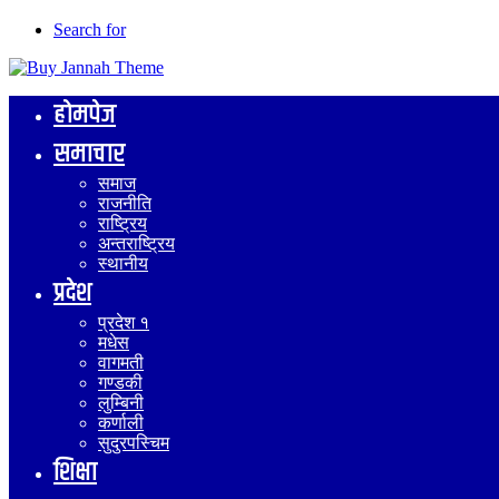
Search for
होमपेज
समाचार
समाज
राजनीति
राष्ट्रिय
अन्तराष्ट्रिय
स्थानीय
प्रदेश
प्रदेश १
मधेस
वागमती
गण्डकी
लुम्बिनी
कर्णाली
सुदुरपस्चिम
शिक्षा