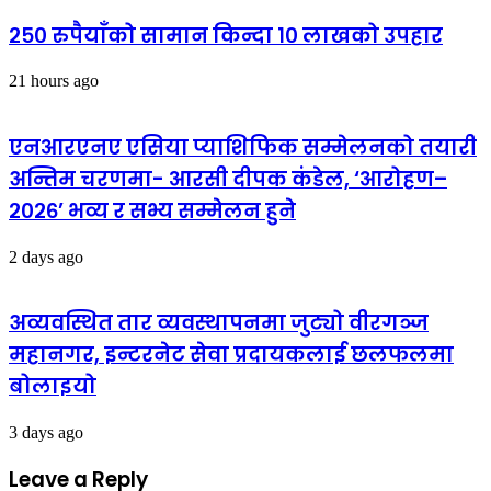
२५० रुपैयाँको सामान किन्दा १० लाखको उपहार
21 hours ago
एनआरएनए एसिया प्याशिफिक सम्मेलनको तयारी
अन्तिम चरणमा- आरसी दीपक कंडेल, ‘आरोहण–
२०२६’ भव्य र सभ्य सम्मेलन हुने
2 days ago
अव्यवस्थित तार व्यवस्थापनमा जुट्यो वीरगञ्ज
महानगर, इन्टरनेट सेवा प्रदायकलाई छलफलमा
बोलाइयो
3 days ago
Leave a Reply