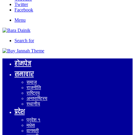
Twitter
Facebook
Menu
Search for
होमपेज
समाचार
समाज
राजनीति
राष्ट्रिय
अन्तराष्ट्रिय
स्थानीय
प्रदेश
प्रदेश १
मधेस
वागमती