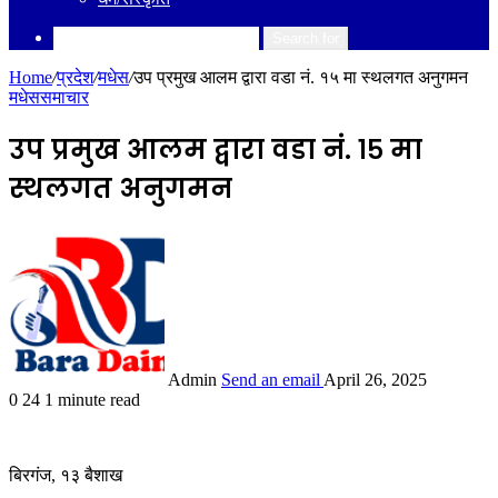
Search for
Home
/
प्रदेश
/
मधेस
/
उप प्रमुख आलम द्वारा वडा नं. १५ मा स्थलगत अनुगमन
मधेस
समाचार
उप प्रमुख आलम द्वारा वडा नं. १५ मा
स्थलगत अनुगमन
Admin
Send an email
April 26, 2025
0
24
1 minute read
बिरगंज, १३ बैशाख