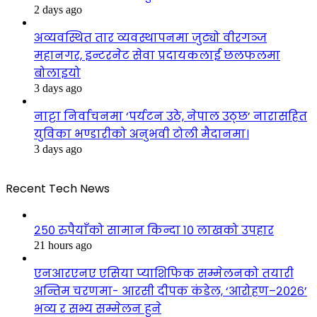
2 days ago
अव्यवस्थित तार व्यवस्थापनमा जुट्यो वीरगञ्ज
महानगर, इन्टरनेट सेवा प्रदायकलाई छलफलमा
बोलाइयो
3 days ago
नाट्टा निर्वाचनमा ‘पर्यटन उठे, नेपाल उठ्छ’ नारासहित
युविका भण्डारीको अनुभवी टोली मैदानमा।
3 days ago
Recent Tech News
२५० रुपैयाँको सामान किन्दा १० लाखको उपहार
21 hours ago
एनआरएनए एसिया प्याशिफिक सम्मेलनको तयारी
अन्तिम चरणमा- आरसी दीपक कंडेल, ‘आरोहण–२०२६’
भव्य र सभ्य सम्मेलन हुने