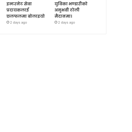
इन्टरनेट सेवा
युविका भण्डारीको
प्रदायकलाई
अनुभवी टोली
छलफलमा बोलाइयो
मैदानमा।
2 days ago
2 days ago