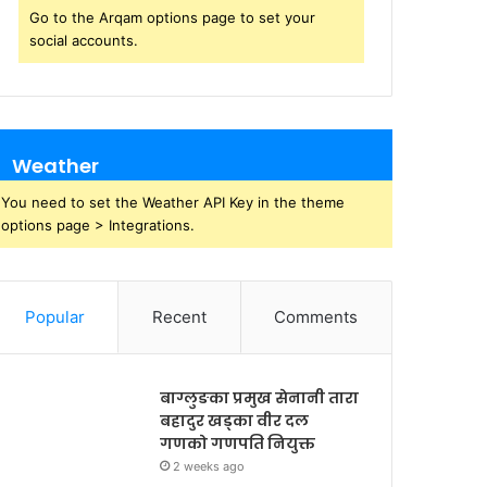
Go to the Arqam options page to set your
social accounts.
Weather
You need to set the Weather API Key in the theme
options page > Integrations.
Popular
Recent
Comments
बाग्लुङका प्रमुख सेनानी तारा
बहादुर खड्का वीर दल
गणको गणपति नियुक्त
2 weeks ago