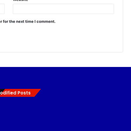
r for the next time I comment.
odified Posts