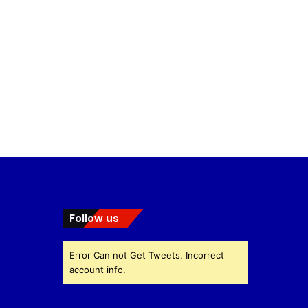
Follow us
Error Can not Get Tweets, Incorrect
account info.