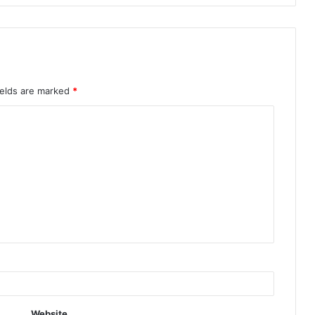
ields are marked
*
Website