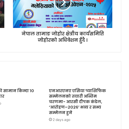
नेपाल तामाङ जोहोर क्षेत्रीय कार्यसमिति
जोहोरको अधिवेशन हुँदै ।
को सामान किन्दा १०
एनआरएनए एसिया प्याशिफिक
ार
सम्मेलनको तयारी अन्तिम
चरणमा- आरसी दीपक कंडेल,
o
‘आरोहण–२०२६’ भव्य र सभ्य
सम्मेलन हुने
2 days ago