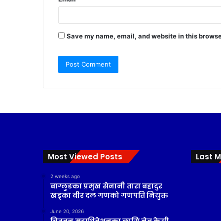
Save my name, email, and website in this browse
Most Viewed Posts
Last M
2 weeks ago
बाग्लुङका प्रमुख सेनानी तारा बहादुर
खड्का वीर दल गणको गणपति नियुक्त
June 20, 2026
चितवन महाधिवेशनका लागि नेत्र केसी