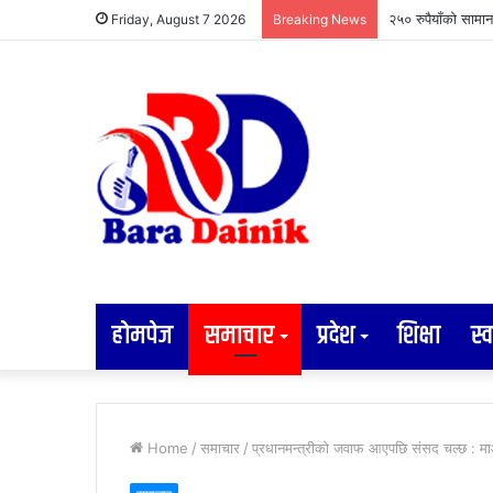
एनआरएनए एसिया प्य
Friday, August 7 2026
Breaking News
होमपेज
समाचार
प्रदेश
शिक्षा
स्व
Home
/
समाचार
/
प्रधानमन्त्रीको जवाफ आएपछि संसद चल्छ : माओ