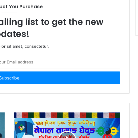
uct You Purchase
iling list to get the new
dates!
or sit amet, consectetur.