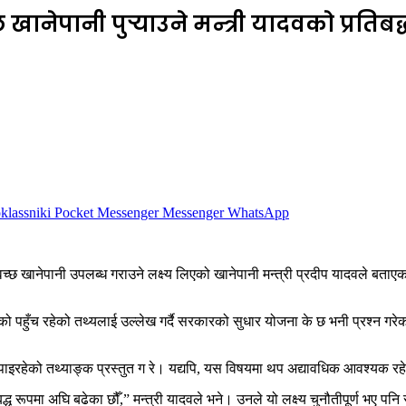
ानेपानी पुर्‍याउने मन्त्री यादवकाे प्रतिबद
lassniki
Pocket
Messenger
Messenger
WhatsApp
खानेपानी उपलब्ध गराउने लक्ष्य लिएको खानेपानी मन्त्री प्रदीप यादवले बताएका छन
को पहुँच रहेको तथ्यलाई उल्लेख गर्दै सरकारको सुधार योजना के छ भनी प्रश्न ग
ाइरहेको तथ्याङ्क प्रस्तुत ग रे। यद्यपि, यस विषयमा थप अद्यावधिक आवश्यक रहेक
 रूपमा अघि बढेका छौँ,” मन्त्री यादवले भने। उनले यो लक्ष्य चुनौतीपूर्ण भए प