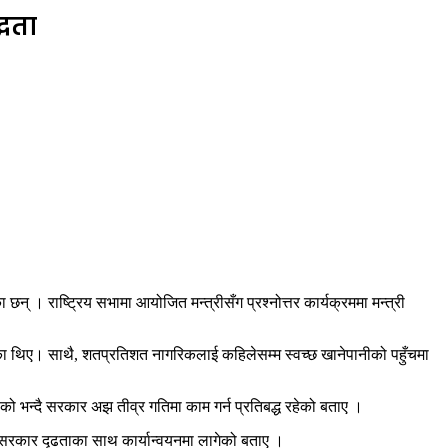
्धता
् । राष्ट्रिय सभामा आयोजित मन्त्रीसँग प्रश्नोत्तर कार्यक्रममा मन्त्री
रेका थिए। साथै, शतप्रतिशत नागरिकलाई कहिलेसम्म स्वच्छ खानेपानीको पहुँचमा
ो भन्दै सरकार अझ तीव्र गतिमा काम गर्न प्रतिबद्ध रहेको बताए ।
नि सरकार दृढताका साथ कार्यान्वयनमा लागेको बताए ।