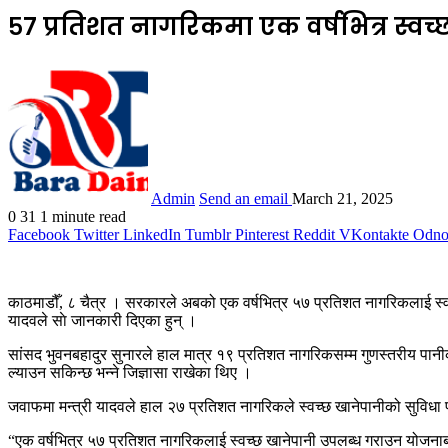
५७ प्रतिशत नागरिकमा एक वर्षभित्र स्वच्छ ख
Admin
Send an email
March 21, 2025
0
31
1 minute read
Facebook
Twitter
LinkedIn
Tumblr
Pinterest
Reddit
VKontakte
Odnok
काठमाडौँ, ८ चैत्र । सरकारले अबको एक वर्षभित्र ५७ प्रतिशत नागरिकलाई स्वच्छ 
यादवले साे जानकारी दिएका हुन् ।
सांसद भुवनबहादुर सुनारले हाल मात्र १९ प्रतिशत नागरिकसम्म गुणस्तरीय पानी
ल्याउन सकिन्छ भन्ने जिज्ञासा राखेका थिए ।
जवाफमा मन्त्री यादवले हाल २७ प्रतिशत नागरिकले स्वच्छ खानेपानीको सुविधा प
“एक वर्षभित्र ५७ प्रतिशत नागरिकलाई स्वच्छ खानेपानी उपलब्ध गराउन योजनाबद्ध