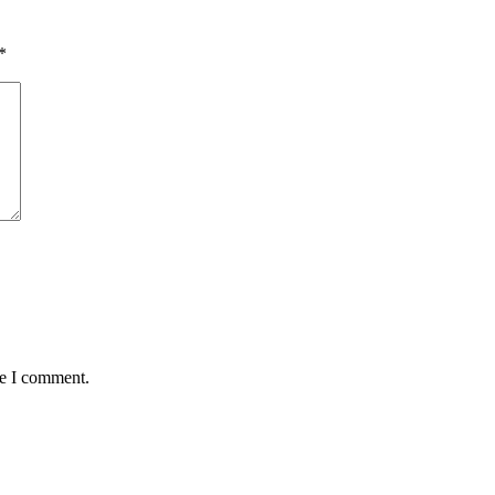
*
me I comment.