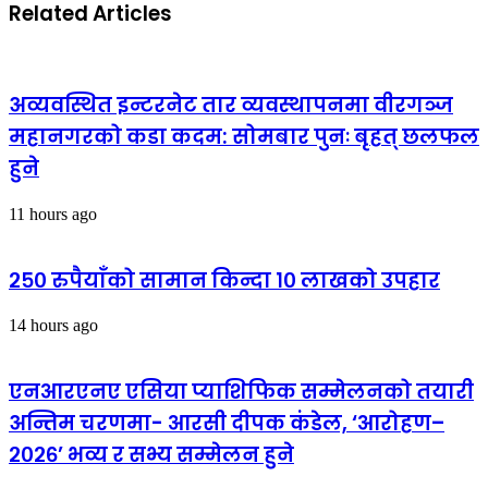
Related Articles
अव्यवस्थित इन्टरनेट तार व्यवस्थापनमा वीरगञ्ज
महानगरको कडा कदम: सोमबार पुनः बृहत् छलफल
हुने
11 hours ago
२५० रुपैयाँको सामान किन्दा १० लाखको उपहार
14 hours ago
एनआरएनए एसिया प्याशिफिक सम्मेलनको तयारी
अन्तिम चरणमा- आरसी दीपक कंडेल, ‘आरोहण–
२०२६’ भव्य र सभ्य सम्मेलन हुने