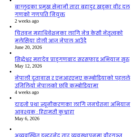
बाग्लुङका प्रमुख सेनानी तारा बहादुर खड्का वीर दल
गणको गणपति नियुक्त
2 weeks ago
चितवन महाधिवेशनका लागि नेत्र केसी नेतृत्वको
मलेसिया टोली आज नेपाल आउँदै
June 20, 2026
सिद्धेश्वर महादेव प्राङ्गणबाट सरसफाइ अभियान सुरु
May 12, 2026
नेपाली दूतावास र एनआरएनए कम्बोडियाको पहलले
उजिलियो नेपालको छवि कम्बोडियामा
4 weeks ago
दाइजो प्रथा न्यूनीकरणका लागि जनचेतना अभियान
आवश्यक : हिरामती कुश्वाहा
May 6, 2026
अव्यवस्थित इन्टरनेट तार व्यवस्थापनमा वीरगञ्ज