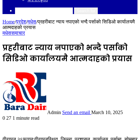
Search for
Home
/
प्रदेश
/
मधेस
/
प्रहरीबाट न्याय नपाएकाे भन्दै पर्साकाे सिडिओ कार्यालयमै
आत्मदाहकाे प्रयास
मधेस
समाचार
प्रहरीबाट न्याय नपाएकाे भन्दै पर्साकाे
सिडिओ कार्यालयमै आत्मदाहकाे प्रयास
Admin
Send an email
March 10, 2025
0
27
1 minute read
वीरगन्ज,२६फागुन:वीरगन्जस्थित जिल्ला प्रशासन कार्यालय पर्सामा साेमबार