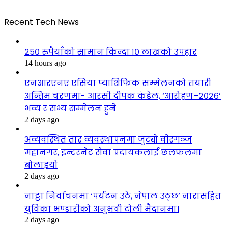
Recent Tech News
२५० रुपैयाँको सामान किन्दा १० लाखको उपहार
14 hours ago
एनआरएनए एसिया प्याशिफिक सम्मेलनको तयारी
अन्तिम चरणमा- आरसी दीपक कंडेल, ‘आरोहण–२०२६’
भव्य र सभ्य सम्मेलन हुने
2 days ago
अव्यवस्थित तार व्यवस्थापनमा जुट्यो वीरगञ्ज
महानगर, इन्टरनेट सेवा प्रदायकलाई छलफलमा
बोलाइयो
2 days ago
नाट्टा निर्वाचनमा ‘पर्यटन उठे, नेपाल उठ्छ’ नारासहित
युविका भण्डारीको अनुभवी टोली मैदानमा।
2 days ago