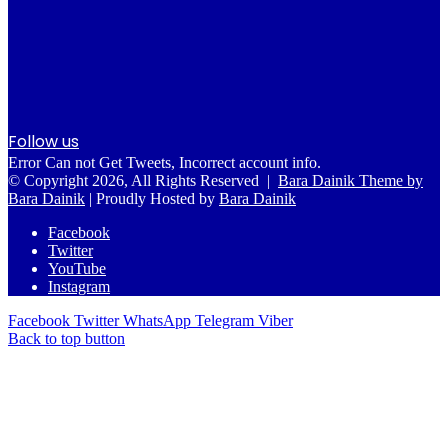
Follow us
Error Can not Get Tweets, Incorrect account info.
© Copyright 2026, All Rights Reserved |
Bara Dainik Theme by
Bara Dainik
| Proudly Hosted by
Bara Dainik
Facebook
Twitter
YouTube
Instagram
Facebook
Twitter
WhatsApp
Telegram
Viber
Back to top button