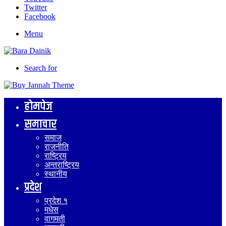
Twitter
Facebook
Menu
Search for
होमपेज
समाचार
समाज
राजनीति
राष्ट्रिय
अन्तराष्ट्रिय
स्थानीय
प्रदेश
प्रदेश १
मधेस
वागमती