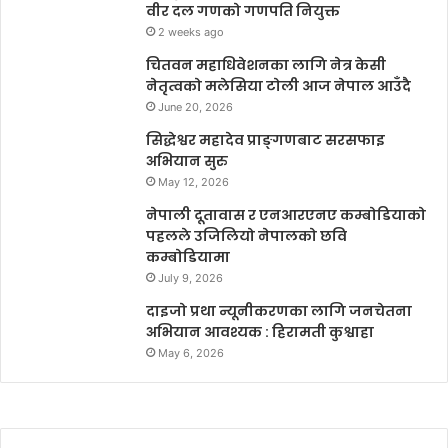
वीर दल गणको गणपति नियुक्त
2 weeks ago
चितवन महाधिवेशनका लागि नेत्र केसी
नेतृत्वको मलेसिया टोली आज नेपाल आउँदै
June 20, 2026
सिद्धेश्वर महादेव प्राङ्गणबाट सरसफाइ
अभियान सुरु
May 12, 2026
नेपाली दूतावास र एनआरएनए कम्बोडियाको
पहलले उजिलियो नेपालको छवि
कम्बोडियामा
July 9, 2026
दाइजो प्रथा न्यूनीकरणका लागि जनचेतना
अभियान आवश्यक : हिरामती कुश्वाहा
May 6, 2026