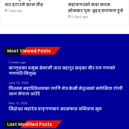
तार हटाउने काम तीव्र
महानगरको कडा कदम:
सोमबार पुनः बृहत् छलफल हुने
1 day ago
2 days ago
Most Viewed Posts
2 weeks ago
बाग्लुङका प्रमुख सेनानी तारा बहादुर खड्का वीर दल गणको
गणपति नियुक्त
June 20, 2026
चितवन महाधिवेशनका लागि नेत्र केसी नेतृत्वको मलेसिया टोली
आज नेपाल आउँदै
May 12, 2026
सिद्धेश्वर महादेव प्राङ्गणबाट सरसफाइ अभियान सुरु
Last Modified Posts