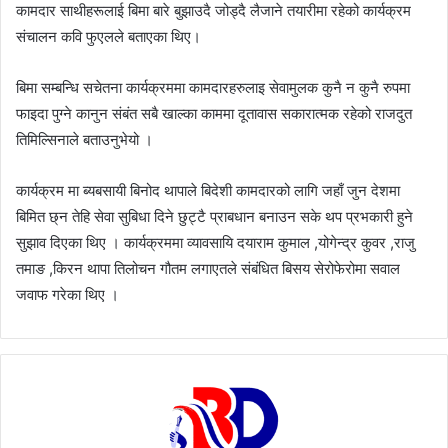
कामदार साथीहरूलाई बिमा बारे बुझाउदै जोड्दै लैजाने तयारीमा रहेको कार्यक्रम
संचालन कवि फुएलले बताएका थिए।
बिमा सम्बन्धि सचेतना कार्यक्रममा कामदारहरुलाइ सेवामुलक कुनै न कुनै रुपमा
फाइदा पुग्ने कानुन संबंत सबै खाल्का काममा दूतावास सकारात्मक रहेको राजदुत
तिमिल्सिनाले बताउनुभेयो ।
कार्यक्रम मा ब्यबसायी बिनोद थापाले बिदेशी कामदारको लागि जहाँ जुन देशमा
बिमित छ्न तेहि सेवा सुबिधा दिने छुट्टै प्राबधान बनाउन सके थप प्रभकारी हुने
सुझाव दिएका थिए । कार्यक्रममा व्यावसायि दयाराम कुमाल ,योगेन्द्र कुवर ,राजु
तमाङ ,किरन थापा तिलोचन गौतम लगाएतले संबंधित बिसय सेरोफेरोमा सवाल
जवाफ गरेका थिए ।