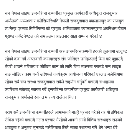
सन नेपाल लाइफ इन्स्योरेन्स कम्पनीका प्रमुख कार्यकारी अधिकृत राजकुमार
अर्यालको अध्यक्षता र मलेसियास्थिति नेपाली राजदुतावास क्वालालम्पुर का राजदुत
डा:नेत्र प्रसाद तिमिल्सिना को प्रमुख आतिथ्यतामा क्वालालम्पुरमा अबस्थित होटल
ग्राण्ड कण्टिनेण्टल को सभाहलमा आइतबार साझ सम्पन्न गरेको छ।
सन नेपाल लाइफ इन्स्योरेन्स कम्पनी अरु इन्स्योरेन्सकम्पनी हरुको तुलनामा उत्कृष्ट
रहेको दावा गर्दै आप्रवासी कामदारहरु संग जोडिएर उनीहरुलाई बिमा बारे बुझाउदै
भैपरी आउने भवितब्य र जोखिम बहन को लागि बिमा साक्षरता गराउदै सन लाइफ
सङ जोडिएर काम गर्न्ने उदेश्यले कार्यक्रम आयोजना गरिएको एस्लाइ मलेसियामा
रहेका सबै संघ सस्था राजदुतावास सबैले सहयोग गर्नुपर्ने बताउदै सभाहलमा
उपस्थित सबैलाइ स्वागत गर्दै इन्स्योरेन्स कम्पनीका प्रमुख कार्यकारी अधिकृत
राजकुमार अर्यालले स्वागत मन्तव्य राखेका थिए।
प्राय सबै इन्स्योरेन्स कम्पनीहरुले लाभाम्सको मात्रै प्रचार गरेको तर यो इथिकल
सेभिङ रहेको बताउदै गलत प्रचार भैरहेको आफ्नो लामो बित्तिय सस्थाहरु सङको
आबद्धता र अनुभव सुनाउदै मलेसियामा छिटै साखा स्थापना गरि धेरै भन्दा धेरै