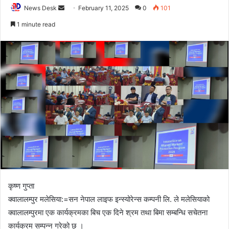
News Desk
S
February 11, 2025
0
101
e
1 minute read
n
d
a
n
e
m
a
i
l
कृष्ण गुप्ता
क्वालालम्पुर मलेसिया:=सन नेपाल लाइफ इन्स्योरेन्स कम्पनी लि. ले मलेसियाको
क्वालालम्पुरमा एक कार्यक्रमका बिच एक दिने श्रम तथा बिमा सम्बन्धि सचेतना
कार्यक्रम सम्पन्न गरेको छ ।