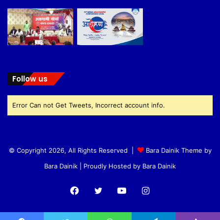
Follow us
Error Can not Get Tweets, Incorrect account info.
© Copyright 2026, All Rights Reserved |
Bara Dainik Theme by
Bara Dainik
| Proudly Hosted by
Bara Dainik
Facebook
Twitter
YouTube
Instagram