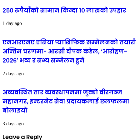
२५० रुपैयाँको सामान किन्दा १० लाखको उपहार
1 day ago
एनआरएनए एसिया प्याशिफिक सम्मेलनको तयारी
अन्तिम चरणमा- आरसी दीपक कंडेल, ‘आरोहण–
२०२६’ भव्य र सभ्य सम्मेलन हुने
2 days ago
अव्यवस्थित तार व्यवस्थापनमा जुट्यो वीरगञ्ज
महानगर, इन्टरनेट सेवा प्रदायकलाई छलफलमा
बोलाइयो
3 days ago
Leave a Reply