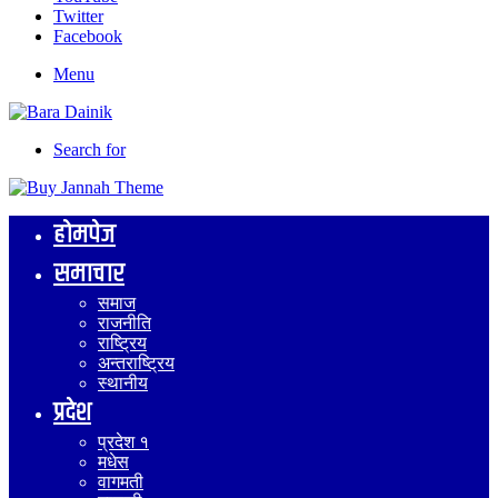
Twitter
Facebook
Menu
Search for
होमपेज
समाचार
समाज
राजनीति
राष्ट्रिय
अन्तराष्ट्रिय
स्थानीय
प्रदेश
प्रदेश १
मधेस
वागमती