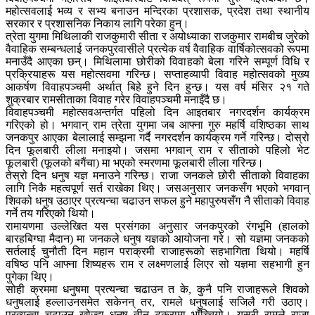
महोत्सवलाई भव्य र सभ्य बनाउन मन्दिरका प्रशासक, प्रदेश तथा स्थानीय
सरकार र प्रशासनिक निकाय लागि परेका हुन्।
त्रेता युगमा मिथिलाकी राजकुमारी सीता र अयोध्याका राजकुमार रामबीच जुरेको
वैवाहिक सम्बन्धलाई जनकपुरवासीले प्रत्येक वर्ष वैवाहिक वार्षिकोत्सवको रूपमा
मनाउँदै आएका छन्। मिथिलामा छोरीको विवाहको बेला गरिने सम्पूर्ण विधि र
प्रक्रियाहरू यस महोत्सवमा गरिन्छ। सप्ताहव्यापी विवाह महोत्सवको मुख्य
आकर्षण विवाहपञ्चमी अर्थात् बिहे हुने दिन हुन्छ। यस वर्ष मंसिर २१ गते
शुक्रबार रामसीताका विवाह गरेर विवाहपञ्चमी मनाइँदै छ।
विवाहपञ्चमी महोत्सवअन्तर्गत पहिलो दिन आइतबार नगरदर्शन कार्यक्रम
गरिएको हो। भगवान् राम त्रेता युगमा जब आफ्ना गुरु महर्षि वशिष्ठका साथ
जनकपुर आएका बेलालाई सम्झना गर्दै नगरदर्शन कार्यक्रम गर्ने गरिन्छ। दोस्रो
दिन फूलबारी लीला मनाइयो। जसमा भगवान् राम र सीताको पहिलो भेट
फूलबारी (फूलको बगैंचा) मा भएको स्मरणमा फूलबारी लीला गरिन्छ।
तेस्रो दिन धनुष यज्ञ मनाउने गरिन्छ। राजा जनकले छोरी सीताको विवाहका
लागि निकै महत्वपूर्ण सर्त राखेका थिए। जसअनुसार जनकसँग भएको भगवान्
शिवको धनुष उठाएर प्रत्यन्चा चढाउन सफल हुने महापुरुषसँग नै सीताको विवाह
गर्ने तय गरिएको थियो।
रामायणमा उल्लेखित यस प्रसंगका अनुसार जनकपुरको रंगभूमि (हालको
बारहबिग्घा मैदान) मा जनकले धनुष यज्ञको आयोजना गरे। सो यज्ञमा जनकको
सर्तलाई चुनौती दिन महान पराक्रमी राजाहरूको सहभागिता थियो। महर्षि
वषिष्ठ पनि आफ्ना शिष्यहरू राम र लक्ष्मणलाई लिएर सो यज्ञमा सहभागी हुन
पुगेका थिए।
सोही क्रममा धनुषमा प्रत्यन्चा चढाउन त के, कुनै पनि राजाहरूले शिवको
धनुषलाई हल्लाउनसमेत सकेनन् तर, रामले धनुषलाई सजिलै गरी उठाए।
प्रत्यन्चा चढाउन खोज्दा धनुष तीन टुक्रामा भाँच्चियो। यसरी रामले राजा