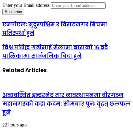
Enter your Email address
एनपीएलः सुदुरपश्चिम र विराटनगर बिचमा
प्रतिस्पर्धा हुने
विश्व प्रसिद्ध गढीमाई मेलामा बाराको १६ वटै
पालिकामा सार्वजनिक बिदा हुने
Related Articles
अव्यवस्थित इन्टरनेट तार व्यवस्थापनमा वीरगञ्ज
महानगरको कडा कदम: सोमबार पुनः बृहत् छलफल
हुने
22 hours ago