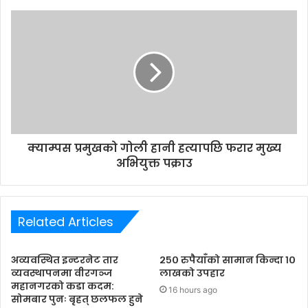
s
s
क्याम्पस प्रमुखको गोली हानी हत्यापछि फरार मुख्य
अभियुक्त पक्राउ
Related Articles
अव्यवस्थित इन्टरनेट तार
२५० रुपैयाँको सामान किन्दा १०
व्यवस्थापनमा वीरगञ्ज
लाखको उपहार
महानगरको कडा कदम:
16 hours ago
सोमबार पुनः बृहत् छलफल हुने