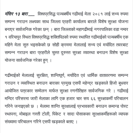
e
n
मंसिर १३ बारा ___
विश्वप्रसिद्ध पञ्चबर्षीय गढीमाई मेला २०८१ लाई सभ्य रुपमा
d
सम्पन्न गराउन लक्ष्यका साथ जिल्ला प्रहरी कार्यालय बाराले विशेष सुरक्षा योजना
a
बनाएर सार्वजनिक गरेका छन् । बारा जिल्लाको महागढीमाई नगरपालिका वडा नम्वर
n
e
१ वरियापुर स्थित विश्वप्रसिद्ध शक्तिपिठको रुपमा स्थापित गढीमाईको पञ्चबर्षीय एक
m
महिने मेला सुरु भइसकेको छ सोही क्रममा मेलालाई सभ्य एवं मर्यादित तवरबाट
a
सम्पन्न गराउन बारा प्रहरीले चुस्त दुरुस्त सुरक्षा व्यवस्था बनाउन विशेष सुरक्षा
i
योजना सार्वजनिक गरेका हुन् ।
l
गढीमाईको मेलालाई सुरक्षित, शान्तिपूर्ण, मर्यादित एवं धार्मिक वातावरणमा सम्पन्न
गराउन र व्यवस्थित बनाउन बाराका प्रमुख एसपी महेन्द्र खड्काले हिजो बुधवार
आयोजित पत्रकार सम्मेलन मार्फत सुरक्षा रणनीतिहरु सार्वजनिक गरे । गढीमाई
मन्दिर परिसरमा जारी मेलाका लागि एक हजार चार सय ६६ सुरक्षाकर्मी परिचालन
गरिने जनाइएको छ । मेलामा शान्ति सुरक्षालाई प्रभावकारी बनाउन कमान्ड पोस्ट
स्थापना, मोबाइल गस्ती टोली, पिकेट र सादा पोसाकका सुरक्षाकर्मीहरूको व्यापक
संख्यामा परिचालन गरिने एसपी खड्काले बताए ।