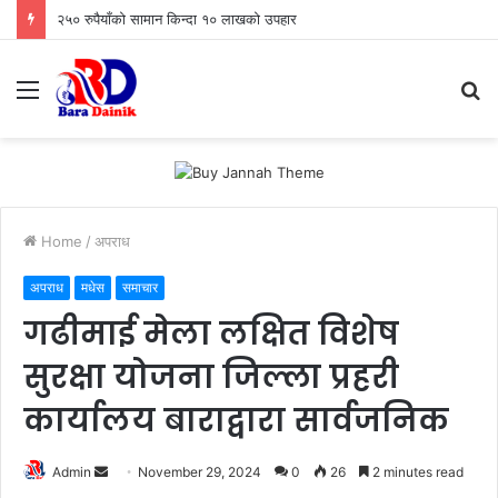
२५० रुपैयाँको सामान किन्दा १० लाखको उपहार
Menu
S
fo
Home
/
अपराध
अपराध
मधेस
समाचार
गढीमाई मेला लक्षित विशेष
सुरक्षा योजना जिल्ला प्रहरी
कार्यालय बाराद्वारा सार्वजनिक
Admin
S
November 29, 2024
0
26
2 minutes read