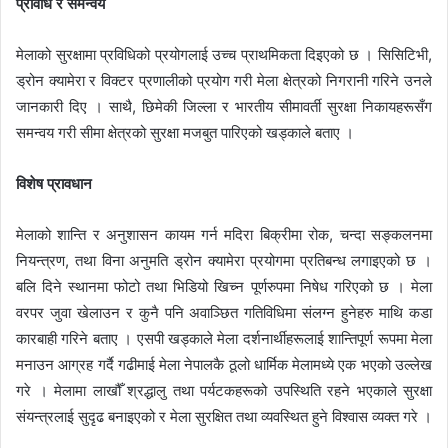
प्रविधि र समन्वय
मेलाको सुरक्षामा प्रविधिको प्रयोगलाई उच्च प्राथमिकता दिइएको छ । सिसिटिभी,
ड्रोन क्यामेरा र विक्टर प्रणालीको प्रयोग गरी मेला क्षेत्रको निगरानी गरिने उनले
जानकारी दिए । साथै, छिमेकी जिल्ला र भारतीय सीमावर्ती सुरक्षा निकायहरूसँग
समन्वय गरी सीमा क्षेत्रको सुरक्षा मजबुत पारिएको खड्काले बताए ।
विशेष प्रावधान
मेलाको शान्ति र अनुशासन कायम गर्न मदिरा बिक्रीमा रोक, चन्दा सङ्कलनमा
नियन्त्रण, तथा विना अनुमति ड्रोन क्यामेरा प्रयोगमा प्रतिबन्ध लगाइएको छ ।
बलि दिने स्थानमा फोटो तथा भिडियो खिच्न पूर्णरुपमा निषेध गरिएको छ । मेला
वरपर जुवा खेलाउन र कुनै पनि अवाञ्छित गतिविधिमा संलग्न हुनेहरु माथि कडा
कारबाही गरिने बताए । एसपी खड्काले मेला दर्शनार्थीहरूलाई शान्तिपूर्ण रूपमा मेला
मनाउन आग्रह गर्दै गढीमाई मेला नेपालकै ठूलो धार्मिक मेलामध्ये एक भएको उल्लेख
गरे । मेलामा लाखौँ श्रद्धालु तथा पर्यटकहरूको उपस्थिति रहने भएकाले सुरक्षा
संयन्त्रलाई सुदृढ बनाइएको र मेला सुरक्षित तथा व्यवस्थित हुने विश्वास व्यक्त गरे ।