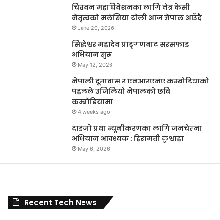
चितवन महाधिवेशनका लागि नेत्र केसी
नेतृत्वको मलेसिया टोली आज नेपाल आउँदै
June 20, 2026
सिद्धेश्वर महादेव प्राङ्गणबाट सरसफाइ
अभियान सुरु
May 12, 2026
नेपाली दूतावास र एनआरएनए कम्बोडियाको
पहलले उजिलियो नेपालको छवि
कम्बोडियामा
4 weeks ago
दाइजो प्रथा न्यूनीकरणका लागि जनचेतना
अभियान आवश्यक : हिरामती कुश्वाहा
May 6, 2026
Recent Tech News