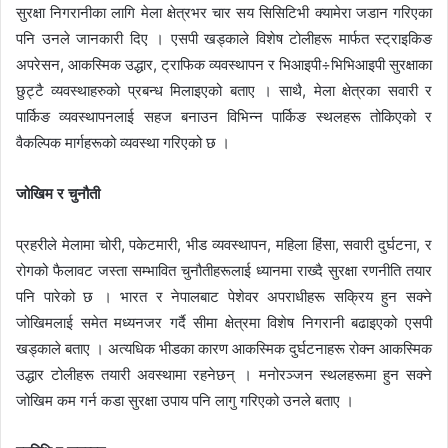
सुरक्षा निगरानीका लागि मेला क्षेत्रभर चार सय सिसिटिभी क्यामेरा जडान गरिएका
पनि उनले जानकारी दिए । एसपी खड्काले विशेष टोलीहरू मार्फत स्ट्राइकिङ
अपरेसन, आकस्मिक उद्धार, ट्राफिक व्यवस्थापन र भिआइपी÷भिभिआइपी सुरक्षाका
छुट्टै व्यवस्थाहरुको प्रबन्ध मिलाइएको बताए । साथै, मेला क्षेत्रका सवारी र
पार्किङ व्यवस्थापनलाई सहज बनाउन विभिन्न पार्किङ स्थलहरू तोकिएको र
वैकल्पिक मार्गहरूको व्यवस्था गरिएको छ ।
जोखिम र चुनौती
प्रहरीले मेलामा चोरी, पकेटमारी, भीड व्यवस्थापन, महिला हिंसा, सवारी दुर्घटना, र
रोगको फैलावट जस्ता सम्भावित चुनौतीहरूलाई ध्यानमा राख्दै सुरक्षा रणनीति तयार
पनि पारेको छ । भारत र नेपालबाट पेशेवर अपराधीहरू सक्रिय हुन सक्ने
जोखिमलाई समेत मध्यनजर गर्दै सीमा क्षेत्रमा विशेष निगरानी बढाइएको एसपी
खड्काले बताए । अत्यधिक भीडका कारण आकस्मिक दुर्घटनाहरू रोक्न आकस्मिक
उद्धार टोलीहरू तयारी अवस्थामा रहनेछन् । मनोरञ्जन स्थलहरूमा हुन सक्ने
जोखिम कम गर्न कडा सुरक्षा उपाय पनि लागु गरिएको उनले बताए ।