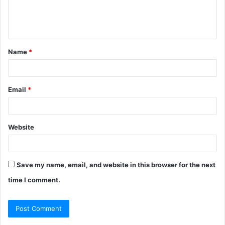
e
n
t
Name
*
*
Email
*
Website
Save my name, email, and website in this browser for the next
time I comment.