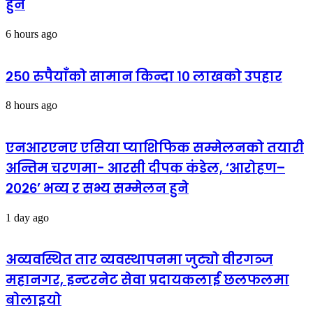
हुने
6 hours ago
२५० रुपैयाँको सामान किन्दा १० लाखको उपहार
8 hours ago
एनआरएनए एसिया प्याशिफिक सम्मेलनको तयारी
अन्तिम चरणमा- आरसी दीपक कंडेल, ‘आरोहण–
२०२६’ भव्य र सभ्य सम्मेलन हुने
1 day ago
अव्यवस्थित तार व्यवस्थापनमा जुट्यो वीरगञ्ज
महानगर, इन्टरनेट सेवा प्रदायकलाई छलफलमा
बोलाइयो