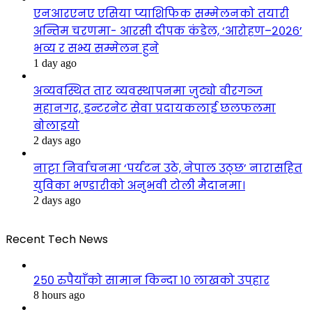
एनआरएनए एसिया प्याशिफिक सम्मेलनको तयारी
अन्तिम चरणमा- आरसी दीपक कंडेल, ‘आरोहण–२०२६’
भव्य र सभ्य सम्मेलन हुने
1 day ago
अव्यवस्थित तार व्यवस्थापनमा जुट्यो वीरगञ्ज
महानगर, इन्टरनेट सेवा प्रदायकलाई छलफलमा
बोलाइयो
2 days ago
नाट्टा निर्वाचनमा ‘पर्यटन उठे, नेपाल उठ्छ’ नारासहित
युविका भण्डारीको अनुभवी टोली मैदानमा।
2 days ago
Recent Tech News
२५० रुपैयाँको सामान किन्दा १० लाखको उपहार
8 hours ago