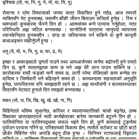
बृश्चिक (तो, ना, नि, नु, ने, नो, या, यि, यु)
रोमान्स र प्रेम विश्वासको जगमा मात्र विकसित हुने गर्दछ, आज त्यस्तो
व्यक्तिसँग भेट हुनसक्छ, जससँग बाँकी जीवन बिताउन सजिलो हुनेछ । रिस र
घमण्डको कुचक्रमा फँस्ने दिन हो । आत्मसंयम बन्ने प्रयास गर्नुहोला, नत्र
परिस्थिति अझ जटिल बन्नसक्छ । सानोतिनो यात्रामा जानुपर्दा व्यापारमा
ध्यानकेन्द्रित हुनसक्दैन । दण्ड वा जरिवानामा पर्न सकिने वा कुनै कानूनी
बाधाअड्चन व्यहोर्नुपर्ने हुन्छ ।
धनु (ये, यो, भ, भि, भु, ध, फा, ढ, भे)
इच्छा र आकाङ्क्षाले पूणर्ता पाउने तथा आयआर्जनका मार्गमा बढोत्तरी हुने राम्रो
दिन छ, कुनै यात्रामूलक काम छ भने अझ धेरै लाभ पाउन सकिने छ ।
कारोबारमा राम्रै फड्को मार्ने समय छ, लागी परेमा रोकिएको काम बन्नेछ तर
दायित्व र जिम्मेवारी भने बढिरहने समय हो । कामधन्दामा सहजताको अनुभूति
हुनेछ, घरपरिवारमा पनि समझदारी रहने छ । अझ साथीसंगी र बाल्यावस्थाका
मित्रसँग भेटघाट हुनाले दिन रमाइलो बन्नसक्छ ।
मकर (भो, ज, जि, खि, खु, खे, खो, गा, गि)
मिहिनेतले भविष्य सुध्रनेछ, करियर र व्यवसायप्रतिको चासो बढ्नेछ, उच्च
शिक्षाका छात्रछात्राले भावी कार्यक्षेत्रका बारेमा जानकारी बटुल्ने दिन हो ।
प्रतियोगिता वा प्रतिस्पद्र्धामा सफल भइने दिन हो, कुनै कामलाई टुङ्गोमा
पुर्याउन प्रयास गरिने छ, परिश्रमको विकल्प छैन, त्यसैले सर्टकट वा छोटो बाटो
छोडेर मिहिनेत गरेर अगाडि बढ्नु ठीक हुन्छ । सिनियर स्टाफलाई रिझाउन
सकिने छ । व्यक्तित्व विकासको योजना बनाउने र पदोन्नति वा थप अध्ययनका