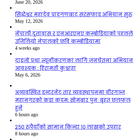
June 20, 2026
सिद्धेश्वर महादेव प्राङ्गणबाट सरसफाइ अभियान सुरु
May 12, 2026
नेपाली दूतावास र एनआरएनए कम्बोडियाको पहलले
उजिलियो नेपालको छवि कम्बोडियामा
4 weeks ago
दाइजो प्रथा न्यूनीकरणका लागि जनचेतना अभियान
आवश्यक : हिरामती कुश्वाहा
May 6, 2026
अव्यवस्थित इन्टरनेट तार व्यवस्थापनमा वीरगञ्ज
महानगरको कडा कदम: सोमबार पुनः बृहत् छलफल
हुने
6 hours ago
२५० रुपैयाँको सामान किन्दा १० लाखको उपहार
8 hours ago