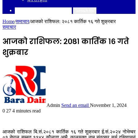
Search for
Home
/
समाचार
/
आजको राशिफल: २०८१ कार्तिक १६ गते शुक्रबार
समाचार
आजको राशिफल: २०८१ कार्तिक १६ गते
शुक्रबार
Admin
Send an email
November 1, 2024
0
27
4 minutes read
आजको राशिफल बि.सं.२०८१ कार्तिक १६ गते शुक्रबार ई.सं.२०२४ नोभेम्बर
०१ नेपाल सम्बत ११४४ कौलागा आमै, कालयुक्त नाम संवत्सर सूर्य दक्षिणायनं