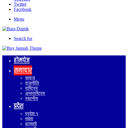
Twitter
Facebook
Menu
Search for
होमपेज
समाचार
समाज
राजनीति
राष्ट्रिय
अन्तराष्ट्रिय
स्थानीय
प्रदेश
प्रदेश १
मधेस
वागमती