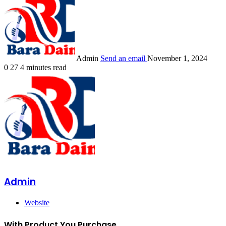
Admin
Send an email
November 1, 2024
0
27
4 minutes read
Admin
Website
With Product You Purchase