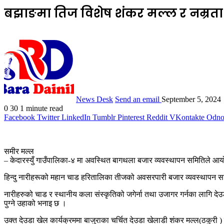
बझाङमा तिज विशेष शंकर मल्ल र नम्रता ज
News Desk
Send an email
September 5, 2024
0
30
1 minute read
Facebook
Twitter
LinkedIn
Tumblr
Pinterest
Reddit
VKontakte
Odnok
समीर मल्ल
– केदारस्युँ गाउँपालिका-४ मा अवस्थित बागथला बजार व्यवस्थापन समितिले आ
हिन्दु नारीहरूको महान चाड हरितालिका तीजको अवसरपारी बजार व्यवस्थापन समि
नारीहरुको चाड र स्थानीय कला संस्कृतिको जगेर्ना तथा उजागर गर्नका लागि दे
पुग्ने उहाको भनाइ छ ।
उक्त देउडा खेल कार्यक्रममा बाजुराका चर्चित देउडा खेलाडी शंकर मल्ल(ठकुरी