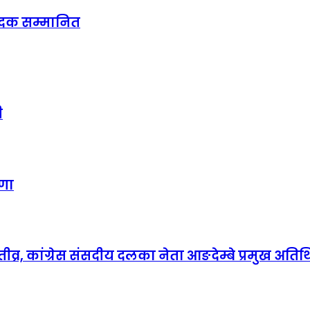
पादक सम्मानित
ी
षणा
, कांग्रेस संसदीय दलका नेता आङदेम्बे प्रमुख अतिथि