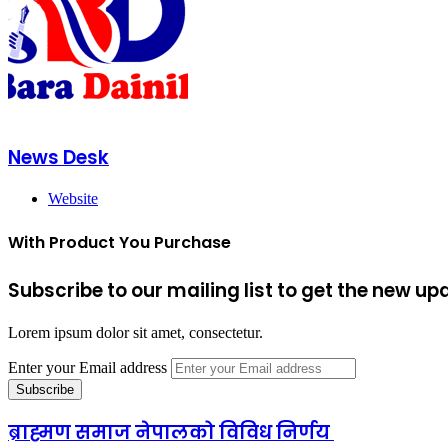
News Desk
Website
With Product You Purchase
Subscribe to our mailing list to get the new up
Lorem ipsum dolor sit amet, consectetur.
Enter your Email address
ब्राह्मण समाज नेपालको विविध निर्णय