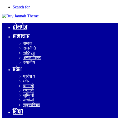
Search for
होमपेज
समाचार
समाज
राजनीति
राष्ट्रिय
अन्तराष्ट्रिय
स्थानीय
प्रदेश
प्रदेश १
मधेस
वागमती
गण्डकी
लुम्बिनी
कर्णाली
सुदुरपस्चिम
शिक्षा