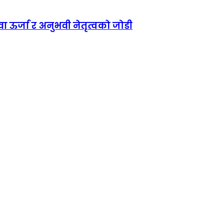
ा ऊर्जा र अनुभवी नेतृत्वको जोडी