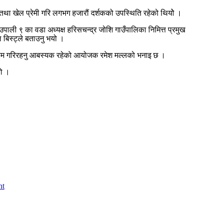
 तथा खेल प्रेमी गरि लगभग हजारौं दर्शकको उपस्थिति रहेको थियोे ।
गाउपाली ९ का वडा अध्यक्ष हरिसचन्द्र जोशि गाउँपालिका निमित्त प्रमुख
बिस्ट्ले बताउनु भयो ।
 कार्यक्रम गरिरहनु आबस्यक रहेको आयोजक रमेश मल्लको भनाइ छ ।
यो ।
nt