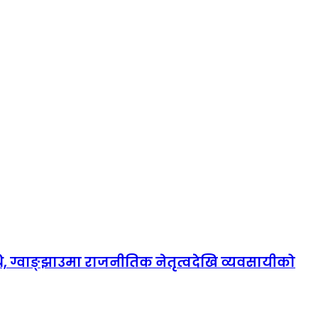
, ग्वाङ्झाउमा राजनीतिक नेतृत्वदेखि व्यवसायीको