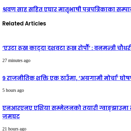
श्रवण साह सहित एघार मातृभाषी पत्रपत्रिकाका सम्
Related Articles
‘एउटा रुख काट्दा दशवटा रुख रोपौँ’ : वनमन्त्री चौधर
27 minutes ago
९ राजनीतिक शक्ति एक ठाउँमा, ‘अग्रगामी मोर्चा’ घो
5 hours ago
एनआरएनए एशिया सम्मेलनको तयारी ग्वाङ्झाउमा तीव्र
जमघट
21 hours ago