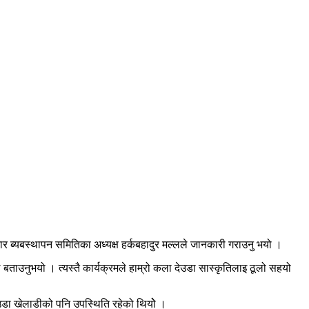
 ब्यबस्थापन समितिका अध्यक्ष हर्कबहादुर मल्लले जानकारी गराउनु भयो ।
ताउनुभयो । त्यस्तै कार्यक्रमले हाम्रो कला देउडा सास्कृतिलाइ ठूलो सहयो
देउडा खेलाडीको पनि उपस्थिति रहेको थियोे ।