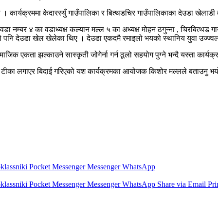
 । कार्यक्रममा केदारस्युँ गाउँपालिका र बित्थडचिर गाउँपालिकाका देउडा खेलाडी
 , वडा नम्बर ४ का वडाध्यक्ष कल्यान मल्ल ५ का अध्यक्ष मोहन ठगुन्ना , चिरबित्थड 
पनि देउडा खेल खेलेका थिए । देउडा एकदमै रमाइलो भयको स्थानिय युवा उज्ज्वल 
सामाजिक एकता झल्काउने सास्कृती जोगेर्ना गर्न ठूलो सहयोग पुग्ने भन्दै यस्ता
िरल टीका लगाएर बिदाई गरिएको यश कार्यक्रमका आयोजक किशोर मल्लले बताउनु भ
lassniki
Pocket
Messenger
Messenger
WhatsApp
lassniki
Pocket
Messenger
Messenger
WhatsApp
Share via Email
Pri