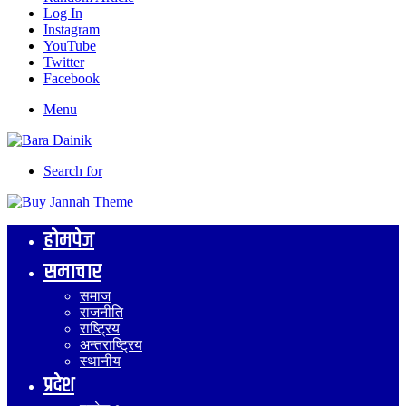
Log In
Instagram
YouTube
Twitter
Facebook
Menu
Search for
होमपेज
समाचार
समाज
राजनीति
राष्ट्रिय
अन्तराष्ट्रिय
स्थानीय
प्रदेश