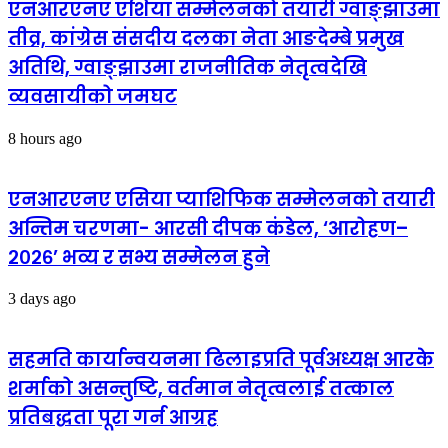
एनआरएनए एशिया सम्मेलनको तयारी ग्वाङ्झाउमा
तीव्र, कांग्रेस संसदीय दलका नेता आङदेम्बे प्रमुख
अतिथि, ग्वाङ्झाउमा राजनीतिक नेतृत्वदेखि
व्यवसायीको जमघट
8 hours ago
एनआरएनए एसिया प्याशिफिक सम्मेलनको तयारी
अन्तिम चरणमा- आरसी दीपक कंडेल, ‘आरोहण–
२०२६’ भव्य र सभ्य सम्मेलन हुने
3 days ago
सहमति कार्यान्वयनमा ढिलाइप्रति पूर्वअध्यक्ष आरके
शर्माको असन्तुष्टि, वर्तमान नेतृत्वलाई तत्काल
प्रतिबद्धता पूरा गर्न आग्रह