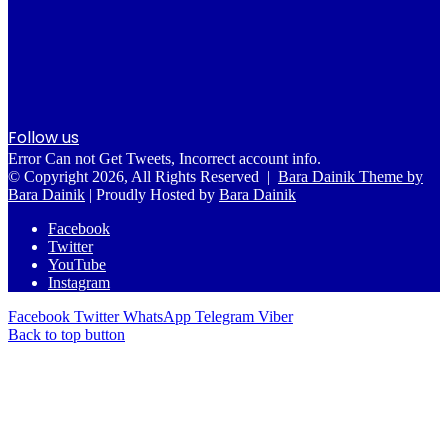
Follow us
Error Can not Get Tweets, Incorrect account info.
© Copyright 2026, All Rights Reserved |
Bara Dainik Theme by
Bara Dainik
| Proudly Hosted by
Bara Dainik
Facebook
Twitter
YouTube
Instagram
Facebook
Twitter
WhatsApp
Telegram
Viber
Back to top button