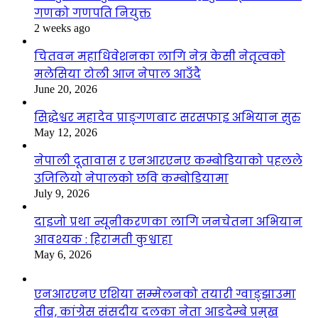
गणको गणपति नियुक्त
2 weeks ago
चितवन महाधिवेशनका लागि नेत्र केसी नेतृत्वको
मलेसिया टोली आज नेपाल आउँदै
June 20, 2026
सिद्धेश्वर महादेव प्राङ्गणबाट सरसफाइ अभियान सुरु
May 12, 2026
नेपाली दूतावास र एनआरएनए कम्बोडियाको पहलले
उजिलियो नेपालको छवि कम्बोडियामा
July 9, 2026
दाइजो प्रथा न्यूनीकरणका लागि जनचेतना अभियान
आवश्यक : हिरामती कुश्वाहा
May 6, 2026
एनआरएनए एशिया सम्मेलनको तयारी ग्वाङ्झाउमा
तीव्र, कांग्रेस संसदीय दलका नेता आङदेम्बे प्रमुख