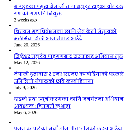
बाग्लुङका प्रमुख सेनानी तारा बहादुर खड्का वीर दल
गणको गणपति नियुक्त
2 weeks ago
चितवन महाधिवेशनका लागि नेत्र केसी नेतृत्वको
मलेसिया टोली आज नेपाल आउँदै
June 20, 2026
सिद्धेश्वर महादेव प्राङ्गणबाट सरसफाइ अभियान सुरु
May 12, 2026
नेपाली दूतावास र एनआरएनए कम्बोडियाको पहलले
उजिलियो नेपालको छवि कम्बोडियामा
July 9, 2026
दाइजो प्रथा न्यूनीकरणका लागि जनचेतना अभियान
आवश्यक : हिरामती कुश्वाहा
May 6, 2026
पुजन काफ्लेको नयाँ तीज गीत ‘तीजको लहरा आउँदा