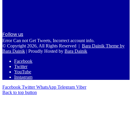
Follow us
Error Can not Get Tweets, Incorrect account info.
© Copyright 2026, All Rights Reserved |
Bara Dainik Theme by
Bara Dainik
| Proudly Hosted by
Bara Dainik
Facebook
Twitter
YouTube
Instagram
Facebook
Twitter
WhatsApp
Telegram
Viber
Back to top button