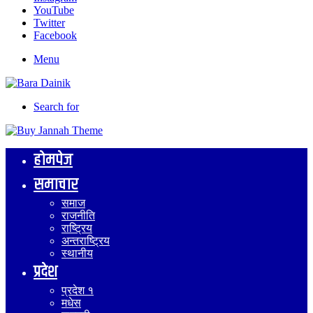
YouTube
Twitter
Facebook
Menu
Search for
होमपेज
समाचार
समाज
राजनीति
राष्ट्रिय
अन्तराष्ट्रिय
स्थानीय
प्रदेश
प्रदेश १
मधेस