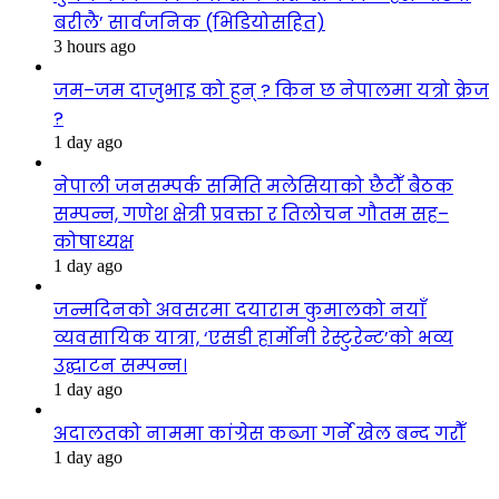
बरीलै’ सार्वजनिक (भिडियोसहित)
3 hours ago
जम–जम दाजुभाइ को हुन् ? किन छ नेपालमा यत्रो क्रेज
?
1 day ago
नेपाली जनसम्पर्क समिति मलेसियाको छैटौँ बैठक
सम्पन्न, गणेश क्षेत्री प्रवक्ता र तिलोचन गौतम सह–
कोषाध्यक्ष
1 day ago
जन्मदिनको अवसरमा दयाराम कुमालको नयाँ
व्यवसायिक यात्रा, ‘एसडी हार्मोनी रेस्टुरेन्ट’को भव्य
उद्घाटन सम्पन्न।
1 day ago
अदालतको नाममा कांग्रेस कब्जा गर्ने खेल बन्द गरौँ
1 day ago