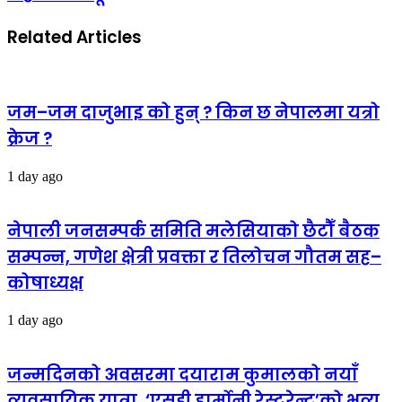
Related Articles
जम–जम दाजुभाइ को हुन् ? किन छ नेपालमा यत्रो
क्रेज ?
1 day ago
नेपाली जनसम्पर्क समिति मलेसियाको छैटौँ बैठक
सम्पन्न, गणेश क्षेत्री प्रवक्ता र तिलोचन गौतम सह–
कोषाध्यक्ष
1 day ago
जन्मदिनको अवसरमा दयाराम कुमालको नयाँ
व्यवसायिक यात्रा, ‘एसडी हार्मोनी रेस्टुरेन्ट’को भव्य