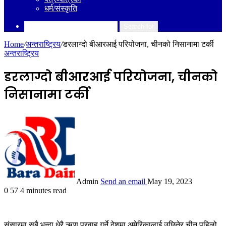
धर्म/संस्कृति
Search for
Home
/
अन्तराष्ट्रिय
/
डरलाग्दो बीआरआई परियोजना, चीनको निसानामा टर्की
अन्तराष्ट्रिय
डरलाग्दो बीआरआई परियोजना, चीनको
निसानामा टर्की
Admin
Send an email
May 19, 2023
0
57
4 minutes read
संसारमा सबै भन्दा धेरै ऋण प्रवाह गर्ने देशमा अमेरिकालाई उछिनेर चीन पहिलो