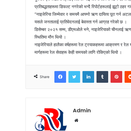
प्रतिबद्धताहरूमा डिफल्ट नगरेको भन्दै रिपोर्टहरूलाई झूटो ठहर 
“नाइजेरिया जिम्मेवार र समयमै आफ्नो ऋण दायित्व पूरा गर्न अटल 
यसले जनतालाई प्रतिवेदनलाई बेवास्ता गर्न आग्रह गरेको छ ।
डिसेम्बर २०२१ सम्म, डीएमओले भने, नाइजेरियाको चीनलाई ऋण 
स्थितिमा मौन थियो ।
नाइजेरियाले हालैका वर्षहरूमा रेल ट्रयाकहरूमा आक्रमण र रेल
मार्गहरूमा रेल सेवाहरू केही समयको लागि रोकिएको थियो ।
Facebook
Twitter
LinkedIn
Tumblr
Pinterest
Share
Admin
W
e