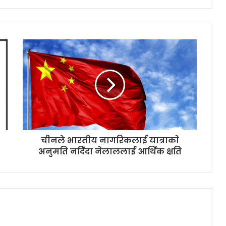
चीनले भारतीय नागरिकलाई यात्राकाे
अनुमति नदिँदा नेलाललाई आर्थिक क्षति