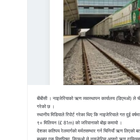
बीबीसी । नाइजेरियाको ऋण व्यवस्थापन कार्यालय (डिएमओ) ले च
गरेको छ ।
स्थानीय मिडियाले रिपोर्ट गरेका थिए कि नाइजेरियाले गत दुई
९० मिलियन (£ 81m) को जरिवानाको बोझ कमायो ।
देशका कतिपय रेलमार्गको मर्मतसम्भार गर्न चिनियाँ ऋण लिएको 
बुधबार एक विज्ञप्तिमा, डिएमओ ले नाइजेरिया आफ्नो ऋण दायित्वहर