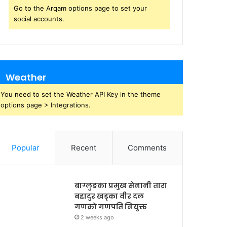
Go to the Arqam options page to set your
social accounts.
Weather
You need to set the Weather API Key in the theme
options page > Integrations.
Popular
Recent
Comments
बाग्लुङका प्रमुख सेनानी तारा
बहादुर खड्का वीर दल
गणको गणपति नियुक्त
2 weeks ago