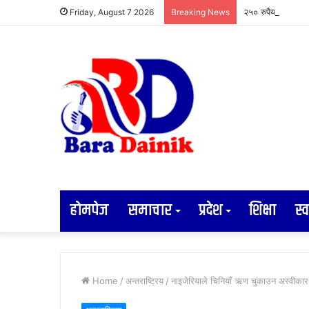
२५० रुपैयाँको सामा
Friday, August 7 2026
Breaking News
होमपेज
समाचार
प्रदेश
शिक्षा
स्व
Home
/
अन्तराष्ट्रिय
/
नाइजेरियाले चिनियाँ ऋण चुकाउन अस्वीकार