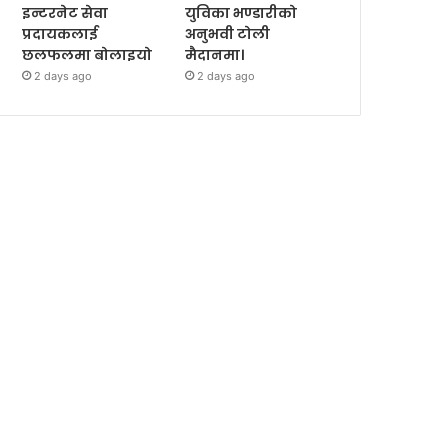
इन्टरनेट सेवा
युविका भण्डारीको
प्रदायकलाई
अनुभवी टोली
छलफलमा बोलाइयो
मैदानमा।
2 days ago
2 days ago