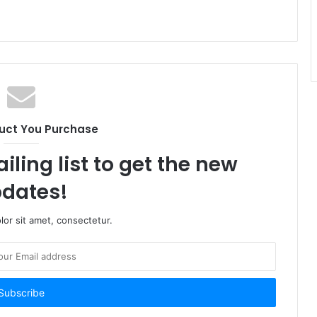
uct You Purchase
iling list to get the new
dates!
or sit amet, consectetur.