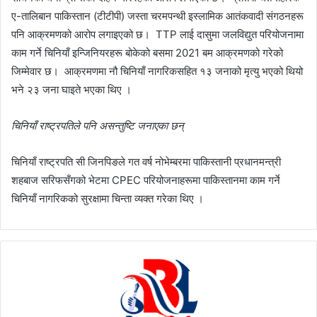
ए-तालिबान पाकिस्तान (टीटीपी) जस्ता चरमपन्थी इस्लामिक आतंकवादी संगठनहरू
पनि आक्रमणको आरोप लगाइएको छ। TTP लाई दासुमा जलविद्युत परियोजनामा
​​काम गर्ने चिनियाँ इन्जिनियरहरू बोकेको बसमा 2021 बम आक्रमणको गरेको
जिम्मेवार छ। आक्रमणमा नौ चिनियाँ नागरिकसहित १३ जनाको मृत्यु भएको थियो
भने २३ जना घाइते भएका थिए ।
चिनियाँ राष्ट्रपतिले पनि असन्तुष्टि जनाएका छन्
चिनियाँ राष्ट्रपति सी जिनपिङले गत वर्ष नोभेम्बरमा पाकिस्तानी प्रधानमन्त्री
शहबाज सरिफसँगको भेटमा CPEC परियोजनाहरूमा पाकिस्तानमा काम गर्ने
चिनियाँ नागरिकको सुरक्षामा चिन्ता व्यक्त गरेका थिए ।