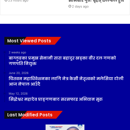
सोमबार पुनः बृहत् छलफल हुने
23 hours ago
2 days ago
Most Viewed Posts
2 weeks ago
बाग्लुङका प्रमुख सेनानी तारा बहादुर खड्का वीर दल गणको
गणपति नियुक्त
June 20, 2026
चितवन महाधिवेशनका लागि नेत्र केसी नेतृत्वको मलेसिया टोली
आज नेपाल आउँदै
May 12, 2026
सिद्धेश्वर महादेव प्राङ्गणबाट सरसफाइ अभियान सुरु
Last Modified Posts