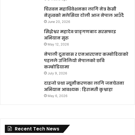
चितवन महाधिवेशनका लागि नेत्र केसी
नेतृत्वको मलेसिया टोली आज नेपाल आउँदै
June 20, 2026
सिद्धेश्वर महादेव प्राङ्गणबाट सरसफाइ
अभियान सुरु
May 12, 2026
नेपाली दूतावास र एनआरएनए कम्बोडियाको
पहलले उजिलियो नेपालको छवि
कम्बोडियामा
July 9, 2026
दाइजो प्रथा न्यूनीकरणका लागि जनचेतना
अभियान आवश्यक : हिरामती कुश्वाहा
May 6, 2026
Recent Tech News