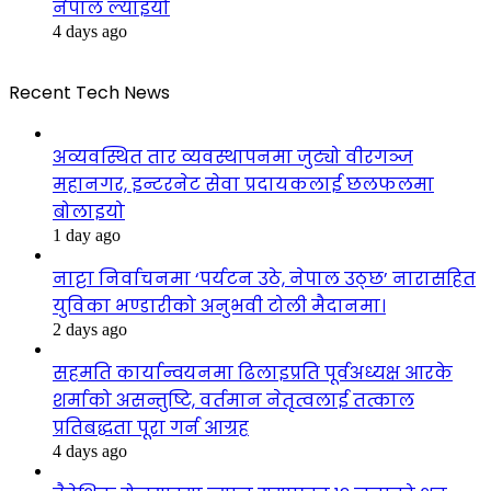
नेपाल ल्याइयो
4 days ago
Recent Tech News
अव्यवस्थित तार व्यवस्थापनमा जुट्यो वीरगञ्ज
महानगर, इन्टरनेट सेवा प्रदायकलाई छलफलमा
बोलाइयो
1 day ago
नाट्टा निर्वाचनमा ‘पर्यटन उठे, नेपाल उठ्छ’ नारासहित
युविका भण्डारीको अनुभवी टोली मैदानमा।
2 days ago
सहमति कार्यान्वयनमा ढिलाइप्रति पूर्वअध्यक्ष आरके
शर्माको असन्तुष्टि, वर्तमान नेतृत्वलाई तत्काल
प्रतिबद्धता पूरा गर्न आग्रह
4 days ago