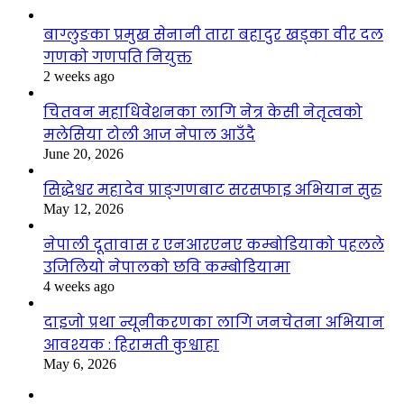
बाग्लुङका प्रमुख सेनानी तारा बहादुर खड्का वीर दल
गणको गणपति नियुक्त
2 weeks ago
चितवन महाधिवेशनका लागि नेत्र केसी नेतृत्वको
मलेसिया टोली आज नेपाल आउँदै
June 20, 2026
सिद्धेश्वर महादेव प्राङ्गणबाट सरसफाइ अभियान सुरु
May 12, 2026
नेपाली दूतावास र एनआरएनए कम्बोडियाको पहलले
उजिलियो नेपालको छवि कम्बोडियामा
4 weeks ago
दाइजो प्रथा न्यूनीकरणका लागि जनचेतना अभियान
आवश्यक : हिरामती कुश्वाहा
May 6, 2026