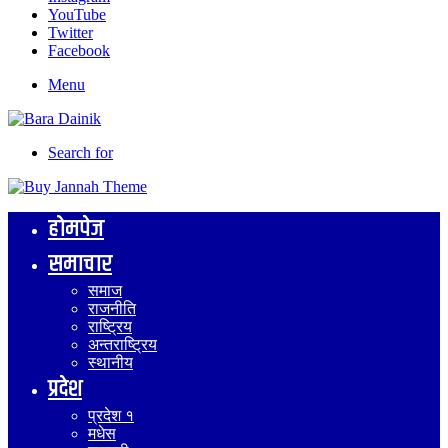
YouTube
Twitter
Facebook
Menu
Search for
होमपेज
समाचार
समाज
राजनीति
राष्ट्रिय
अन्तराष्ट्रिय
स्थानीय
प्रदेश
प्रदेश १
मधेस