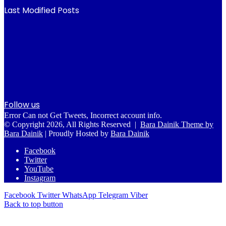
Last Modified Posts
Follow us
Error Can not Get Tweets, Incorrect account info.
© Copyright 2026, All Rights Reserved |
Bara Dainik Theme by
Bara Dainik
| Proudly Hosted by
Bara Dainik
Facebook
Twitter
YouTube
Instagram
Facebook
Twitter
WhatsApp
Telegram
Viber
Back to top button