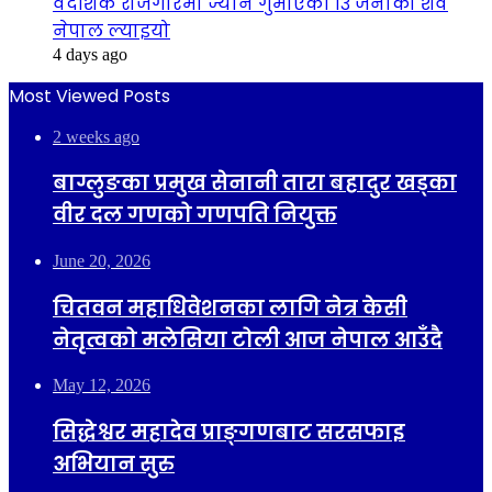
वैदेशिक रोजगारमा ज्यान गुमाएका १३ जनाको शव
नेपाल ल्याइयो
4 days ago
Most Viewed Posts
2 weeks ago
बाग्लुङका प्रमुख सेनानी तारा बहादुर खड्का
वीर दल गणको गणपति नियुक्त
June 20, 2026
चितवन महाधिवेशनका लागि नेत्र केसी
नेतृत्वको मलेसिया टोली आज नेपाल आउँदै
May 12, 2026
सिद्धेश्वर महादेव प्राङ्गणबाट सरसफाइ
अभियान सुरु