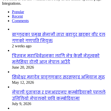
Integrations.
Popular
Recent
Comments
बाग्लुङका प्रमुख सेनानी तारा बहादुर खड्का वीर दल
गणको गणपति नियुक्त
2 weeks ago
चितवन महाधिवेशनका लागि नेत्र केसी नेतृत्वको
मलेसिया टोली आज नेपाल आउँदै
June 20, 2026
सिद्धेश्वर महादेव प्राङ्गणबाट सरसफाइ अभियान सुरु
May 12, 2026
नेपाली दूतावास र एनआरएनए कम्बोडियाको पहलले
उजिलियो नेपालको छवि कम्बोडियामा
July 9, 2026