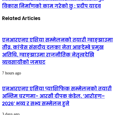
विकास निर्माणको काम गरेको छु : प्रदीप यादव
Related Articles
एनआरएनए एशिया सम्मेलनको तयारी ग्वाङ्झाउमा
तीव्र, कांग्रेस संसदीय दलका नेता आङदेम्बे प्रमुख
अतिथि, ग्वाङ्झाउमा राजनीतिक नेतृत्वदेखि
व्यवसायीको जमघट
7 hours ago
एनआरएनए एसिया प्याशिफिक सम्मेलनको तयारी
अन्तिम चरणमा- आरसी दीपक कंडेल, ‘आरोहण–
२०२६’ भव्य र सभ्य सम्मेलन हुने
3 days ago