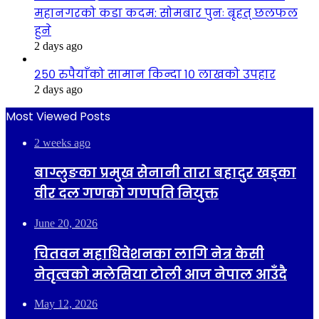
महानगरको कडा कदम: सोमबार पुनः बृहत् छलफल
हुने
2 days ago
२५० रुपैयाँको सामान किन्दा १० लाखको उपहार
2 days ago
Most Viewed Posts
2 weeks ago
बाग्लुङका प्रमुख सेनानी तारा बहादुर खड्का
वीर दल गणको गणपति नियुक्त
June 20, 2026
चितवन महाधिवेशनका लागि नेत्र केसी
नेतृत्वको मलेसिया टोली आज नेपाल आउँदै
May 12, 2026