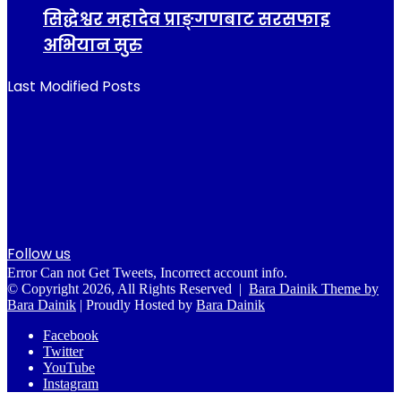
सिद्धेश्वर महादेव प्राङ्गणबाट सरसफाइ
अभियान सुरु
Last Modified Posts
Follow us
Error Can not Get Tweets, Incorrect account info.
© Copyright 2026, All Rights Reserved |
Bara Dainik Theme by
Bara Dainik
| Proudly Hosted by
Bara Dainik
Facebook
Twitter
YouTube
Instagram