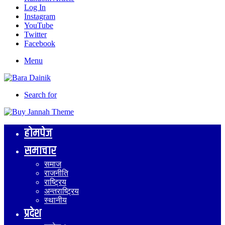
Log In
Instagram
YouTube
Twitter
Facebook
Menu
Search for
होमपेज
समाचार
समाज
राजनीति
राष्ट्रिय
अन्तराष्ट्रिय
स्थानीय
प्रदेश