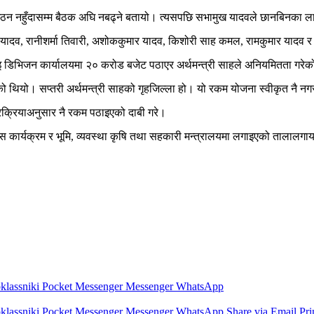
 गठन नहुँदासम्म बैठक अघि नबढ्ने बतायो। त्यसपछि सभामुख यादवले छानबिनका ल
 यादव, रानीशर्मा तिवारी, अशोककुमार यादव, किशोरी साह कमल, रामकुमार यादव र
ाइ डिभिजन कार्यालयमा २० करोड बजेट पठाएर अर्थमन्त्री साहले अनियमितता गर
को थियो। सप्तरी अर्थमन्त्री साहको गृहजिल्ला हो। यो रकम योजना स्वीकृत नै 
प्रक्रियाअनुसार नै रकम पठाइएको दाबी गरे।
 कार्यक्रम र भूमि, व्यवस्था कृषि तथा सहकारी मन्त्रालयमा लगाइएको तालालग
lassniki
Pocket
Messenger
Messenger
WhatsApp
lassniki
Pocket
Messenger
Messenger
WhatsApp
Share via Email
Pri