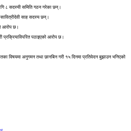
ागि ८ सदस्यी समिति गठन गरेका छन्।
 सावित्रीदेवी साह सदस्य छन्।
ेको आरोप छ।
नगरी प्रक्रियाविपरित पठाइएको आरोप छ।
ायतका विषयमा अनुगमन तथा छानबिन गरी १५ दिनमा प्रतिवेदन बुझाउन भनिएको
nt