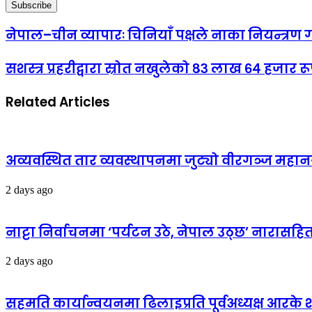
नेपाल–चीन व्यापारः चिनियाँ पक्षले नाका नियन्त्र
सशस्त्र प्रहरीद्वारा स्रोत नखुलेको ८३ लाख ६४ हजार र
Related Articles
अव्यवस्थित तार व्यवस्थापनमा जुट्यो वीरगञ्ज मह
2 days ago
नाट्टा निर्वाचनमा ‘पर्यटन उठे, नेपाल उठ्छ’ नारास
2 days ago
सहमति कार्यान्वयनमा ढिलाइप्रति पूर्वअध्यक्ष आरके शर्