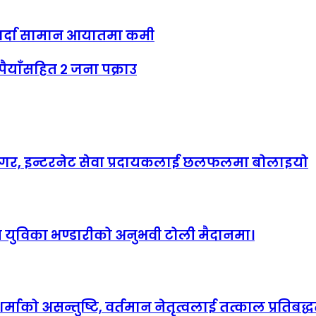
ण गर्दा सामान आयातमा कमी
ूपैयाँसहित २ जना पक्राउ
ानगर, इन्टरनेट सेवा प्रदायकलाई छलफलमा बोलाइयो
हित युविका भण्डारीको अनुभवी टोली मैदानमा।
माको असन्तुष्टि, वर्तमान नेतृत्वलाई तत्काल प्रतिबद्धत