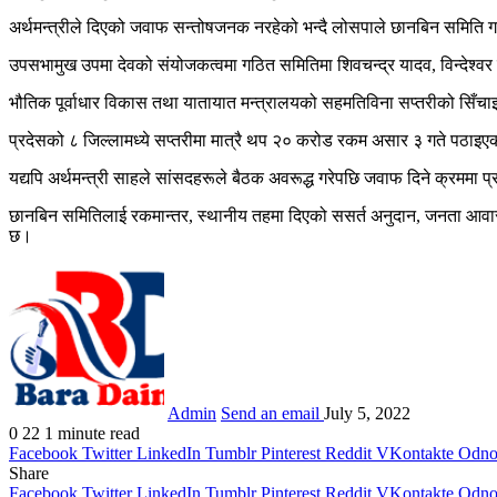
अर्थमन्त्रीले दिएको जवाफ सन्तोषजनक नरहेको भन्दै लोसपाले छानबिन समिति
उपसभामुख उपमा देवको संयोजकत्वमा गठित समितिमा शिवचन्द्र यादव, विन्देश्वर
भौतिक पूर्वाधार विकास तथा यातायात मन्त्रालयको सहमतिविना सप्तरीको सिँच
प्रदेसको ८ जिल्लामध्ये सप्तरीमा मात्रै थप २० करोड रकम असार ३ गते पठाइए
यद्यपि अर्थमन्त्री साहले सांसदहरूले बैठक अवरूद्ध गरेपछि जवाफ दिने क्रममा 
छानबिन समितिलाई रकमान्तर, स्थानीय तहमा दिएको ससर्त अनुदान, जनता आवास
छ।
Admin
Send an email
July 5, 2022
0
22
1 minute read
Facebook
Twitter
LinkedIn
Tumblr
Pinterest
Reddit
VKontakte
Odnok
Share
Facebook
Twitter
LinkedIn
Tumblr
Pinterest
Reddit
VKontakte
Odnok