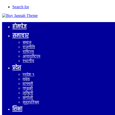
Search for
होमपेज
समाचार
समाज
राजनीति
राष्ट्रिय
अन्तराष्ट्रिय
स्थानीय
प्रदेश
प्रदेश १
मधेस
वागमती
गण्डकी
लुम्बिनी
कर्णाली
सुदुरपस्चिम
शिक्षा