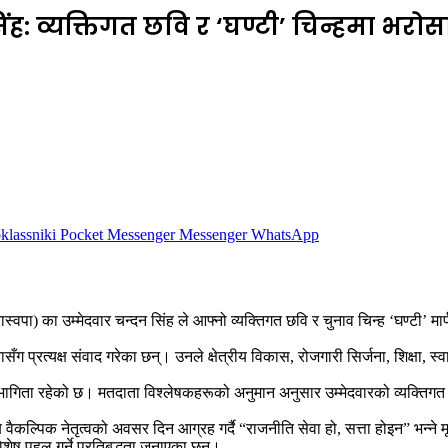
ंह: व्यक्तिगत छवि र ‘घण्टी’ चिन्हमा भरोस
lassniki
Pocket
Messenger
Messenger
WhatsApp
 (रास्वपा) का उम्मेदवार चन्दन सिंह ले आफ्नो व्यक्तिगत छवि र चुनाव चिन्ह ‘घण्टी’ 
प्रत्यक्ष संवाद गरेका छन्। उनले क्षेत्रीय विकास, रोजगारी सिर्जना, शिक्षा, स्वास्थ्
ता रहेको छ। मतदाता विश्लेषकहरूको अनुमान अनुसार उम्मेदवारको व्यक्तिगत छवि र
पिक नेतृत्वको अवसर दिन आग्रह गर्दै “राजनीति सेवा हो, सत्ता होइन” भन्ने मूल स
ष पहल गर्ने प्रतिबद्धता जनाएका छन्।