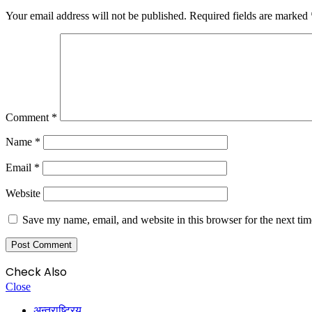
Your email address will not be published.
Required fields are marked
Comment
*
Name
*
Email
*
Website
Save my name, email, and website in this browser for the next ti
Check Also
Close
अन्तराष्ट्रिय