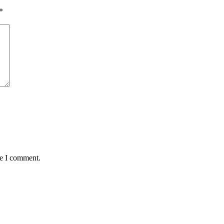
*
me I comment.