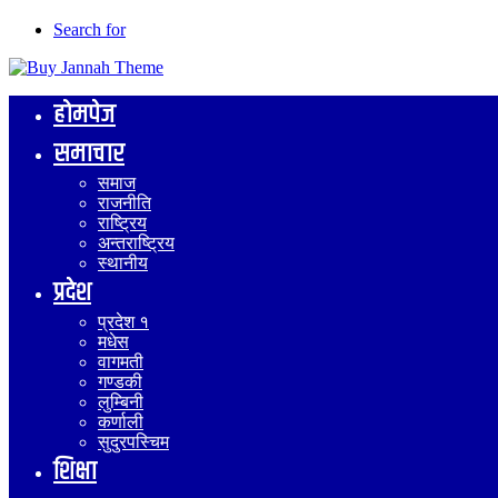
Search for
होमपेज
समाचार
समाज
राजनीति
राष्ट्रिय
अन्तराष्ट्रिय
स्थानीय
प्रदेश
प्रदेश १
मधेस
वागमती
गण्डकी
लुम्बिनी
कर्णाली
सुदुरपस्चिम
शिक्षा