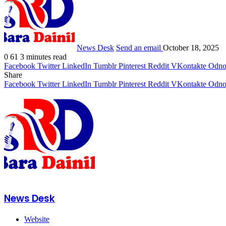
News Desk
Send an email
October 18, 2025
0
61
3 minutes read
Facebook
Twitter
LinkedIn
Tumblr
Pinterest
Reddit
VKontakte
Odnok
Share
Facebook
Twitter
LinkedIn
Tumblr
Pinterest
Reddit
VKontakte
Odnok
News Desk
Website