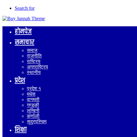
Search for
होमपेज
समाचार
समाज
राजनीति
राष्ट्रिय
अन्तराष्ट्रिय
स्थानीय
प्रदेश
प्रदेश १
मधेस
वागमती
गण्डकी
लुम्बिनी
कर्णाली
सुदुरपस्चिम
शिक्षा