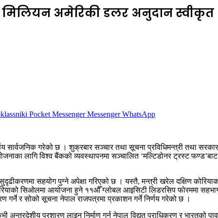
१० मिलियन अमेरिकी डलर अनुदान स्वीकृत
lassniki
Pocket
Messenger
Messenger
WhatsApp
य सार्वजनिक गरेको छ । शुक्रबार सञ्चार तथा सूचना प्रविधिमन्त्री तथा सरकार
ियोजनाका लागि विश्व बैंकको व्यवस्थापनमा सञ्चालित ‘मल्टिडोनर ट्रस्ट फण्ड’बाट
सुदृढीकरणमा सहयोग पुग्ने अपेक्षा गरिएको छ । यस्तै, मन्त्री खरेल दक्षिण कोरिय
ोरियाको सिओलमा आयोजना हुने ११औँ ग्लोबल आइसिटी लिडरसिप फोरममा सहभागी हुने
 गर्ने र सोको सूचना नेपाल राजपत्रमा प्रकाशन गर्ने निर्णय गरेको छ ।
भी अन्तरदेशीय प्रशारण लाइन निर्माण गर्न नेपाल विद्युत् प्राधिकरण र भारतको प