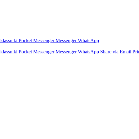
lassniki
Pocket
Messenger
Messenger
WhatsApp
lassniki
Pocket
Messenger
Messenger
WhatsApp
Share via Email
Pri