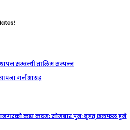
dates!
स्थापन सम्बन्धी तालिम सम्पन्न
 स्थापना गर्न आग्रह
महानगरको कडा कदम: सोमबार पुनः बृहत् छलफल हुने