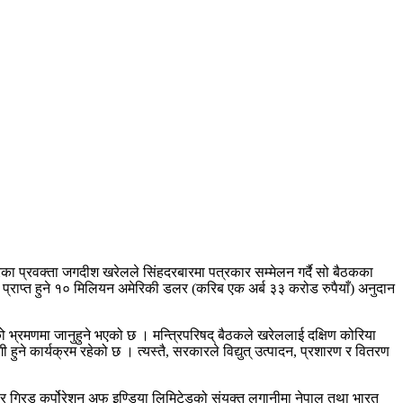
का प्रवक्ता जगदीश खरेलले सिंहदरबारमा पत्रकार सम्मेलन गर्दै सो बैठकका
 प्राप्त हुने १० मिलियन अमेरिकी डलर (करिब एक अर्ब ३३ करोड रुपैयाँ) अनुदान
ाको भ्रमणमा जानुहुने भएको छ । मन्त्रिपरिषद् बैठकले खरेललाई दक्षिण कोरिया
 कार्यक्रम रहेको छ । त्यस्तै, सरकारले विद्युत् उत्पादन, प्रशारण र वितरण
ावर ग्रिड कर्पोरेशन अफ इण्डिया लिमिटेडको संयुक्त लगानीमा नेपाल तथा भारत