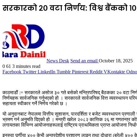
सरकारको २० वटा निर्णय: विश्व बैंकको 
News Desk
Send an email
October 18, 2025
0
61
3 minutes read
Facebook
Twitter
LinkedIn
Tumblr
Pinterest
Reddit
VKontakte
Odnok
काठमाडौं := सरकारले असोज ३० गते बसेको मन्त्रिपरिषद् बैठकका २० वटा निर्ण
निर्णयहरू सार्वजनिक गर्नुभएको हो । सरकारले सार्वजनिक वित्त व्यवस्थापन पर
सहायता स्वीकार गर्ने निर्णय गरेको छ ।
यो अनुदानबाट नेपालमा वित्तीय सुशासन, पारदर्शिता र बजेट व्यवस्थापन प्रणाली 
भ्रमण गर्न अनुमति दिएको हो । मन्त्री खरेल २०८२ कात्तिक २६ मा गणतन्त्र क
लगायतका विभिन्न आयोजनाहरूलाई राष्ट्रिय प्राथमिकता प्राप्त आयोजना निर्धारण
इनरुवा पूर्णीया ४०० केभी अन्तरदेशीय प्रशारण लाइन तथा दोधारा (बरेली ४०० के