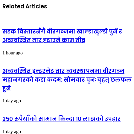
Related Articles
सडक विस्तारसँगै वीरगञ्जमा खाल्डाखुल्डी पुर्ने र
अव्यवस्थित तार हटाउने काम तीव्र
1 hour ago
अव्यवस्थित इन्टरनेट तार व्यवस्थापनमा वीरगञ्ज
महानगरको कडा कदम: सोमबार पुनः बृहत् छलफल
हुने
1 day ago
२५० रुपैयाँको सामान किन्दा १० लाखको उपहार
1 day ago