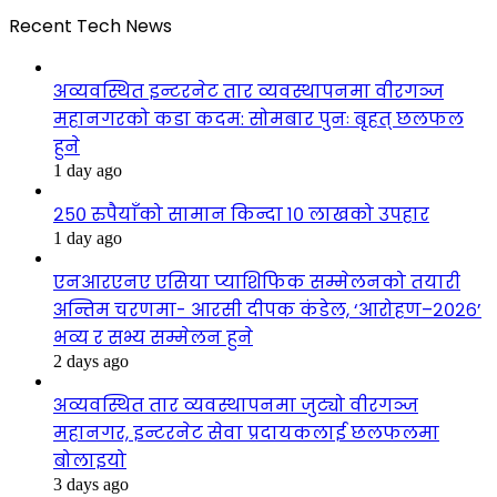
Recent Tech News
अव्यवस्थित इन्टरनेट तार व्यवस्थापनमा वीरगञ्ज
महानगरको कडा कदम: सोमबार पुनः बृहत् छलफल
हुने
1 day ago
२५० रुपैयाँको सामान किन्दा १० लाखको उपहार
1 day ago
एनआरएनए एसिया प्याशिफिक सम्मेलनको तयारी
अन्तिम चरणमा- आरसी दीपक कंडेल, ‘आरोहण–२०२६’
भव्य र सभ्य सम्मेलन हुने
2 days ago
अव्यवस्थित तार व्यवस्थापनमा जुट्यो वीरगञ्ज
महानगर, इन्टरनेट सेवा प्रदायकलाई छलफलमा
बोलाइयो
3 days ago