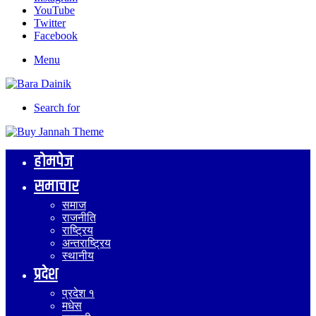
YouTube
Twitter
Facebook
Menu
Search for
होमपेज
समाचार
समाज
राजनीति
राष्ट्रिय
अन्तराष्ट्रिय
स्थानीय
प्रदेश
प्रदेश १
मधेस