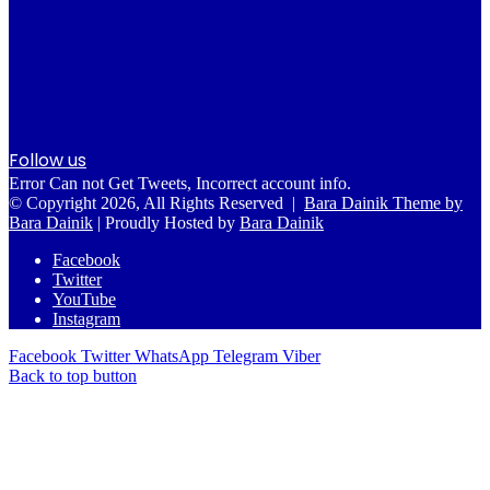
Follow us
Error Can not Get Tweets, Incorrect account info.
© Copyright 2026, All Rights Reserved |
Bara Dainik Theme by
Bara Dainik
| Proudly Hosted by
Bara Dainik
Facebook
Twitter
YouTube
Instagram
Facebook
Twitter
WhatsApp
Telegram
Viber
Back to top button