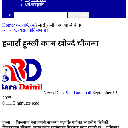
धर्म/संस्कृति
Search for
Home
/
अन्तराष्ट्रिय
/
हजारौँ हुम्ली काम खोज्दै चीनमा
अन्तराष्ट्रिय
राजनीति
समाचार
हजारौँ हुम्ली काम खोज्दै चीनमा
News Desk
Send an email
September 13,
2025
0
111
3 minutes read
हुम्ला । जिल्लामा बेरोजगारी समस्या भएपछि यहाँका स्थानीय छिमेकी
मित्रराष्ट्र चीनको ताक्लाकोट जानेक्रम निरन्तर बढ्दै गएको छ । पछिल्ला