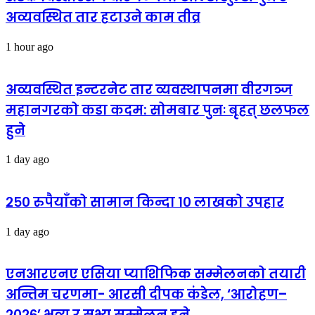
अव्यवस्थित तार हटाउने काम तीव्र
1 hour ago
अव्यवस्थित इन्टरनेट तार व्यवस्थापनमा वीरगञ्ज
महानगरको कडा कदम: सोमबार पुनः बृहत् छलफल
हुने
1 day ago
२५० रुपैयाँको सामान किन्दा १० लाखको उपहार
1 day ago
एनआरएनए एसिया प्याशिफिक सम्मेलनको तयारी
अन्तिम चरणमा- आरसी दीपक कंडेल, ‘आरोहण–
२०२६’ भव्य र सभ्य सम्मेलन हुने