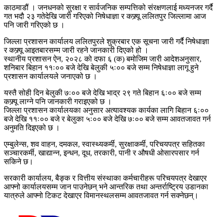
काठमाडौं । जनधनको सुरक्षा र सार्वजनिक सम्पत्तिको संरक्षणलाई मध्यनजर गर्दै
गत भदौ २३ गतेदेखि जारी गरिएको निषेधाज्ञा र कफ्र्यू ललितपुर जिल्लामा आज
पनि जारी गरिएको छ ।
जिल्ला प्रशासन कार्यालय ललितपुरले शुक्रबार एक सूचना जारी गर्दै निषेधाज्ञा
र कफ्र्यू आइतबारसम्म जारी रहने जानकारी दिएको हो ।
स्थानीय प्रशासन ऐन, २०२८ को दफा ६ (क) बमोजिम जारी आदेशअनुसार,
शनिबार बिहान ११ः०० बजे देखि बेलुकी ५ः०० बजे सम्म निषेधाज्ञा लागू हुने
प्रशासन कार्यालयले जनाएको छ ।
यस्तै सोही दिन बेलुकी ७ः०० बजे देखि भाद्र २९ गते बिहान ६ः०० बजे सम्म
कफ्र्यू लाग्ने पनि जानकारी गराइएको छ ।
जिल्ला प्रशासन कार्यालयका अनुसार अत्यावश्यक कार्यका लागि बिहान ६ः००
बजे देखि ११ः०० बजे र बेलुका ५ः०० बजे देखि ७ः०० बजे सम्म आवतजावत गर्न
अनुमति दिइएको छ ।
एम्बुलेन्स, शव वाहन, दमकल, स्वास्थ्यकर्मी, सुरक्षाकर्मी, परिचयपत्र सहितका
सञ्चारकर्मी, खाद्यान्न, इन्धन, दूध, तरकारी, पानी र औषधी ओसारपसार गर्न
सकिने छ।
सरकारी कार्यालय, बैङ्क र वित्तीय संस्थाका कर्मचारीहरू परिचयपत्र देखाएर
आफ्नो कार्यालयसम्म जान पाउनेछन् भने आन्तरिक तथा अन्तर्राष्ट्रिय उडानका
यात्रुले आफ्नो टिकट देखाएर विमानस्थलसम्म आवतजावत गर्न सक्नेछन्।