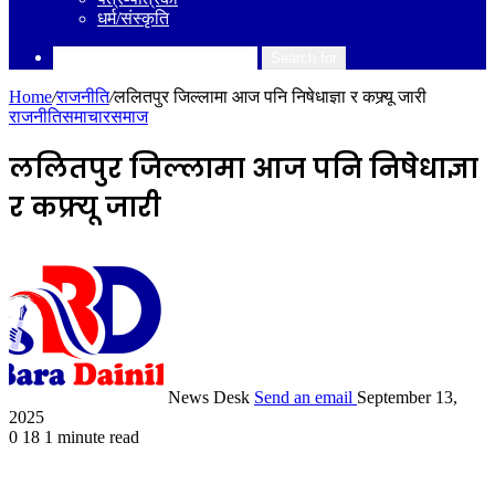
धर्म/संस्कृति
Search for
Home
/
राजनीति
/
ललितपुर जिल्लामा आज पनि निषेधाज्ञा र कफ्र्यू जारी
राजनीति
समाचार
समाज
ललितपुर जिल्लामा आज पनि निषेधाज्ञा
र कफ्र्यू जारी
News Desk
Send an email
September 13,
2025
0
18
1 minute read