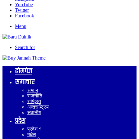
YouTube
Twitter
Facebook
Menu
Search for
होमपेज
समाचार
समाज
राजनीति
राष्ट्रिय
अन्तराष्ट्रिय
स्थानीय
प्रदेश
प्रदेश १
मधेस