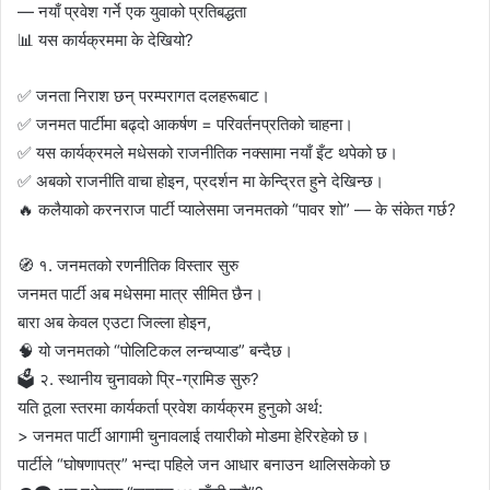
— नयाँ प्रवेश गर्ने एक युवाको प्रतिबद्धता
📊 यस कार्यक्रममा के देखियो?
✅ जनता निराश छन् परम्परागत दलहरूबाट।
✅ जनमत पार्टीमा बढ्दो आकर्षण = परिवर्तनप्रतिको चाहना।
✅ यस कार्यक्रमले मधेसको राजनीतिक नक्सामा नयाँ इँट थपेको छ।
✅ अबको राजनीति वाचा होइन, प्रदर्शन मा केन्द्रित हुने देखिन्छ।
🔥 कलैयाको करनराज पार्टी प्यालेसमा जनमतको “पावर शो” — के संकेत गर्छ?
🧭 १. जनमतको रणनीतिक विस्तार सुरु
जनमत पार्टी अब मधेसमा मात्र सीमित छैन।
बारा अब केवल एउटा जिल्ला होइन,
🧠 यो जनमतको “पोलिटिकल लन्चप्याड” बन्दैछ।
🗳️ २. स्थानीय चुनावको प्रि-ग्रामिङ सुरु?
यति ठूला स्तरमा कार्यकर्ता प्रवेश कार्यक्रम हुनुको अर्थ:
> जनमत पार्टी आगामी चुनावलाई तयारीको मोडमा हेरिरहेको छ।
पार्टीले “घोषणापत्र” भन्दा पहिले जन आधार बनाउन थालिसकेको छ