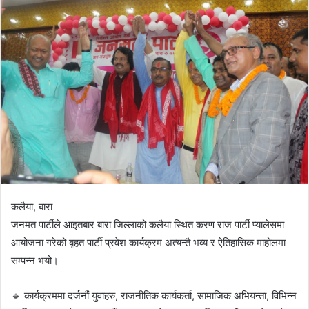
d
a
n
e
m
a
i
l
कलैया, बारा
जनमत पार्टीले आइतबार बारा जिल्लाको कलैया स्थित करण राज पार्टी प्यालेसमा
आयोजना गरेको बृहत पार्टी प्रवेश कार्यक्रम अत्यन्तै भव्य र ऐतिहासिक माहोलमा
सम्पन्न भयो।
🔹 कार्यक्रममा दर्जनौं युवाहरु, राजनीतिक कार्यकर्ता, सामाजिक अभियन्ता, विभिन्न