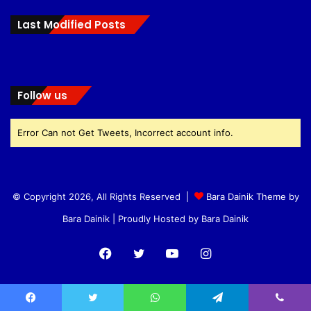
Last Modified Posts
Follow us
Error Can not Get Tweets, Incorrect account info.
© Copyright 2026, All Rights Reserved |
Bara Dainik Theme by
Bara Dainik
| Proudly Hosted by
Bara Dainik
Facebook
Twitter
YouTube
Instagram