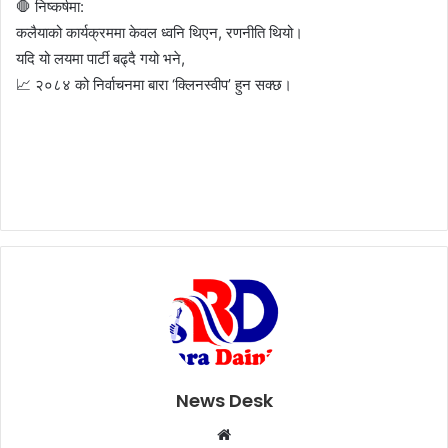
🛑 निष्कर्षमा:
कलैयाको कार्यक्रममा केवल ध्वनि थिएन, रणनीति थियो।
यदि यो लयमा पार्टी बढ्दै गयो भने,
📈 २०८४ को निर्वाचनमा बारा ‘क्लिनस्वीप’ हुन सक्छ।
News Desk
W