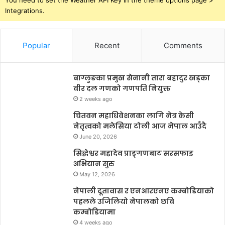
You need to set the Weather API Key in the theme options page >
Integrations.
Popular
Recent
Comments
बाग्लुङका प्रमुख सेनानी तारा बहादुर खड्का
वीर दल गणको गणपति नियुक्त
2 weeks ago
चितवन महाधिवेशनका लागि नेत्र केसी
नेतृत्वको मलेसिया टोली आज नेपाल आउँदै
June 20, 2026
सिद्धेश्वर महादेव प्राङ्गणबाट सरसफाइ
अभियान सुरु
May 12, 2026
नेपाली दूतावास र एनआरएनए कम्बोडियाको
पहलले उजिलियो नेपालको छवि
कम्बोडियामा
4 weeks ago