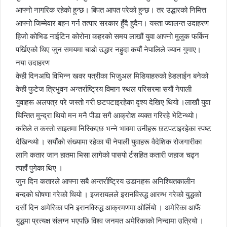
आफ्नो नागरिक रहेको हुन्छ। बिपत आपत परेको हुन्छ। तर उद्धारको निमित्त
आफ्नो जिम्मेवार बहन गर्न तत्पार सरकार हुँदै हुदैन। यस्ता ज्वालन्त उदाहरण
हिजो कोभिड नाईटिन कोरोना कहरको समय लाखौं युवा आफ्नो मुलुक फर्किन
पर्खिएको थिए जुन समयमा चाडो उद्धार नहुदा कयौं नेपालिले ज्यान गुमाए।
नया उदाहरण
केही दिनअघि विभिन्न खवर पत्रीका भिजुअल मिडियाहरुको हेडलाईन बनेको
केही फुटेज त्रिभुवन अन्तर्राष्ट्रिय विमान स्थल परिसरमा सयौं नेपाली
युवाहरू अलपत्र परे जस्तो गरी छटपटाइरहेका दृश्य देखिए थियो ।लाखौं युवा
चिन्तित मुन्द्रा थियो मन मनै पीडा सगै आक्रोश व्यक्त गरिरहे भेटिन्थ्यो।
कतिले त कस्तो साइतमा निस्किएछ भन्ने भावमा उनीहरू छटपटाइरहेका स्पष्ट
देखिन्थ्यो । सयौंको संख्यामा रहेका यी नेपाली युवाहरू वैदेशिक रोजगारीका
लागि कतार जान हातमा भिसा लागेको पासपो र्टसहित कतारी जहाज चढ्न
त्यहाँ पुगेका थिए ।
जुन दिन कतारले आफ्ना सबै अन्तर्राष्ट्रिय उडानहरू अनिश्चितकालीन
बन्दको घोषणा गरेको थियो । इजरायलले इरानविरुद्ध आरम्भ गरेको युद्धको
दसौं दिन अमेरिका पनि इरानविरुद्ध आक्रमणमा ओर्लियो । अमेरिका आफैं
युद्धमा प्रत्यक्ष संलग्न भएपछि विश्व जनमत अमेरिकाको निन्दामा उत्रियो ।