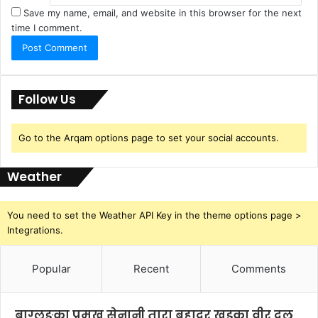
Save my name, email, and website in this browser for the next
time I comment.
Follow Us
Go to the Arqam options page to set your social accounts.
Weather
You need to set the Weather API Key in the theme options page >
Integrations.
Popular
Recent
Comments
बाग्लुङका प्रमुख सेनानी तारा बहादुर खड्का वीर दल