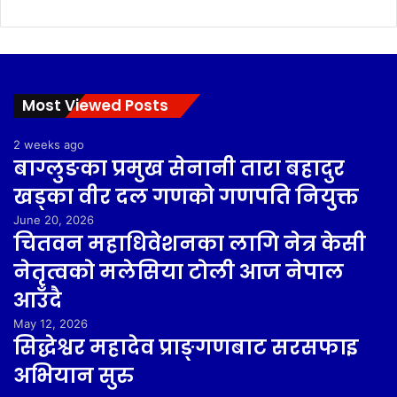
Most Viewed Posts
2 weeks ago
बाग्लुङका प्रमुख सेनानी तारा बहादुर
खड्का वीर दल गणको गणपति नियुक्त
June 20, 2026
चितवन महाधिवेशनका लागि नेत्र केसी
नेतृत्वको मलेसिया टोली आज नेपाल
आउँदै
May 12, 2026
सिद्धेश्वर महादेव प्राङ्गणबाट सरसफाइ
अभियान सुरु