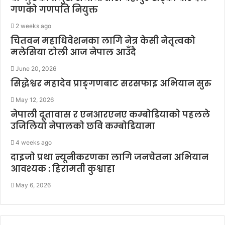
गणको गणपति नियुक्त
2 weeks ago
चितवन महाधिवेशनका लागि नेत्र केसी नेतृत्वको
मलेसिया टोली आज नेपाल आउँदै
June 20, 2026
सिद्धेश्वर महादेव प्राङ्गणबाट सरसफाइ अभियान सुरु
May 12, 2026
नेपाली दूतावास र एनआरएनए कम्बोडियाको पहलले
उजिलियो नेपालको छवि कम्बोडियामा
4 weeks ago
दाइजो प्रथा न्यूनीकरणका लागि जनचेतना अभियान
आवश्यक : हिरामती कुश्वाहा
May 6, 2026