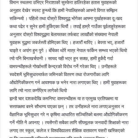
विमान स्थलमा उभिएर निराशाको सुस्केरा हालिरहेका हतास युवाहरूको
अनुहार देखेर स्पस्ट हुन्थ्यो कि हामी नेपालिहरुको आफ्नो विगत सम्झिन
सकिन्थ्यो । पहिलो तथा दोस्रो विश्वयुद्ध भोगेका आफ्ना पुर्खाहरूका दुःखद
कथा पढेर र सुनेर हामी हुर्किएका थियौं । तपाईं हाम्रै गाउँका पूर्वलाहुरेहरूका
अनुसार दोस्रो विश्वयुद्धमा बेलायतका तर्फबाट लाखौंको संख्यामा नेपाली
युवाहरू युद्धमा जबर्जस्ती होमिएका थिए । हजारौं मारिए । बेपत्ता भए, हजारौं
घाइते र अपांग हुन पुगे । बाँचेका थोरै मात्र नेपाल फर्किन सम्भव भएको थियो
त्यो पनि बिनाखर्चपानी । सायद यही भएर हुन सक्छ, हामी हुर्कंदै गर्दा
वामपन्थीहरूले गोर्खाभर्ती केन्द्रको विरोध गर्ने गरेका थिए । उनीहरूले
स्वदेशमै भूमिसुधारमार्फत जमिनको वितरण तथा रोजगारीका लागि
औद्योगिकीकरण गर्न आवश्यक छ भनेर नारा लगाएका थिए । हामी युवाहरूका
लागि त्यो नारा कर्णप्रिय लागेको थियो
झन्डै चार दशकदेखि कमनिष्ट वामपन्थीहरू या त प्रमुख प्रतिपक्षमा या
सत्तापक्षमा बस्ने सौभाग्य पाएका छन् । तर उनीहरूले नारा लगाएअनुसार न
वैज्ञानिक भूमिसुधार गरे न कृषिमा आधारित सञ्चितिको बलमा औद्योगिकीकरण
गर्ने नीति नै अपनाए । त्यसैगरी सबैका लागि सीपमूलक जनवादी शिक्षाको नारा
लगाए तर स्कुल, कलेज र विश्वविद्यालय शैक्षिक वातावरण यसरी खस्किएको