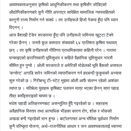
आवश्यकताअनुसार कृषिको आधुनिकीकरण तथा कृषिसँग जोडिएको
औद्योगिकीकरणबारे कुनै नीति अपनाएर सापेक्षित सामाजिक न्यायसहितको
कानुनी राज्य निर्माण गर्न सक्थे । तर उनीहरूले हिजो नेकपा हुँदा पनि ध्यान
दिएनन् ।
आज बैशाखी टेकेर सरकारमा हुँदा पनि उनीहरूले जमिनमा खुट्टा टेक्ने
गरेका छैनन् । जस्तो कुल कामदार संख्याको ६४ प्रतिशत कृषिमा यथावत्
छन् । तर कृषि उनीहरूको नीतिगत प्राथमिकतामा कहित्यै परेन । नारामा
घन्काइएको क्रान्तिकारी भूमिसुधार र कहिले वैज्ञानिक भूमिसुधार नारामै
सीमित हुन पुग्यो । ओली सरकारले त अमेरिकी मोडेलको भूमि बैंकको असफल
‘कन्सेप्ट’ अगाडि सारेर जमिनको व्यापारीकरण गर्न हदबन्दी फुकुवाको अभ्यास
सुरु गरेको छ । गिरीबन्धु टी–स्टेट मुद्दामा ओली आफैं संलग्न रहेको आशंका
व्याप्त छ । यतिबेला युवाहरू कृषिबाट पलायन मात्र भएका छैनन् सारा पहाड
तीव्र बसाँइसराइको चापमा छ ।
मधेश पहाडी अतिक्रमणबाट असन्तुलित हुँदै गइरहेको छ । सहरहरू
अवैज्ञानिक विस्तार तथा अत्याधिक भीडका कारण रोग, शोक र भोकको
अखडा बन्दै गइरहेको भान हुन्छ । बाटोलगायत अन्य भौतिक पूर्वाधार निर्माण
कुनै परिष्कृत योजना, अर्थ–राजनीतिक आधार र जन आवश्यकतालाई ध्यानमा