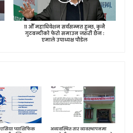
११ औँ महाधिवेशन सर्वसम्मत हुन्छ, कुनै
गुटबन्दीको फेरो समाउन जरुरी छैन :
एमाले उपाध्यक्ष पौडेल
सिया प्याशिफिक
अव्यवस्थित तार व्यवस्थापनमा