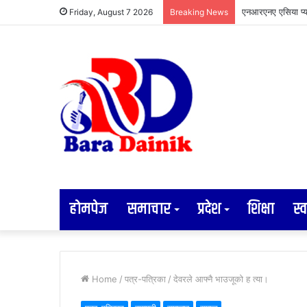
एनआरएनए एसिया प्य
Friday, August 7 2026
Breaking News
होमपेज
समाचार
प्रदेश
शिक्षा
स्व
Home
/
पत्र-पत्रिका
/
देवरले आफ्नै भाउजूको ह त्या।