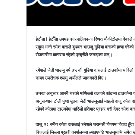
हेटौंडा l हेटौँडा उपमहानगरपालिका–१ स्थित चौकीटोलमा देवरले 
राहुल भन्ने रमेश दासले बुधवार भाउजु गुडिया दासको हत्या गरेक
रोजगारीमा कतारमा रहेको प्रहरीले जनाएका छन्।
रमेशले जेठी भाउजु वर्ष ३५ की गुडिया दासलाई टाउकोमा धारिलो ह
नायव उपरीक्षक श्यामु अर्यालले जानकारी दिए।
उनका अनुसार आफ्नै घरको माथिल्लो तलाको कोठामा टाउकोमा चोट 
अनुसन्धान टोली पुग्दा मृतक जेठी भाउजुलाई माइलो दाजु रुपेश दास
रहेको कोठामा टाउकोमा धारिलो हतियार प्रहार गरी देवर रमेश दा
दाजु २८ वर्षीय रुपेश दासलाई रमेशले घरायसी विषयमा विवाद हुँ
निजलाई जिल्ला प्रहरी कार्यालयमा ल्याइएपछि भाउजूमाथि समेत 