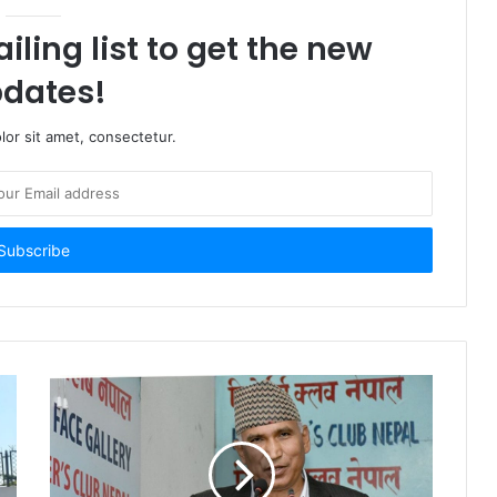
iling list to get the new
dates!
or sit amet, consectetur.