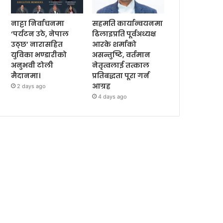
नाट्टा निर्वाचनमा
सहमति कार्यान्वयनमा
‘पर्यटन उठे, नेपाल
ढिलाइप्रति पूर्वअध्यक्ष
उठ्छ’ नारासहित
आरके शर्माको
युविका भण्डारीको
असन्तुष्टि, वर्तमान
अनुभवी टोली
नेतृत्वलाई तत्काल
मैदानमा।
प्रतिबद्धता पूरा गर्न
आग्रह
2 days ago
4 days ago