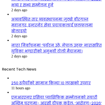
भव्य र सभ्य सम्मेलन हुने
2 days ago
अव्यवस्थित तार व्यवस्थापनमा जुट्यो वीरगञ्ज
महानगर, इन्टरनेट सेवा प्रदायकलाई छलफलमा
बोलाइयो
2 days ago
नाट्टा निर्वाचनमा ‘पर्यटन उठे, नेपाल उठ्छ’ नारासहित
युविका भण्डारीको अनुभवी टोली मैदानमा।
2 days ago
Recent Tech News
२५० रुपैयाँको सामान किन्दा १० लाखको उपहार
11 hours ago
एनआरएनए एसिया प्याशिफिक सम्मेलनको तयारी
अन्तिम चरणमा- आरसी दीपक कंडेल, ‘आरोहण–२०२६’