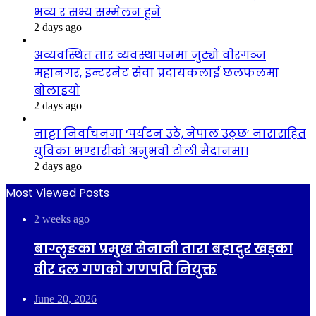
भव्य र सभ्य सम्मेलन हुने
2 days ago
अव्यवस्थित तार व्यवस्थापनमा जुट्यो वीरगञ्ज
महानगर, इन्टरनेट सेवा प्रदायकलाई छलफलमा
बोलाइयो
2 days ago
नाट्टा निर्वाचनमा ‘पर्यटन उठे, नेपाल उठ्छ’ नारासहित
युविका भण्डारीको अनुभवी टोली मैदानमा।
2 days ago
Most Viewed Posts
2 weeks ago
बाग्लुङका प्रमुख सेनानी तारा बहादुर खड्का
वीर दल गणको गणपति नियुक्त
June 20, 2026