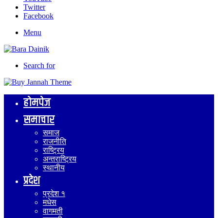
Twitter
Facebook
Menu
Search for
होमपेज
समाचार
समाज
राजनीति
राष्ट्रिय
अन्तराष्ट्रिय
स्थानीय
प्रदेश
प्रदेश १
मधेस
वागमती