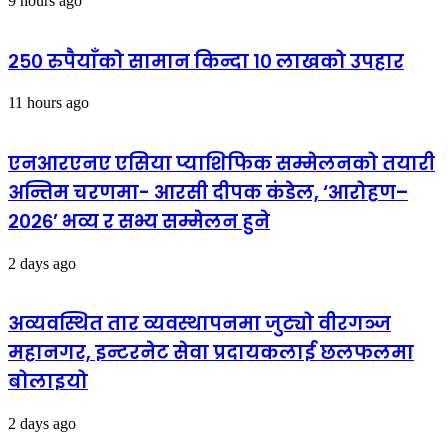
9 hours ago
२५० रुपैयाँको सामान किन्दा १० लाखको उपहार
11 hours ago
एनआरएनए एसिया प्याशिफिक सम्मेलनको तयारी
अन्तिम चरणमा- आरसी दीपक कंडेल, ‘आरोहण–
२०२६’ भव्य र सभ्य सम्मेलन हुने
2 days ago
अव्यवस्थित तार व्यवस्थापनमा जुट्यो वीरगञ्ज
महानगर, इन्टरनेट सेवा प्रदायकलाई छलफलमा
बोलाइयो
2 days ago