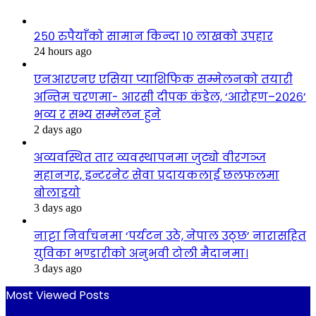
२५० रुपैयाँको सामान किन्दा १० लाखको उपहार
24 hours ago
एनआरएनए एसिया प्याशिफिक सम्मेलनको तयारी
अन्तिम चरणमा- आरसी दीपक कंडेल, ‘आरोहण–२०२६’
भव्य र सभ्य सम्मेलन हुने
2 days ago
अव्यवस्थित तार व्यवस्थापनमा जुट्यो वीरगञ्ज
महानगर, इन्टरनेट सेवा प्रदायकलाई छलफलमा
बोलाइयो
3 days ago
नाट्टा निर्वाचनमा ‘पर्यटन उठे, नेपाल उठ्छ’ नारासहित
युविका भण्डारीको अनुभवी टोली मैदानमा।
3 days ago
Most Viewed Posts