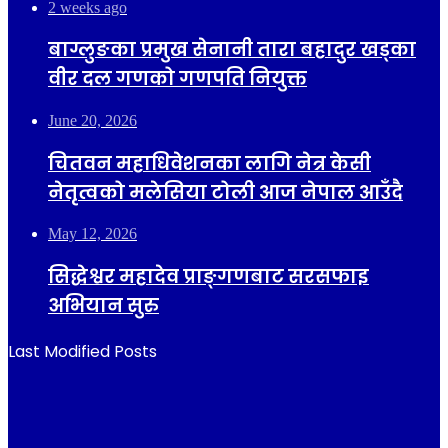
2 weeks ago
बाग्लुङका प्रमुख सेनानी तारा बहादुर खड्का
वीर दल गणको गणपति नियुक्त
June 20, 2026
चितवन महाधिवेशनका लागि नेत्र केसी
नेतृत्वको मलेसिया टोली आज नेपाल आउँदै
May 12, 2026
सिद्धेश्वर महादेव प्राङ्गणबाट सरसफाइ
अभियान सुरु
Last Modified Posts