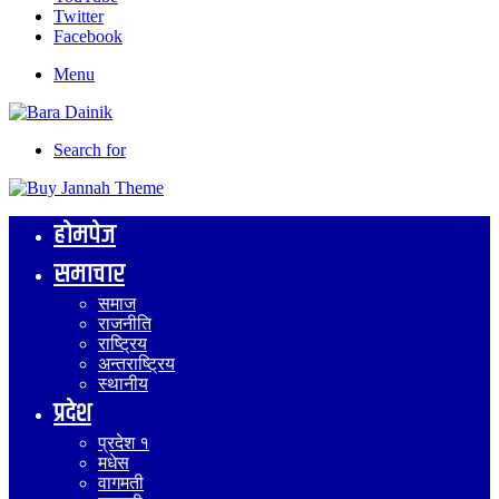
Twitter
Facebook
Menu
Search for
होमपेज
समाचार
समाज
राजनीति
राष्ट्रिय
अन्तराष्ट्रिय
स्थानीय
प्रदेश
प्रदेश १
मधेस
वागमती