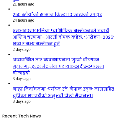
21 hours ago
२५० रुपैयाँको सामान किन्दा १० लाखको उपहार
24 hours ago
एनआरएनए एसिया प्याशिफिक सम्मेलनको तयारी
अन्तिम चरणमा- आरसी दीपक कंडेल, ‘आरोहण–२०२६’
भव्य र सभ्य सम्मेलन हुने
2 days ago
अव्यवस्थित तार व्यवस्थापनमा जुट्यो वीरगञ्ज
महानगर, इन्टरनेट सेवा प्रदायकलाई छलफलमा
बोलाइयो
3 days ago
नाट्टा निर्वाचनमा ‘पर्यटन उठे, नेपाल उठ्छ’ नारासहित
युविका भण्डारीको अनुभवी टोली मैदानमा।
3 days ago
Recent Tech News