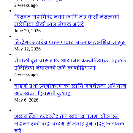
2 weeks ago
चितवन महाधिवेशनका लागि नेत्र केसी नेतृत्वको
मलेसिया टोली आज नेपाल आउँदै
June 20, 2026
सिद्धेश्वर महादेव प्राङ्गणबाट सरसफाइ अभियान सुरु
May 12, 2026
नेपाली दूतावास र एनआरएनए कम्बोडियाको पहलले
उजिलियो नेपालको छवि कम्बोडियामा
4 weeks ago
दाइजो प्रथा न्यूनीकरणका लागि जनचेतना अभियान
आवश्यक : हिरामती कुश्वाहा
May 6, 2026
अव्यवस्थित इन्टरनेट तार व्यवस्थापनमा वीरगञ्ज
महानगरको कडा कदम: सोमबार पुनः बृहत् छलफल
हुने