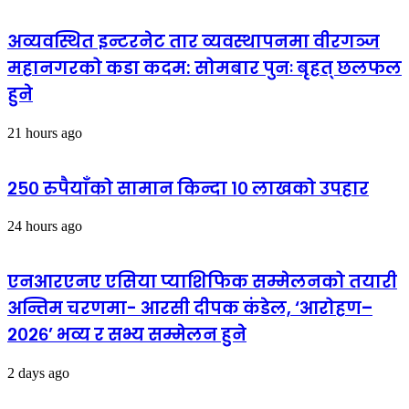
अव्यवस्थित इन्टरनेट तार व्यवस्थापनमा वीरगञ्ज
महानगरको कडा कदम: सोमबार पुनः बृहत् छलफल
हुने
21 hours ago
२५० रुपैयाँको सामान किन्दा १० लाखको उपहार
24 hours ago
एनआरएनए एसिया प्याशिफिक सम्मेलनको तयारी
अन्तिम चरणमा- आरसी दीपक कंडेल, ‘आरोहण–
२०२६’ भव्य र सभ्य सम्मेलन हुने
2 days ago