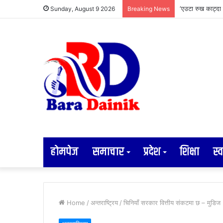
‘एउटा रुख काट्दा 
Sunday, August 9 2026
Breaking News
होमपेज
समाचार
प्रदेश
शिक्षा
स्व
Home
/
अन्तराष्ट्रिय
/
चिनियाँ सरकार वित्तीय संकटमा छ – मुडिज