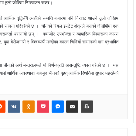
मा ठूलो जोखिम निम्त्याउन सक्छ।
र्थिक वृद्धिसँगै त्यहाँको सम्पत्ति बजारमा पनि गिरावट आउने ठूलो जोखिम
टको सामना गरिरहेको छ । चीनको रियल इस्टेट क्षेत्रले यसको जीडीपीमा एक
ासकर्ता धरासायी छन् । कमजोर उपभोक्ता र व्यापारिक विश्वासका कारण
ा बेरोजगारी र विश्वव्यापी मन्दीका कारण चिनियाँ सामानको माग प्रभावित
ा चीनको अर्थ मन्त्रालयले यो निर्णयप्रति असन्तुष्टि व्यक्त गरेको छ । यस
श्वव्यापी आर्थिक अवस्थाका बाबजुद चीनको बृहत् आर्थिक स्थितिमा सुधार भइरहेको
Reddit
VKontakte
Odnoklassniki
Pocket
Messenger
Share via Email
Print