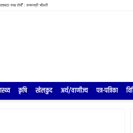
दशवटा रुख रोपौँ’ : वनमन्त्री चौधरी
ास्थ्य
कृषि
खेलकुद
अर्थ/वाणीज्य
पत्र-पत्रिका
वि