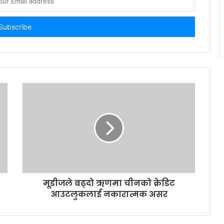
मूडीजले बढ्दो ऋणमा चीनको क्रेडिट
आउटलुकलाई नकारात्मक असर