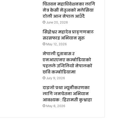
चितवन महाधिवेशनका लागि
नेत्र केसी नेतृत्वको मलेसिया
टोली आज नेपाल आउँदै
June 20, 2026
सिद्धेश्वर महादेव प्राङ्गणबाट
सरसफाइ अभियान सुरु
May 12, 2026
नेपाली दूतावास र
एनआरएनए कम्बोडियाको
पहलले उजिलियो नेपालको
छवि कम्बोडियामा
July 9, 2026
दाइजो प्रथा न्यूनीकरणका
लागि जनचेतना अभियान
आवश्यक : हिरामती कुश्वाहा
May 6, 2026