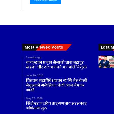
Most Viewed Posts
Last M
2 weeks ago
बाग्लुङका प्रमुख सेनानी तारा बहादुर
खड्का वीर दल गणको गणपति नियुक्त
June 20, 2026
चितवन महाधिवेशनका लागि नेत्र केसी
नेतृत्वको मलेसिया टोली आज नेपाल
आउँदै
May 12, 2026
सिद्धेश्वर महादेव प्राङ्गणबाट सरसफाइ
अभियान सुरु