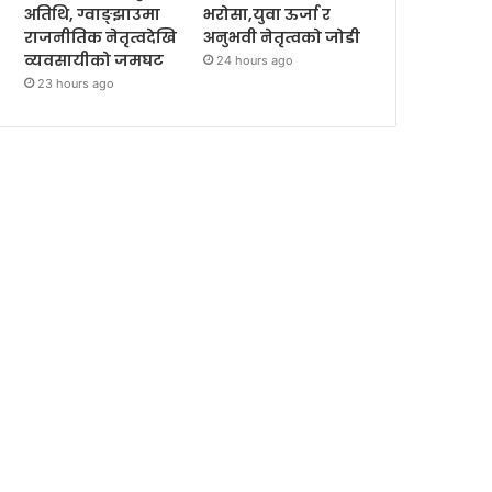
अतिथि, ग्वाङ्झाउमा
भरोसा,युवा ऊर्जा र
राजनीतिक नेतृत्वदेखि
अनुभवी नेतृत्वको जोडी
व्यवसायीको जमघट
24 hours ago
23 hours ago