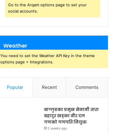
Go to the Arqam options page to set your
social accounts.
Weather
You need to set the Weather API Key in the theme
options page > Integrations.
Popular
Recent
Comments
बाग्लुङका प्रमुख सेनानी तारा
बहादुर खड्का वीर दल
गणको गणपति नियुक्त
2 weeks ago