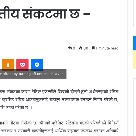
त्तीय संकटमा छ –
0
30
1 minute read
ontakte
Odnoklassniki
Pocket
Messenger
 effect by turning off one mesh layer.
स संकटका कारण रेटिङ एजेन्सीले विश्वको दोस्रो ठूलो अर्थतन्त्रको रेटिङ
को क्रेडिट रेटिङ आउटलुकलाई घटाएर नकारात्मक बनाउने निर्णय गरेको छ,
्ति व्यक्त गरेको छ ।
आफ्नो नोटमा लेखेको छ, चीनको क्रेडिट रेटिङमा भएको परिवर्तनले चिनियाँ
नीय सरकार र सरकारी कम्पनीहरूलाई आर्थिक सहायता उपलब्ध गराउन अनिवार्य