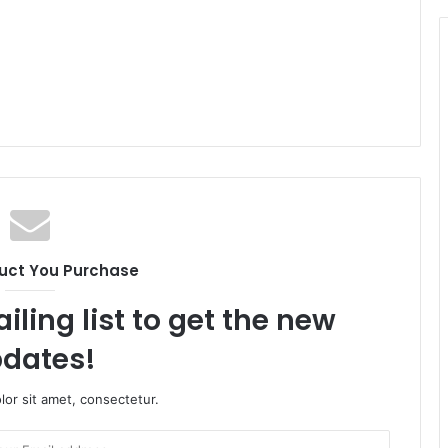
uct You Purchase
iling list to get the new
dates!
or sit amet, consectetur.