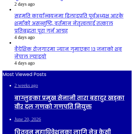
2 days ago
सहमति कार्यान्वयनमा ढिलाइप्रति पूर्वअध्यक्ष आरके
शर्माको असन्तुष्टि, वर्तमान नेतृत्वलाई तत्काल
प्रतिबद्धता पूरा गर्न आग्रह
4 days ago
वैदेशिक रोजगारमा ज्यान गुमाएका १३ जनाको शव
नेपाल ल्याइयो
4 days ago
Most Viewed Posts
2 weeks ago
बाग्लुङका प्रमुख सेनानी तारा बहादुर खड्का
वीर दल गणको गणपति नियुक्त
June 20, 2026
चितवन महाधिवेशनका लागि नेत्र केसी