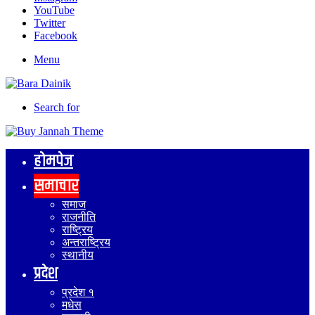
YouTube
Twitter
Facebook
Menu
Search for
होमपेज
समाचार
समाज
राजनीति
राष्ट्रिय
अन्तराष्ट्रिय
स्थानीय
प्रदेश
प्रदेश १
मधेस