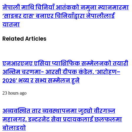
नेपाली माथि चिनियाँ आतंकको नमुना म्यानमारमा
‘साइबर दास’ बनाएर चिनियाँद्वारा नेपालीलाई
यातना
Related Articles
एनआरएनए एसिया प्याशिफिक सम्मेलनको तयारी
अन्तिम चरणमा- आरसी दीपक कंडेल, ‘आरोहण–
२०२६’ भव्य र सभ्य सम्मेलन हुने
23 hours ago
अव्यवस्थित तार व्यवस्थापनमा जुट्यो वीरगञ्ज
महानगर, इन्टरनेट सेवा प्रदायकलाई छलफलमा
बोलाइयो