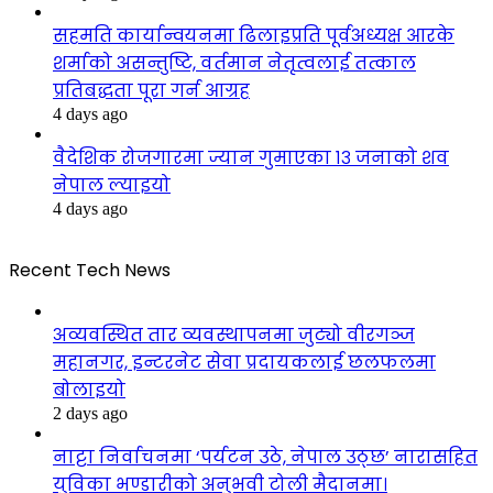
सहमति कार्यान्वयनमा ढिलाइप्रति पूर्वअध्यक्ष आरके
शर्माको असन्तुष्टि, वर्तमान नेतृत्वलाई तत्काल
प्रतिबद्धता पूरा गर्न आग्रह
4 days ago
वैदेशिक रोजगारमा ज्यान गुमाएका १३ जनाको शव
नेपाल ल्याइयो
4 days ago
Recent Tech News
अव्यवस्थित तार व्यवस्थापनमा जुट्यो वीरगञ्ज
महानगर, इन्टरनेट सेवा प्रदायकलाई छलफलमा
बोलाइयो
2 days ago
नाट्टा निर्वाचनमा ‘पर्यटन उठे, नेपाल उठ्छ’ नारासहित
युविका भण्डारीको अनुभवी टोली मैदानमा।