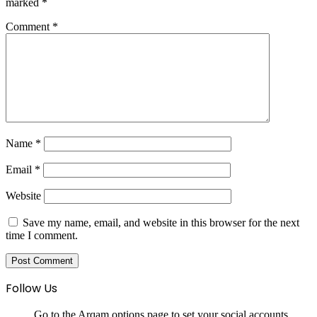
marked
*
Comment
*
Name
*
Email
*
Website
Save my name, email, and website in this browser for the next
time I comment.
Follow Us
Go to the Arqam options page to set your social accounts.