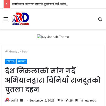
जन्मदिनको अवसरमा दयाराम कुमालको नयाँ व्यवसायिक यात्रा, ‘एसडी हार्मोनी रेस्टुरेन्ट’को भव्य उद्घाटन सम्पन्न।
Menu
S
fo
Home
/
राष्ट्रिय
राष्ट्रिय
समाचार
देश निकलाको मांग गर्दै
अभियानद्वारा चिनियाँ राजदूतको
पुतला दहन
Admin
S
September 9, 2023
0
26
1 minute read