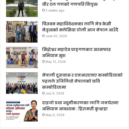
वीर दल गणको गणपति नियुक्त
2 weeks ago
चितवन महाधिवेशनका लागि नेत्र केसी
नेतृत्वको मलेसिया टोली आज नेपाल आउँदै
June 20, 2026
सिद्धेश्वर महादेव प्राङ्गणबाट सरसफाइ
अभियान सुरु
May 12, 2026
नेपाली दूतावास र एनआरएनए कम्बोडियाको
पहलले उजिलियो नेपालको छवि
कम्बोडियामा
July 9, 2026
दाइजो प्रथा न्यूनीकरणका लागि जनचेतना
अभियान आवश्यक : हिरामती कुश्वाहा
May 6, 2026