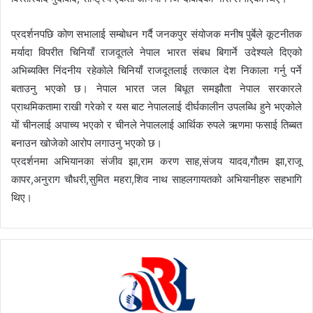
प्रदर्शनपछि कोण सभालाई सम्बोधन गर्दै जनकपुर संयोजक मनीष पुर्बेले कूटनीतक
मर्यादा विपरीत चिनियाँ राजदूतले नेपाल भारत संबध बिगार्ने उदेश्यले दिएको
अभिब्यक्ति निंदनीय रहेकोले चिनियाँ राजदूतलाई तत्काल देश निकाला गर्नु पर्ने
बताउनु भएको छ। नेपाल भारत जल बिधूत समझौता नेपाल सरकारले
प्राथमिकतामा राखी गरेको र यस बाट नेपाललाई दीर्घकालीन उपलब्धि हुने भएकोले
यों चीनलाई अपाच्य भएको र चीनले नेपाललाई आर्थिक रुपले ऋणमा फसाई तिब्बत
बनाउन खोजेको आरोप लगाउनु भएको छ।
प्रदर्शनमा अभियानका संजीव झा,राम करण साह,संजय यादव,गौतम झा,राजू
कापर,अनुराग चौधरी,सुमित महरा,शिव नाथ साहलगायतको अभियानीहरु सहभागि
थिए।