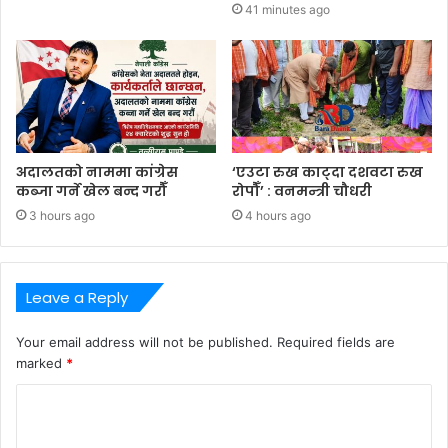
41 minutes ago
अदालतको नाममा कांग्रेस
‘एउटा रुख काट्दा दशवटा रुख
कब्जा गर्ने खेल बन्द गरौँ
रोपौँ’ : वनमन्त्री चौधरी
3 hours ago
4 hours ago
Leave a Reply
Your email address will not be published.
Required fields are
marked
*
C
o