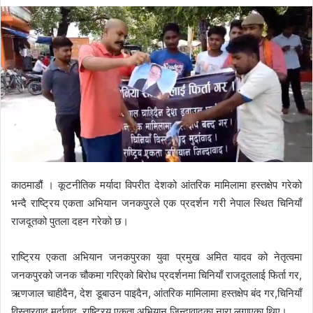
e
n
d
a
n
e
m
a
i
l
काठमाडौं । कूटनीतिक मर्यादा विपरीत देशको आंतरिक मामिलामा हस्तक्षेप गरेको
भन्दै राष्ट्रिय एकता अभियान जनकपुरले एक प्रदर्शन गरी नेपाल स्थित चिनियाँ
राजदूतको पुतला दहन गरेको छ।
राष्ट्रिय एकता अभियान जनकपुरका युवा प्रमुख अमित यादव को नेतृत्वमा
जनकपुरको जनक चौकमा गरिएको बिरोध प्रदर्शनमा चिनियाँ राजदूतलाई फिर्ता गर,
ऋणजाल चाहीदैन, देश डूबाउन पाइदैन, आंतरिक मामिलामा हस्तक्षेप बंद गर,चिनियाँ
विस्तारवाद मुर्दावाद, राष्ट्रिय एकता अभियान जिन्दावादका नारा लगाएका थिए।