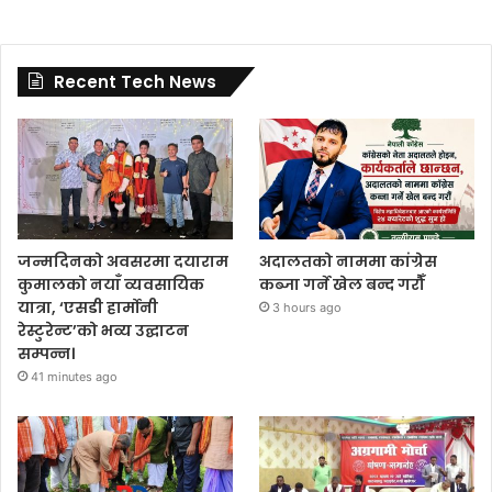
Recent Tech News
जन्मदिनको अवसरमा दयाराम
अदालतको नाममा कांग्रेस
कुमालको नयाँ व्यवसायिक
कब्जा गर्ने खेल बन्द गरौँ
यात्रा, ‘एसडी हार्मोनी
3 hours ago
रेस्टुरेन्ट’को भव्य उद्घाटन
सम्पन्न।
41 minutes ago