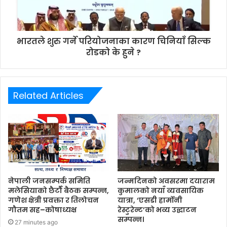
भारतले शुरु गर्ने परियोजनाका कारण चिनियाँ सिल्क
रोडको के हुने ?
Related Articles
नेपाली जनसम्पर्क समिति
जन्मदिनको अवसरमा दयाराम
मलेसियाको छैटौँ बैठक सम्पन्न,
कुमालको नयाँ व्यवसायिक
गणेश क्षेत्री प्रवक्ता र तिलोचन
यात्रा, ‘एसडी हार्मोनी
गौतम सह–कोषाध्यक्ष
रेस्टुरेन्ट’को भव्य उद्घाटन
सम्पन्न।
27 minutes ago