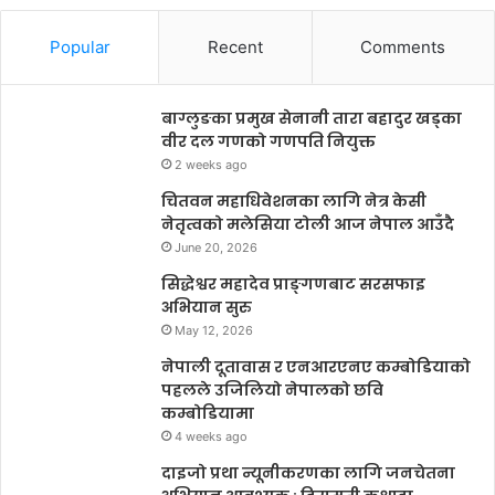
Popular
Recent
Comments
बाग्लुङका प्रमुख सेनानी तारा बहादुर खड्का
वीर दल गणको गणपति नियुक्त
2 weeks ago
चितवन महाधिवेशनका लागि नेत्र केसी
नेतृत्वको मलेसिया टोली आज नेपाल आउँदै
June 20, 2026
सिद्धेश्वर महादेव प्राङ्गणबाट सरसफाइ
अभियान सुरु
May 12, 2026
नेपाली दूतावास र एनआरएनए कम्बोडियाको
पहलले उजिलियो नेपालको छवि
कम्बोडियामा
4 weeks ago
दाइजो प्रथा न्यूनीकरणका लागि जनचेतना