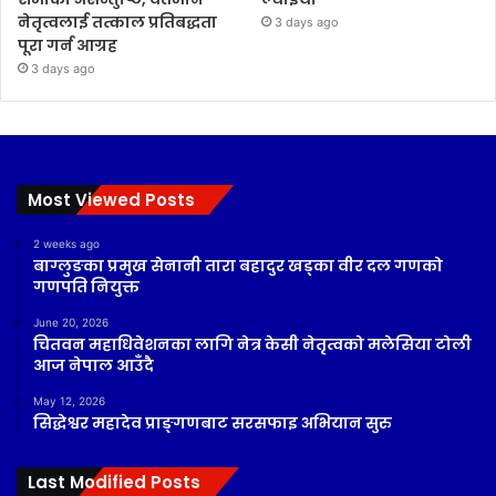
नेतृत्वलाई तत्काल प्रतिबद्धता
3 days ago
पूरा गर्न आग्रह
3 days ago
Most Viewed Posts
2 weeks ago
बाग्लुङका प्रमुख सेनानी तारा बहादुर खड्का वीर दल गणको
गणपति नियुक्त
June 20, 2026
चितवन महाधिवेशनका लागि नेत्र केसी नेतृत्वको मलेसिया टोली
आज नेपाल आउँदै
May 12, 2026
सिद्धेश्वर महादेव प्राङ्गणबाट सरसफाइ अभियान सुरु
Last Modified Posts