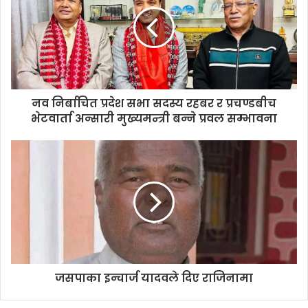
m
a
i
l
a
d
d
नव निर्बाचित प्रदेश सभा सदस्य रहबर र प्रचण्डबीच
r
भेटवार्ता अन्सारी मुख्यमन्त्री बन्ने प्रवल सम्भावना
e
s
s
जसपाका इन्चार्ज यादवले दिए राजिनामा