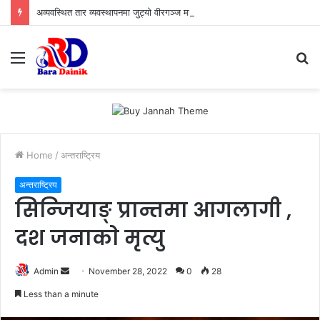
अव्यवस्थित तार व्यवस्थापनमा जुट्यो वीरगञ्ज महानगर, इन्टरनेट सेवा प्रदायकलाई छलफलमा बोलाइयो
Menu
S
fo
Home
/
अन्तराष्ट्रिय
अन्तराष्ट्रिय
सिन्जियाङ् प्रान्तमा आगलागी ,
दश जनाकाे मृत्यु
Admin
S
November 28, 2022
0
28
e
Less than a minute
n