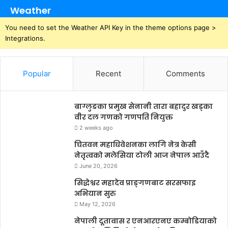
Weather
You need to set the Weather API Key in the theme options page >
Integrations.
Popular
Recent
Comments
बाग्लुङका प्रमुख सेनानी तारा बहादुर खड्का
वीर दल गणको गणपति नियुक्त
2 weeks ago
चितवन महाधिवेशनका लागि नेत्र केसी
नेतृत्वको मलेसिया टोली आज नेपाल आउँदै
June 20, 2026
सिद्धेश्वर महादेव प्राङ्गणबाट सरसफाइ
अभियान सुरु
May 12, 2026
नेपाली दूतावास र एनआरएनए कम्बोडियाको