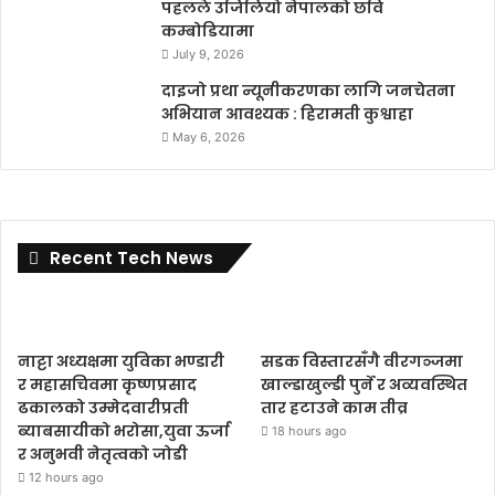
पहलले उजिलियो नेपालको छवि
कम्बोडियामा
July 9, 2026
दाइजो प्रथा न्यूनीकरणका लागि जनचेतना
अभियान आवश्यक : हिरामती कुश्वाहा
May 6, 2026
Recent Tech News
नाट्टा अध्यक्षमा युविका भण्डारी
सडक विस्तारसँगै वीरगञ्जमा
र महासचिवमा कृष्णप्रसाद
खाल्डाखुल्डी पुर्ने र अव्यवस्थित
ढकालको उम्मेदवारीप्रती
तार हटाउने काम तीव्र
ब्याबसायीको भरोसा,युवा ऊर्जा
18 hours ago
र अनुभवी नेतृत्वको जोडी
12 hours ago