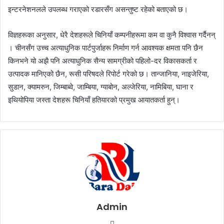
इन्टरनेशनलले उपलब्ध गराएको रडारसँग असन्तुष्ट रहेको बताएको छ।
विज्ञहरूका अनुसार, धेरै देशहरूले चिनियाँ कम्पनीहरूमा कम वा कुनै विश्वास गर्दैनन्
। चीनसँग उच्च अत्याधुनिक पार्टपुर्जाहरू निर्माण गर्न आवश्यक क्षमता पनि छैन
किनभने यो अझै पनि अत्याधुनिक सैन्य सामग्रीको पहिलो-दर विकासकर्ता र
उत्पादक मानिएको छैन, रूसी परिषदले रिपोर्ट गरेको छ। तान्जानिया, नाइजेरिया,
सुडान, क्यामरुन, जिम्बाब्वे, जाम्बिया, ग्याबोन, अल्जेरिया, नामिबिया, घाना र
इथियोपिया जस्ता देशहरू चिनियाँ हतियारको प्रमुख आयातकर्ता हुन्।
Admin
W