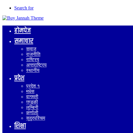
Search for
होमपेज
समाचार
समाज
राजनीति
राष्ट्रिय
अन्तराष्ट्रिय
स्थानीय
प्रदेश
प्रदेश १
मधेस
वागमती
गण्डकी
लुम्बिनी
कर्णाली
सुदुरपस्चिम
शिक्षा