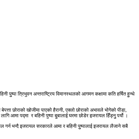
ुुष्पा त्रिभुवन अन्तराष्ट्रिय विमानस्थलको आगमन कक्षामा कति हर्षित हुुन्थे
बेपत्ता छोराको खोजीमा पाएको हैरानी, एक्लो छोराको अभावले भोगेको पीडा,
ागि आमा पद्मा र बहिनी पुष्पा बुुबालाई घरमा छोडेर इजरायल हिँड्नुु पर्यो ।
गर्न भन्दै इजरायल सरकारले आमा र बहिनी पुुष्पालाई इजरायल लैजाने सबै