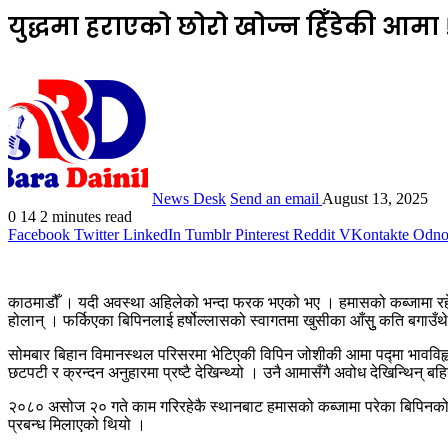
युद्धमा हराएको छोरो खोज्न हिँडेकी आमा 
News Desk
Send an email
August 13, 2025
0
14
2 minutes read
Facebook
Twitter
LinkedIn
Tumblr
Pinterest
Reddit
VKontakte
Odnok
काठमाडौँ । यदी अवस्था अहिलेको भन्दा फरक भएको भए । हमासको कब्जामा रहेका बि
होलान् । फर्किएका बिपिनलाई हर्षोल्लासको स्वागतमा खुसीका आँसुु कति बगाउँथ
सोमबार बिहान विमानस्थल परिसरमा भेटिएकी विपिन जोशीकी आमा पद्मा भावविह्वल 
छटपटी र क्रन्दन अनुहारमा प्रष्टै देखिन्थ्यो । उनै आमासँगै अवोध देखिन्थिन् बह
२०८० असोज २० गते काम गरिरहेकै स्थानबाट हमासको कब्जामा परेका बिपिनको अ
प्रबन्ध मिलाएको थियो ।