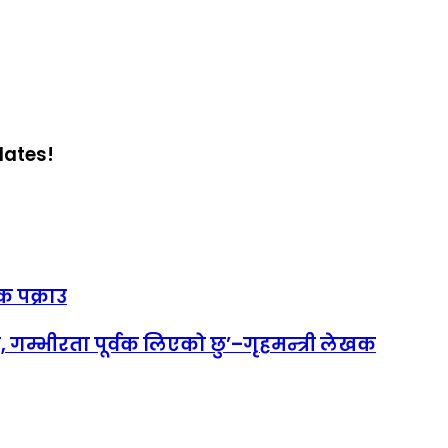
dates!
क पक्राउ
 गम्भीरता पूर्वक लिएको छु’–गृहमन्त्री लेखक