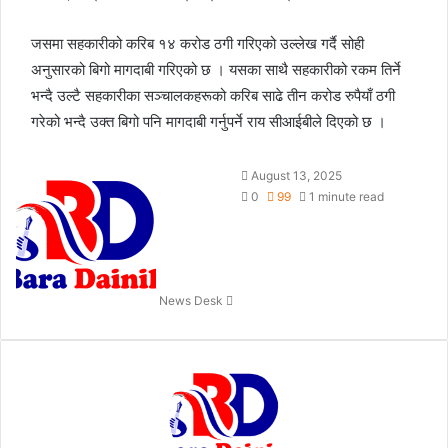
जसमा सहकारीको करिब १४ करोड ठगी गरिएको उल्लेख गर्दै सोही
अनुसारको बिगो मागदाबी गरिएको छ । यसका साथै सहकारीको रकम तिर्ने
भन्दै उल्टै सहकारीका सञ्चालकहरूको करिब साढे तीन करोड रुपैयाँ ठगी
गरेको भन्दै उक्त बिगो पनि मागदाबी गर्नुपर्ने राय सीआईबीले दिएको छ ।
S
August 13, 2025
e
0
99
1 minute read
n
d
a
n
News Desk
e
m
a
i
l