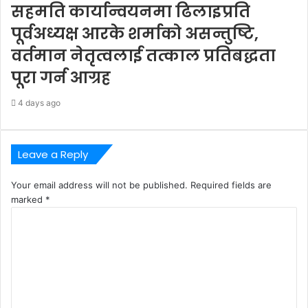
सहमति कार्यान्वयनमा ढिलाइप्रति
पूर्वअध्यक्ष आरके शर्माको असन्तुष्टि,
वर्तमान नेतृत्वलाई तत्काल प्रतिबद्धता
पूरा गर्न आग्रह
4 days ago
Leave a Reply
Your email address will not be published.
Required fields are
marked
*
C
o
m
m
e
n
t