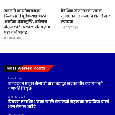
सहमति कार्यान्वयनमा
वैदेशिक रोजगारमा ज्यान
ढिलाइप्रति पूर्वअध्यक्ष आरके
गुमाएका १३ जनाको शव नेपाल
शर्माको असन्तुष्टि, वर्तमान
ल्याइयो
नेतृत्वलाई तत्काल प्रतिबद्धता
4 days ago
पूरा गर्न आग्रह
4 days ago
Most Viewed Posts
2 weeks ago
बाग्लुङका प्रमुख सेनानी तारा बहादुर खड्का वीर दल गणको
गणपति नियुक्त
June 20, 2026
चितवन महाधिवेशनका लागि नेत्र केसी नेतृत्वको मलेसिया टोली
आज नेपाल आउँदै
May 12, 2026