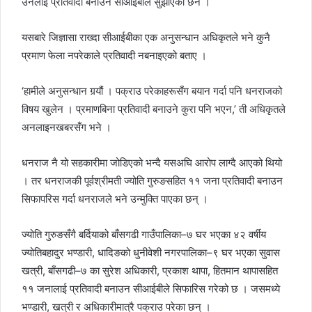
उनलाई प्रतिवादी बनाउन सीआईबीले सुझाएको छैन ।
यसबारे जिज्ञासा राख्दा सीआईबीका एक अनुसन्धान अधिकृतले भने कुनै
प्रमाण फेला नपरेकाले प्रतिवादी नबनाइएको बताए ।
‘हामीले अनुसन्धान गर्‍यौं । पक्राउ परेकाहरूसँग बयान गर्दा पनि धनराजको
विषय खुलेन । प्रमाणबिना प्रतिवादी बनाउने कुरा पनि भएन,’ ती अधिकृतले
अनलाइनखबरसँग भने ।
धनराज नै यो सहकारीमा जोडिएको भन्दै यसअघि आरोप लाग्दै आएको थियो
। तर धनराजकी पूर्वश्रीमती ज्योति गुरुङसहित ११ जना प्रतिवादी बनाउन
सिफापरिस गर्दा धनराजले भने उन्मुक्ति पाएका छन् ।
ज्योति गुरुङसँगै बर्दियाको बाँसगढी गाउँपालिका–७ घर भएका ४२ वर्षीय
ज्योतिबहादुर भण्डारी, धादिङको धुनीवेशी नगरपालिका–९ घर भएका सुवास
खत्री, बाँसगढी–७ का सुरेश अधिकारी, प्रकाश थापा, हितमान थापासहित
११ जनालाई प्रतिवादी बनाउन सीआईबीले सिफारिस गरेको छ । जसमध्ये
भण्डारी, खत्री र अधिकारीमात्रै पक्राउ परेका छन् ।