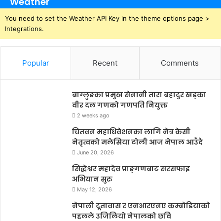
Weather
You need to set the Weather API Key in the theme options page >
Integrations.
Popular
Recent
Comments
बाग्लुङका प्रमुख सेनानी तारा बहादुर खड्का
वीर दल गणको गणपति नियुक्त
2 weeks ago
चितवन महाधिवेशनका लागि नेत्र केसी
नेतृत्वको मलेसिया टोली आज नेपाल आउँदै
June 20, 2026
सिद्धेश्वर महादेव प्राङ्गणबाट सरसफाइ
अभियान सुरु
May 12, 2026
नेपाली दूतावास र एनआरएनए कम्बोडियाको
पहलले उजिलियो नेपालको छवि