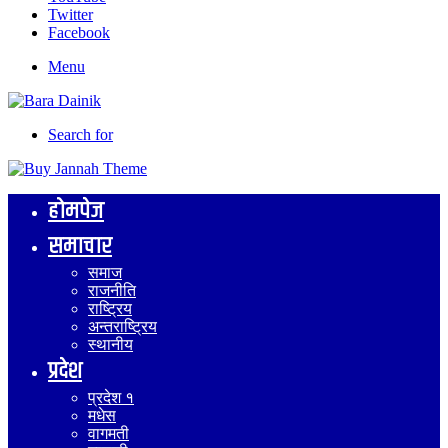
Twitter
Facebook
Menu
Search for
होमपेज
समाचार
समाज
राजनीति
राष्ट्रिय
अन्तराष्ट्रिय
स्थानीय
प्रदेश
प्रदेश १
मधेस
वागमती