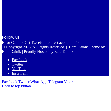
Follow us
Error Can not Get Tweets, Incorrect account info.
© Copyright 2026, All Rights Reserved |
Bara Dainik Theme by
Bara Dainik
| Proudly Hosted by
Bara Dainik
Facebook
Twitter
YouTube
Instagram
Facebook
Twitter
WhatsApp
Telegram
Viber
Back to top button