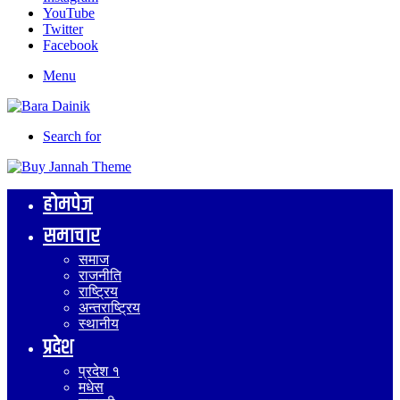
YouTube
Twitter
Facebook
Menu
Search for
होमपेज
समाचार
समाज
राजनीति
राष्ट्रिय
अन्तराष्ट्रिय
स्थानीय
प्रदेश
प्रदेश १
मधेस