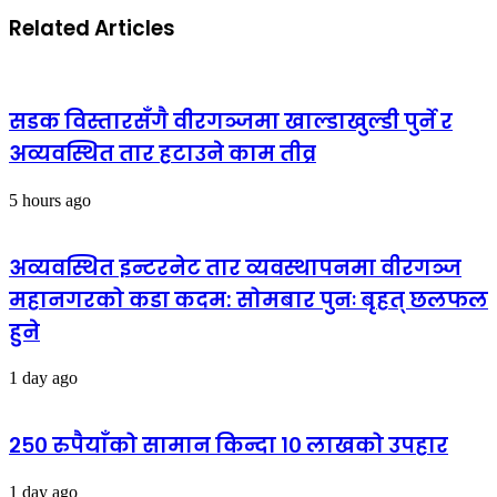
Related Articles
सडक विस्तारसँगै वीरगञ्जमा खाल्डाखुल्डी पुर्ने र
अव्यवस्थित तार हटाउने काम तीव्र
5 hours ago
अव्यवस्थित इन्टरनेट तार व्यवस्थापनमा वीरगञ्ज
महानगरको कडा कदम: सोमबार पुनः बृहत् छलफल
हुने
1 day ago
२५० रुपैयाँको सामान किन्दा १० लाखको उपहार
1 day ago