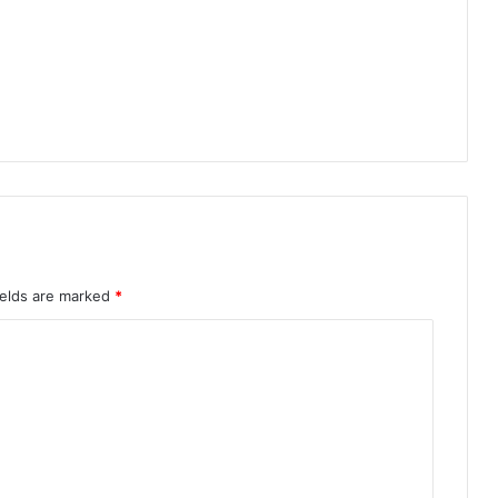
ields are marked
*