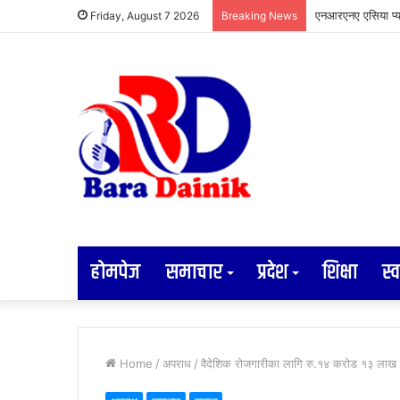
अव्यवस्थित तार व्य
Friday, August 7 2026
Breaking News
होमपेज
समाचार
प्रदेश
शिक्षा
स्व
Home
/
अपराध
/
वैदेशिक रोजगारीका लागि रु.१४ करोड १३ लाख ठ