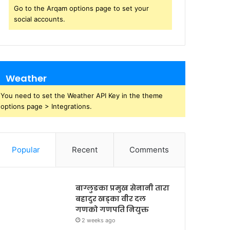
Go to the Arqam options page to set your
social accounts.
Weather
You need to set the Weather API Key in the theme
options page > Integrations.
Popular
Recent
Comments
बाग्लुङका प्रमुख सेनानी तारा
बहादुर खड्का वीर दल
गणको गणपति नियुक्त
2 weeks ago