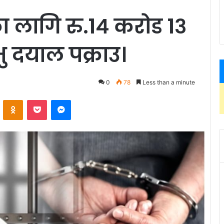
ा लागि रु.१४ करोड १३
ु दयाल पक्राउ।
0
78
Less than a minute
ontakte
Odnoklassniki
Pocket
Messenger