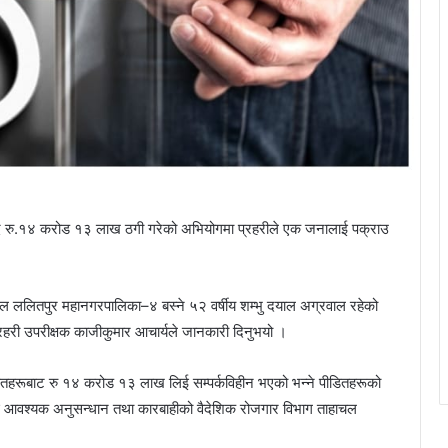
भन्दै रु.१४ करोड १३ लाख ठगी गरेको अभियोगमा प्रहरीले एक जनालाई पक्राउ
ाल ललितपुर महानगरपालिका–४ बस्ने ५२ वर्षीय शम्भु दयाल अग्रवाल रहेको
्रहरी उपरीक्षक काजीकुमार आचार्यले जानकारी दिनुभयो ।
 पीडितहरूबाट रु १४ करोड १३ लाख लिई सम्पर्कविहीन भएको भन्ने पीडितहरूको
 आवश्यक अनुसन्धान तथा कारबाहीको वैदेशिक रोजगार विभाग ताहाचल