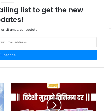
iling list to get the new
dates!
or sit amet, consectetur.