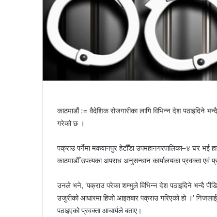
काठमाडौं := वैदेशिक रोजगारीका लागि विभिन्न देश पठाइदिने 
गरेको छ ।
पक्राउ पर्नेमा मकवानपुर हेटौँडा उपमहानगरपालिका–४ घर भई ह
काठमाडौँ उपत्यका अपराध अनुसन्धान कार्यालयका प्रवक्ता एवं प
उनले भने, ‘पक्राउ परेका शम्भुले विभिन्न देश पठाइदिने भन्दै
उजुरीको आधारमा हिजो आइतबार पक्राउ गरिएको हो ।’ निजलाई
पठाइएको प्रवक्ता आचार्यले बताए।