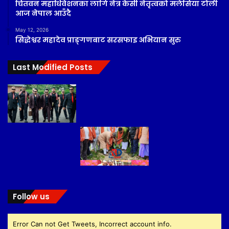
चितवन महाधिवेशनका लागि नेत्र केसी नेतृत्वको मलेसिया टोली
आज नेपाल आउँदै
May 12, 2026
सिद्धेश्वर महादेव प्राङ्गणबाट सरसफाइ अभियान सुरु
Last Modified Posts
Follow us
Error Can not Get Tweets, Incorrect account info.