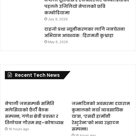
पहलले उजिलियो नेपालको छवि
कम्बोडियामा
July 9, 2026
दाइजो प्रथा न्यूनीकरणका लागि जनचेतना
अभियान आवश्यक : हिरामती कुश्वाहा
May 6, 2026
Recent Tech News
नेपाली जनसम्पर्क समिति
जन्मदिनको अवसरमा दयाराम
मलेसियाको छैटौँ बैठक
कुमालको नयाँ व्यवसायिक
सम्पन्न, गणेश क्षेत्री प्रवक्ता र
यात्रा, ‘एसडी हार्मोनी
तिलोचन गौतम सह–कोषाध्यक्ष
रेस्टुरेन्ट’को भव्य उद्घाटन
सम्पन्न।
16 hours ago
16 hours ago