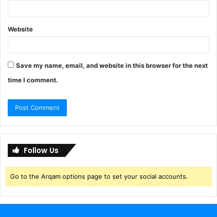
Website
Save my name, email, and website in this browser for the next
time I comment.
Follow Us
Go to the Arqam options page to set your social accounts.